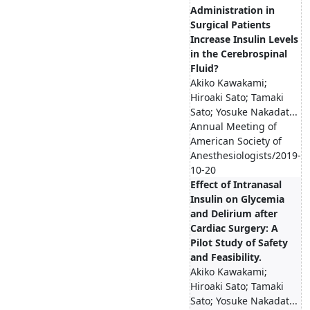
Administration in
Surgical Patients
Increase Insulin Levels
in the Cerebrospinal
Fluid?
Akiko Kawakami;
Hiroaki Sato; Tamaki
Sato; Yosuke Nakadat...
Annual Meeting of
American Society of
Anesthesiologists/2019-
10-20
Effect of Intranasal
Insulin on Glycemia
and Delirium after
Cardiac Surgery: A
Pilot Study of Safety
and Feasibility.
Akiko Kawakami;
Hiroaki Sato; Tamaki
Sato; Yosuke Nakadat...