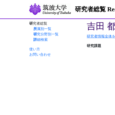
研究者総覧 Resea
吉田 
研究者総覧
所属別一覧
研究分野別一覧
研究者情報全体
詳細検索
研究課題
使い方
お問い合わせ