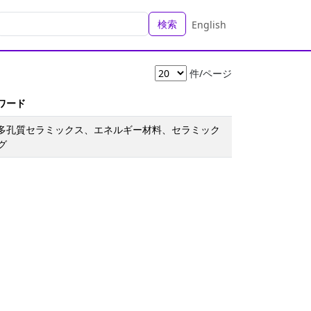
検索
English
件/ページ
ーワード
- 多孔質セラミックス、エネルギー材料、セラミック
グ