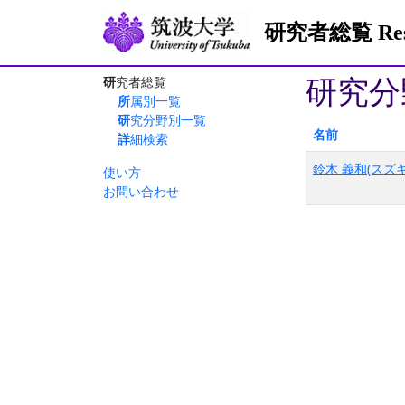
研究者総覧 Resea
研究分
研究者総覧
所属別一覧
研究分野別一覧
名前
詳細検索
鈴木 義和(スズキ
使い方
お問い合わせ