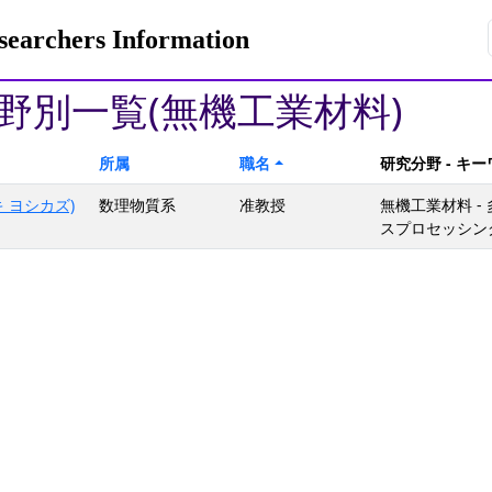
rchers Information
野別一覧(無機工業材料)
所属
職名
研究分野 - キ
 ヨシカズ)
数理物質系
准教授
無機工業材料 
スプロセッシン