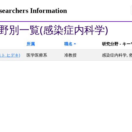
rchers Information
野別一覧(感染症内科学)
所属
職名
研究分野 - キ
ト ヒデキ)
医学医療系
准教授
感染症内科学, 