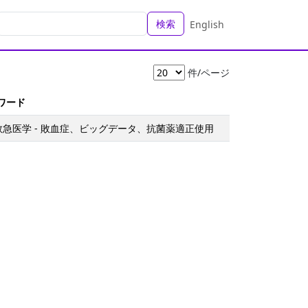
検索
English
件/ページ
ーワード
救急医学 - 敗血症、ビッグデータ、抗菌薬適正使用