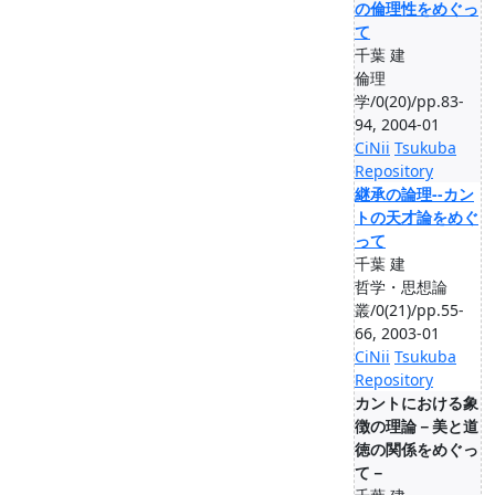
の倫理性をめぐっ
て
千葉 建
倫理
学/0(20)/pp.83-
94, 2004-01
CiNii
Tsukuba
Repository
継承の論理--カン
トの天才論をめぐ
って
千葉 建
哲学・思想論
叢/0(21)/pp.55-
66, 2003-01
CiNii
Tsukuba
Repository
カントにおける象
徴の理論－美と道
徳の関係をめぐっ
て－