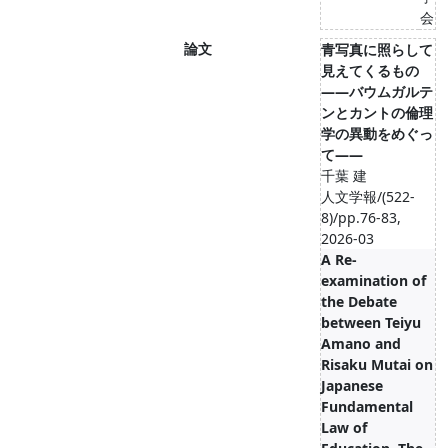
会
論文
青写真に照らして
見えてくるもの
――バウムガルテ
ンとカントの倫理
学の異動をめぐっ
て――
千葉 建
人文学報/(522-
8)/pp.76-83,
2026-03
A Re-
examination of
the Debate
between Teiyu
Amano and
Risaku Mutai on
Japanese
Fundamental
Law of