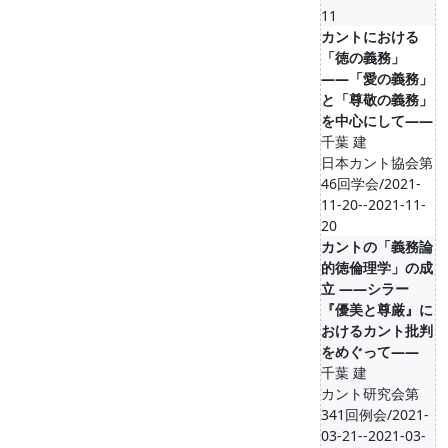
11
カントにおける
「徳の義務」
――「愛の義務」
と「尊敬の義務」
を中心にして――
千葉 建
日本カント協会第
46回学会/2021-
11-20--2021-11-
20
カントの「義務論
的徳倫理学」の成
立 ――シラー
『優美と尊厳』に
おけるカント批判
をめぐって――
千葉 建
カント研究会第
341回例会/2021-
03-21--2021-03-