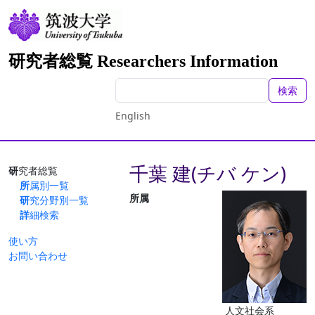
研究者総覧 Researchers Information
検索
English
千葉 建(チバ ケン)
研究者総覧
所属別一覧
所属
研究分野別一覧
詳細検索
使い方
お問い合わせ
人文社会系