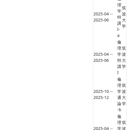
理
筑
学
2025-04 --
波
特
2025-06
大
講
学
I-
a
倫
理
筑
2025-04 --
学
波
2025-06
特
大
講
学
I
倫
理
筑
2025-10 --
学
波
2025-12
通
大
論
学
-b
倫
理
筑
2025-04 --
学
波