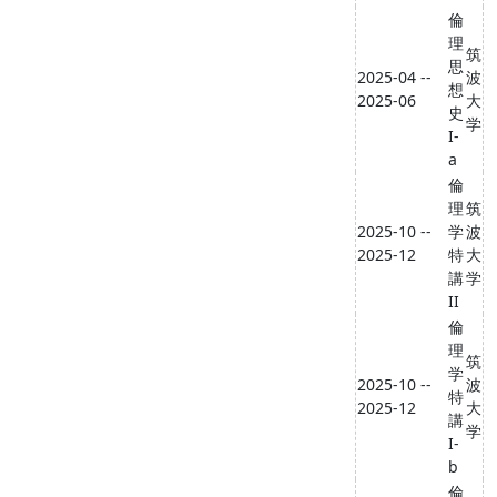
倫
理
筑
思
2025-04 --
波
想
2025-06
大
史
学
I-
a
倫
理
筑
2025-10 --
学
波
2025-12
特
大
講
学
II
倫
理
筑
学
2025-10 --
波
特
2025-12
大
講
学
I-
b
倫