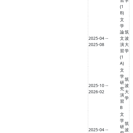
習
学
(1
B)
文
学
論
筑
2025-04 --
文
波
2025-08
演
大
習
学
(1
A)
文
学
筑
研
2025-10 --
波
究
2026-02
大
演
学
習
B
文
学
筑
研
2025-04 --
波
究