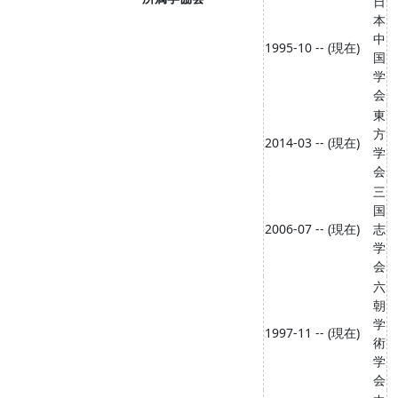
日
本
中
1995-10 -- (現在)
国
学
会
東
方
2014-03 -- (現在)
学
会
三
国
2006-07 -- (現在)
志
学
会
六
朝
学
1997-11 -- (現在)
術
学
会