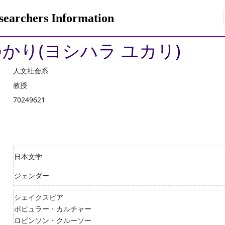
rchers Information
ゆかり(ヨシハラ ユカリ)
人文社会系
教授
70249621
日本文学
ジェンダー
シェイクスピア
ポピュラー・カルチャー
ロビンソン・クルーソー