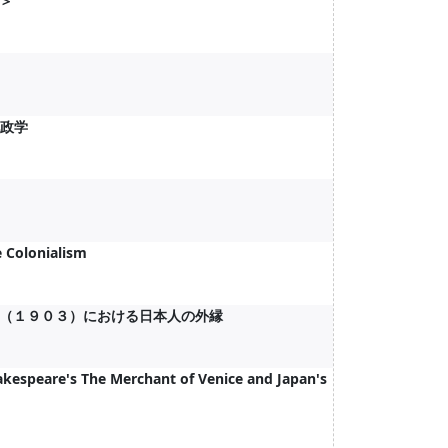
＞
地政学
e Colonialism
（１９０３）における日本人の外縁
Shakespeare's The Merchant of Venice and Japan's