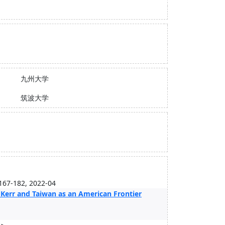
九州大学
筑波大学
.167-182, 2022-04
 Kerr and Taiwan as an American Frontier