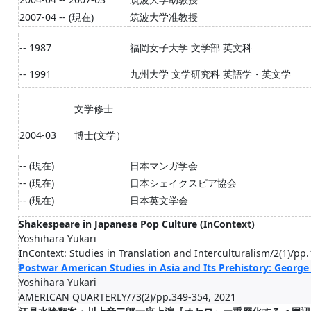
2007-04 -- (現在)
筑波大学准教授
-- 1987
福岡女子大学 文学部 英文科
-- 1991
九州大学 文学研究科 英語学・英文学
文学修士
2004-03
博士(文学）
-- (現在)
日本マンガ学会
-- (現在)
日本シェイクスピア協会
-- (現在)
日本英文学会
Shakespeare in Japanese Pop Culture (InContext)
Yoshihara Yukari
InContext: Studies in Translation and Interculturalism/2(1)/pp
Postwar American Studies in Asia and Its Prehistory: George
Yoshihara Yukari
AMERICAN QUARTERLY/73(2)/pp.349-354, 2021