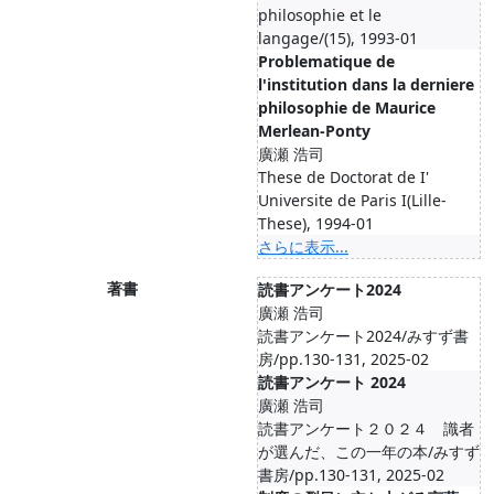
philosophie et le
langage/(15), 1993-01
Problematique de
l'institution dans la derniere
philosophie de Maurice
Merlean-Ponty
廣瀬 浩司
These de Doctorat de I'
Universite de Paris I(Lille-
These), 1994-01
さらに表示...
著書
読書アンケート2024
廣瀬 浩司
読書アンケート2024/みすず書
房/pp.130-131, 2025-02
読書アンケート 2024
廣瀬 浩司
読書アンケート２０２４ 識者
が選んだ、この一年の本/みすず
書房/pp.130-131, 2025-02