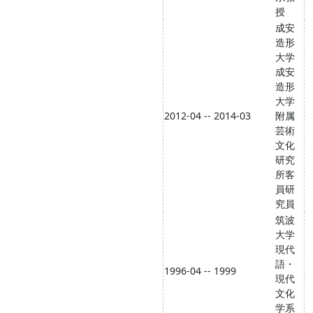
授
成安
造形
大学
成安
造形
大学
2012-04 -- 2014-03
附属
芸術
文化
研究
所客
員研
究員
筑波
大学
現代
語・
1996-04 -- 1999
現代
文化
学系