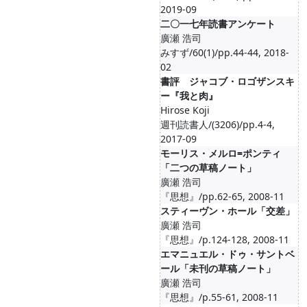
2019-09
二〇一七年読書アンケート
廣瀬 浩司
みすず/60(1)/pp.44-44, 2018-
02
書評 ジャコブ・ロゴザンスキ
ー『我と肉』
Hirose Koji
週刊読書人/(3206)/pp.4-4,
2017-09
モーリス・メルロ=ポンティ
「二つの草稿ノート」
廣瀬 浩司
『思想』/pp.62-65, 2008-11
スティーヴン・ホール「交差」
廣瀬 浩司
『思想』/p.124-128, 2008-11
エマニュエル・ドゥ・サントベ
ール「未刊の草稿ノート」
廣瀬 浩司
『思想』/p.55-61, 2008-11