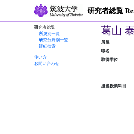
研究者総覧 Resea
葛山 
研究者総覧
所属別一覧
研究分野別一覧
所属
詳細検索
職名
使い方
取得学位
お問い合わせ
担当授業科目