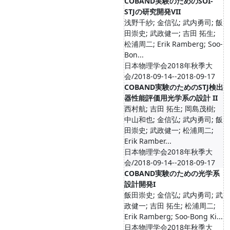
COBAND実験のためのSOI-
STJの研究開発VII
浅野千紗; ⾦信弘; 武内勇司; 飯
⽥崇史; 武政健⼀; 吉田 拓生;
松浦周二; Erik Ramberg; Soo-
Bon...
日本物理学会2018年秋季大
会/2018-09-14--2018-09-17
COBAND実験のためのSTJ検出
器性能評価⽤光学系の設計 II
西村航; 吉田 拓生; 岡島茂樹;
中山和也; ⾦信弘; 武内勇司; 飯
⽥崇史; 武政健⼀; 松浦周二;
Erik Ramber...
日本物理学会2018年秋季大
会/2018-09-14--2018-09-17
COBAND実験のための光学系
設計開発I
飯⽥崇史; ⾦信弘; 武内勇司; 武
政健⼀; 吉田 拓生; 松浦周二;
Erik Ramberg; Soo-Bong Ki...
日本物理学会2018年秋季大