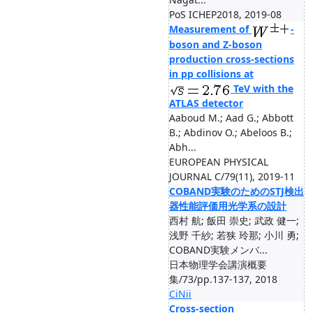
PoS ICHEP2018, 2019-08
Measurement of
-
boson and Z-boson
production cross-sections
in pp collisions at
TeV with the
ATLAS detector
Aaboud M.; Aad G.; Abbott
B.; Abdinov O.; Abeloos B.;
Abh...
EUROPEAN PHYSICAL
JOURNAL C/79(11), 2019-11
COBAND実験のためのSTJ検出
器性能評価用光学系の設計
西村 航; 飯田 崇史; 武政 健一;
浅野 千紗; 若狭 玲那; 小川 勇;
COBAND実験メンバ...
日本物理学会講演概要
集/73/pp.137-137, 2018
CiNii
Cross-section