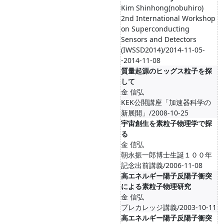
Kim Shinhong(nobuhiro)
2nd International Workshop
on Superconducting
Sensors and Detectors
(IWSSD2014)/2014-11-05-
-2014-11-08
質量起源のヒッグス粒子を探
して
金 信弘
KEK公開講座「加速器科学の
新展開」/2008-10-25
宇宙創生を素粒子物理学で探
る
金 信弘
朝永振一郎博士生誕１００年
記念出前講義/2006-11-08
高エネルギー陽子反陽子衝突
による素粒子物理研究
金 信弘
プレカレッジ講義/2003-10-11
高エネルギー陽子反陽子衝突