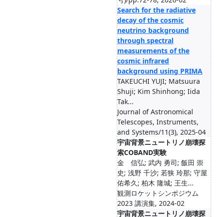
Search for the radiative
decay of the cosmic
neutrino background
through spectral
measurements of the
cosmic infrared
background using PRIMA
TAKEUCHI YUJI; Matsuura
Shuji; Kim Shinhong; Iida
Tak...
Journal of Astronomical
Telescopes, Instruments,
and Systems/11(3), 2025-04
宇宙背景ニュートリノ崩壊探
索COBAND実験
金 信弘; 武内 勇司; 飯田 崇
史; 浅野 千沙; 若狭 玲那; 守屋
佑希久; 柏木 隆城; 王生...
観測ロケットシンポジウム
2023 講演集, 2024-02
宇宙背景ニュートリノ崩壊探