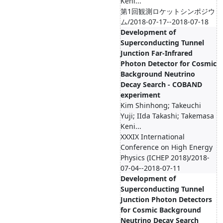
Keni...
第1回観測ロケットシンポジウ
ム/2018-07-17--2018-07-18
Development of
Superconducting Tunnel
Junction Far-Infrared
Photon Detector for Cosmic
Background Neutrino
Decay Search - COBAND
experiment
Kim Shinhong; Takeuchi
Yuji; IIda Takashi; Takemasa
Keni...
XXXIX International
Conference on High Energy
Physics (ICHEP 2018)/2018-
07-04--2018-07-11
Development of
Superconducting Tunnel
Junction Photon Detectors
for Cosmic Background
Neutrino Decay Search