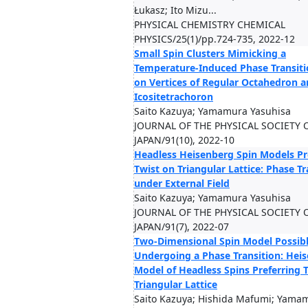
Łukasz; Ito Mizu...
PHYSICAL CHEMISTRY CHEMICAL
PHYSICS/25(1)/pp.724-735, 2022-12
Small Spin Clusters Mimicking a
Temperature-Induced Phase Transiti
on Vertices of Regular Octahedron 
Icositetrachoron
Saito Kazuya; Yamamura Yasuhisa
JOURNAL OF THE PHYSICAL SOCIETY 
JAPAN/91(10), 2022-10
Headless Heisenberg Spin Models Pr
Twist on Triangular Lattice: Phase Tr
under External Field
Saito Kazuya; Yamamura Yasuhisa
JOURNAL OF THE PHYSICAL SOCIETY 
JAPAN/91(7), 2022-07
Two-Dimensional Spin Model Possib
Undergoing a Phase Transition: Hei
Model of Headless Spins Preferring 
Triangular Lattice
Saito Kazuya; Hishida Mafumi; Yama