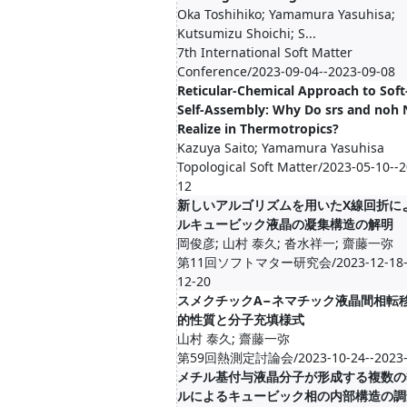
Oka Toshihiko; Yamamura Yasuhisa;
Kutsumizu Shoichi; S...
7th International Soft Matter
Conference/2023-09-04--2023-09-08
Reticular-Chemical Approach to Soft
Self-Assembly: Why Do srs and noh 
Realize in Thermotropics?
Kazuya Saito; Yamamura Yasuhisa
Topological Soft Matter/2023-05-10--
12
新しいアルゴリズムを用いたX線回折に
ルキュービック液晶の凝集構造の解明
岡俊彦; 山村 泰久; 沓水祥一; 齋藤一弥
第11回ソフトマター研究会/2023-12-18--
12-20
スメクチックA−ネマチック液晶間相転
的性質と分子充填様式
山村 泰久; 齋藤一弥
第59回熱測定討論会/2023-10-24--2023-
メチル基付与液晶分子が形成する複数の
ルによるキュービック相の内部構造の調