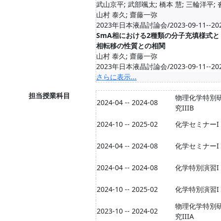
武山京平; 武部颯太; 橋本 慧; 三輪洋平;
山村 泰久; 齋藤一弥
2023年日本液晶討論会/2023-09-11--202
SmA相における2種類の分子充填様式と，
相転移の性質との相関
山村 泰久; 齋藤一弥
2023年日本液晶討論会/2023-09-11--202
さらに表示...
担当授業科目
物理化学特別
2024-04 -- 2024-08
究IIIB
2024-10 -- 2025-02
化学セミナーI
2024-04 -- 2024-08
化学セミナーI
2024-04 -- 2024-08
化学特別演習I
2024-10 -- 2025-02
化学特別演習I
物理化学特別
2023-10 -- 2024-02
究IIIA