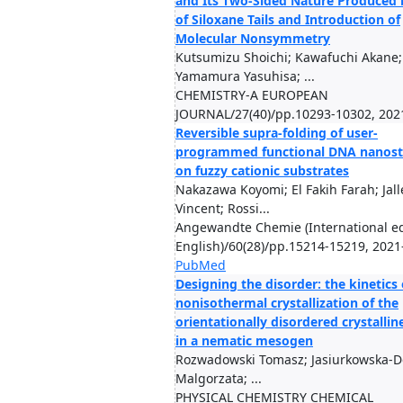
and Its Two-Sided Nature Produced 
of Siloxane Tails and Introduction of
Molecular Nonsymmetry
Kutsumizu Shoichi; Kawafuchi Akane;
Yamamura Yasuhisa; ...
CHEMISTRY-A EUROPEAN
JOURNAL/27(40)/pp.10293-10302, 202
Reversible supra-folding of user-
programmed functional DNA nanost
on fuzzy cationic substrates
Nakazawa Koyomi; El Fakih Farah; Jall
Vincent; Rossi...
Angewandte Chemie (International ed
English)/60(28)/pp.15214-15219, 2021
PubMed
Designing the disorder: the kinetics 
nonisothermal crystallization of the
orientationally disordered crystalli
in a nematic mesogen
Rozwadowski Tomasz; Jasiurkowska-D
Malgorzata; ...
PHYSICAL CHEMISTRY CHEMICAL