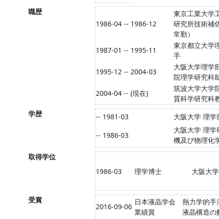
職歴
東京工業大学
1986-04 -- 1986-12
研究所技術補
常勤）
東京都立大学
1987-01 -- 1995-11
手
大阪大学理学
1995-12 -- 2004-03
院理学研究科
筑波大学大学
2004-04 -- (現在)
質科学研究科
学歴
-- 1981-03
大阪大学 理学
大阪大学 理学
-- 1986-03
機及び物理化
取得学位
1986-03
理学博士
大阪大学
受賞
日本液晶学会
熱力学的手
2016-09-06
業績賞
液晶構造の