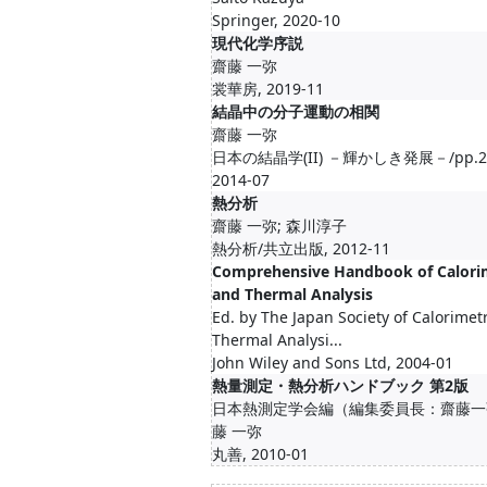
Springer, 2020-10
現代化学序説
齋藤 一弥
裳華房, 2019-11
結晶中の分子運動の相関
齋藤 一弥
日本の結晶学(II) －輝かしき発展－/pp.25
2014-07
熱分析
齋藤 一弥; 森川淳子
熱分析/共立出版, 2012-11
Comprehensive Handbook of Calori
and Thermal Analysis
Ed. by The Japan Society of Calorimetr
Thermal Analysi...
John Wiley and Sons Ltd, 2004-01
熱量測定・熱分析ハンドブック 第2版
日本熱測定学会編（編集委員長：齋藤一弥
藤 一弥
丸善, 2010-01