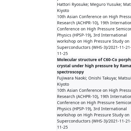
Hattori Ryosuke; Meguro Yusuke; Mat
Kiyoto
10th Asian Conference on High Press
Research (ACHPR-10), 19th Internatio
Conference on High Pressure Semico
Physics (HPSP-19), 3rd International
workshop on High Pressure Study on
Superconductors (WHS-3)/2021-11-21
11-25
Molecular structure of C60-Co porph
crystal under high pressure by Ram
spectroscopy
Fujiwara Naoki; Onishi Takuya; Matsu
Kiyoto
10th Asian Conference on High Press
Research (ACHPR-10), 19th Internatio
Conference on High Pressure Semico
Physics (HPSP-19), 3rd International
workshop on High Pressure Study on
Superconductors (WHS-3)/2021-11-21
11-25