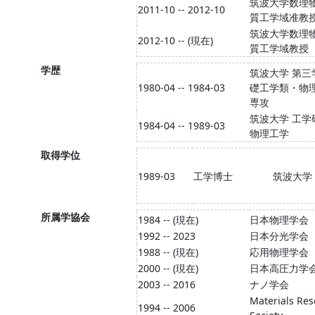
筑波大学数理
2011-10 -- 2012-10
質工学域准教
筑波大学数理
2012-10 -- (現在)
質工学域教授
学歴
筑波大学 第三
1980-04 -- 1984-03
礎工学類・物
専攻
筑波大学 工学
1984-04 -- 1989-03
物理工学
取得学位
1989-03
工学博士
筑波大学
所属学協会
1984 -- (現在)
日本物理学会
1992 -- 2023
日本分光学会
1988 -- (現在)
応用物理学会
2000 -- (現在)
日本高圧力学
2003 -- 2016
ナノ学会
Materials Re
1994 -- 2006