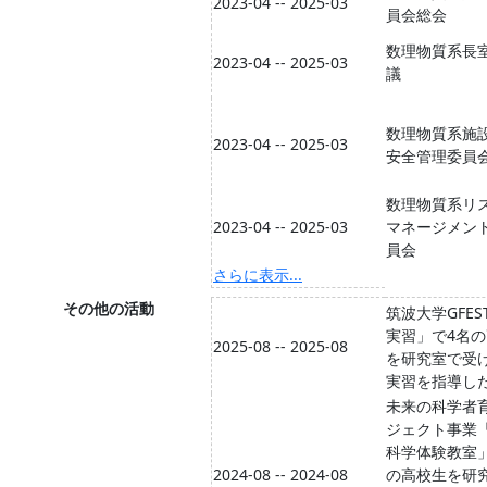
2023-04 -- 2025-03
員会総会
数理物質系長
2023-04 -- 2025-03
議
数理物質系施
2023-04 -- 2025-03
安全管理委員
数理物質系リ
2023-04 -- 2025-03
マネージメン
員会
さらに表示...
その他の活動
筑波大学GFES
実習」で4名
2025-08 -- 2025-08
を研究室で受
実習を指導し
未来の科学者
ジェクト事業
科学体験教室
2024-08 -- 2024-08
の高校生を研