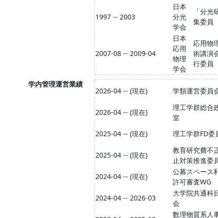
日本
「分光
1997 -- 2003
分光
集委員
学会
日本
応用物
応用
2007-08 -- 2009-04
術講演
物理
行委員
学会
学内管理運営業績
2026-04 -- (現在)
学類運営委員
理工学群総合
2026-04 -- (現在)
室
2025-04 -- (現在)
理工学群FD委
教育研究費不
2025-04 -- (現在)
止対策推進委
公募スペース
2024-04 -- (現在)
許可審査WG
大学院共通科
2024-04 -- 2026-03
会
数理物質系人