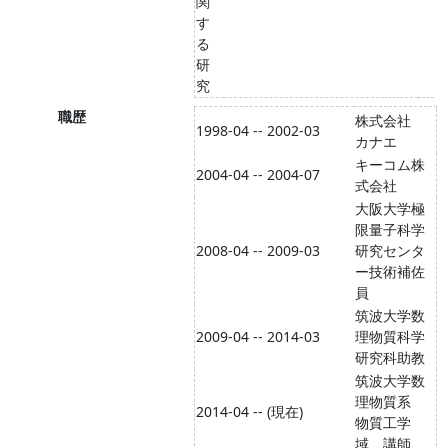
関
す
る
研
究
職歴
株式会社
1998-04 -- 2002-03
カナエ
キーコム株
2004-04 -- 2004-07
式会社
大阪大学極
限量子科学
2008-04 -- 2009-03
研究センタ
ー技術補佐
員
筑波大学数
2009-04 -- 2014-03
理物質科学
研究科助教
筑波大学数
理物質系
2014-04 -- (現在)
物質工学
域 講師