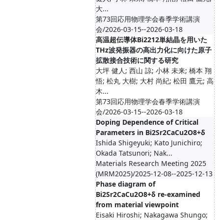
大...
第73回応用物理学会春季学術講演
会/2026-03-15--2026-03-18
高温超伝導体Bi2212単結晶を用いた
THz波発振器の高出力化に向けた原子
拡散接合技術に関する研究
大坪 健人; 西山 諒; 小林 未来; 橋本 翔
悟; 松丸 大樹; 大村 尚紀; 松田 鷹元; 高
木...
第73回応用物理学会春季学術講演
会/2026-03-15--2026-03-18
Doping Dependence of Critical
Parameters in Bi2Sr2CaCu2O8+δ
Ishida Shigeyuki; Kato Junichiro;
Okada Tatsunori; Nak...
Materials Research Meeting 2025
(MRM2025)/2025-12-08--2025-12-13
Phase diagram of
Bi2Sr2CaCu2O8+δ re-examined
from material viewpoint
Eisaki Hiroshi; Nakagawa Shungo;