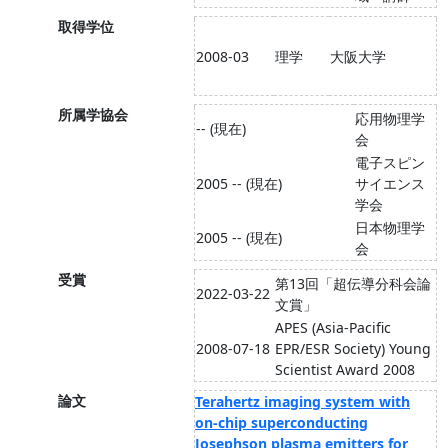
取得学位
2008-03
理学
大阪大学
所属学協会
応用物理学
-- (現在)
会
電子スピン
2005 -- (現在)
サイエンス
学会
日本物理学
2005 -- (現在)
会
受賞
第13回「超伝導分科会論
2022-03-22
文賞」
APES (Asia-Pacific
2008-07-18
EPR/ESR Society) Young
Scientist Award 2008
論文
Terahertz imaging system with
on-chip superconducting
Josephson plasma emitters for