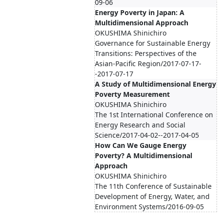
09-06
Energy Poverty in Japan: A
Multidimensional Approach
OKUSHIMA Shinichiro
Governance for Sustainable Energy
Transitions: Perspectives of the
Asian-Pacific Region/2017-07-17-
-2017-07-17
A Study of Multidimensional Energy
Poverty Measurement
OKUSHIMA Shinichiro
The 1st International Conference on
Energy Research and Social
Science/2017-04-02--2017-04-05
How Can We Gauge Energy
Poverty? A Multidimensional
Approach
OKUSHIMA Shinichiro
The 11th Conference of Sustainable
Development of Energy, Water, and
Environment Systems/2016-09-05