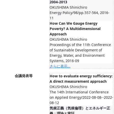
2004-2013
OKUSHIMA Shinichiro
Energy Policy/98/pp.557-564, 2016-
11
How Can We Gauge Energy
Poverty? A Multidimensional
Approach
OKUSHIMA Shinichiro
Proceedings of the 11th Conference
of Sustainable Development of
Energy, Water, and Environment
Systems, 2016-09
さらに表示...
会議発表等
How to evaluate energy sufficiency:
A direct measurement approach
OKUSHIMA Shinichiro
The 14th International Conference
on Applied Energy/2022-08-08--2022-
08-12
気候正義（気候倫理）とエネルギー正
義：理論と実証