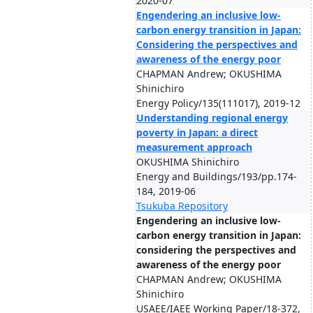
2020-07
Engendering an inclusive low-
carbon energy transition in Japan:
Considering the perspectives and
awareness of the energy poor
CHAPMAN Andrew; OKUSHIMA
Shinichiro
Energy Policy/135(111017), 2019-12
Understanding regional energy
poverty in Japan: a direct
measurement approach
OKUSHIMA Shinichiro
Energy and Buildings/193/pp.174-
184, 2019-06
Tsukuba Repository
Engendering an inclusive low-
carbon energy transition in Japan:
considering the perspectives and
awareness of the energy poor
CHAPMAN Andrew; OKUSHIMA
Shinichiro
USAEE/IAEE Working Paper/18-372,