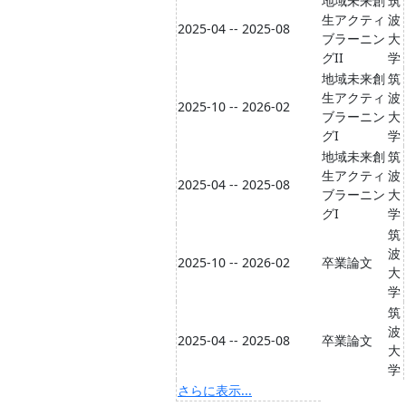
地域未来創
筑
生アクティ
波
2025-04 -- 2025-08
ブラーニン
大
グII
学
地域未来創
筑
生アクティ
波
2025-10 -- 2026-02
ブラーニン
大
グI
学
地域未来創
筑
生アクティ
波
2025-04 -- 2025-08
ブラーニン
大
グI
学
筑
波
2025-10 -- 2026-02
卒業論文
大
学
筑
波
2025-04 -- 2025-08
卒業論文
大
学
さらに表示...