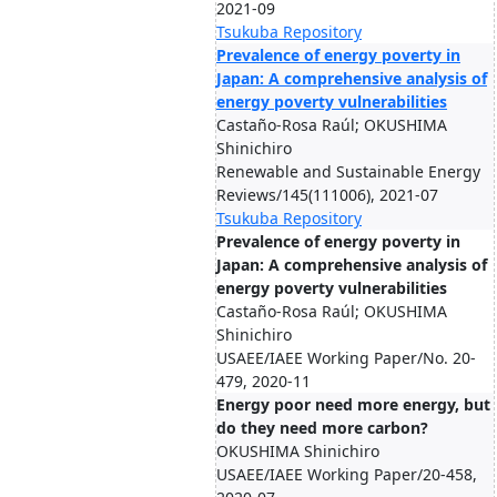
2021-09
Tsukuba Repository
Prevalence of energy poverty in
Japan: A comprehensive analysis of
energy poverty vulnerabilities
Castaño-Rosa Raúl; OKUSHIMA
Shinichiro
Renewable and Sustainable Energy
Reviews/145(111006), 2021-07
Tsukuba Repository
Prevalence of energy poverty in
Japan: A comprehensive analysis of
energy poverty vulnerabilities
Castaño-Rosa Raúl; OKUSHIMA
Shinichiro
USAEE/IAEE Working Paper/No. 20-
479, 2020-11
Energy poor need more energy, but
do they need more carbon?
OKUSHIMA Shinichiro
USAEE/IAEE Working Paper/20-458,