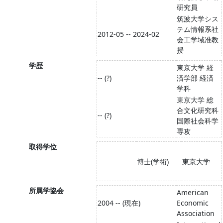
研究員
筑波大学シス
テム情報系社
2012-05 -- 2024-02
会工学域准教
授
学歴
東京大学 経
-- (?)
済学部 経済
学科
東京大学 総
合文化研究科
-- (?)
国際社会科学
専攻
取得学位
博士(学術)
東京大学
所属学協会
American
2004 -- (現在)
Economic
Association