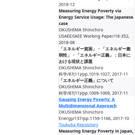
2018-12
Measuring Energy Poverty via
Energy Service Usage: The Japanese
case
OKUSHIMA Shinichiro
USAEE/IAEE Working Paper/18-352,
2018-08
「エネルギー貧困」・「エネルギー脆
弱性」・「エネルギー正義」：日本に
おける現状と課題
OKUSHIMA Shinichiro
科学/87(11)/pp.1019-1027, 2017-11
「エネルギー正義」について
OKUSHIMA Shinichiro
科学/87(11)/pp.1009-1009, 2017-11
Gauging Energy Poverty: A
Multidimensional Approach
OKUSHIMA Shinichiro
Energy/137/pp.1159-1166, 2017-10
Tsukuba Repository
Measuring Energy Poverty in Japan,