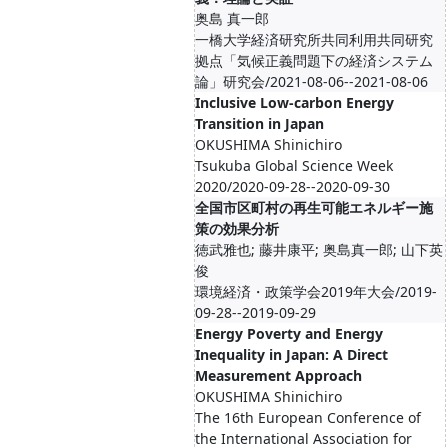
奥島 真一郎
一橋大学経済研究所共同利用共同研究
拠点「気候正義問題下の経済システム
論」研究会/2021-08-06--2021-08-06
Inclusive Low-carbon Energy
Transition in Japan
OKUSHIMA Shinichiro
Tsukuba Global Science Week
2020/2020-09-28--2020-09-30
全国市区町村の再生可能エネルギー施
策の効果分析
徳武雅也; 藤井康平; 奥島真一郎; 山下英
俊
環境経済・政策学会2019年大会/2019-
09-28--2019-09-29
Energy Poverty and Energy
Inequality in Japan: A Direct
Measurement Approach
OKUSHIMA Shinichiro
The 16th European Conference of
the International Association for