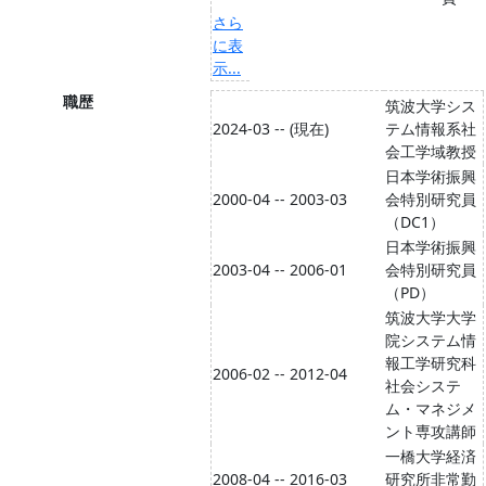
さら
に表
示...
職歴
筑波大学シス
2024-03 -- (現在)
テム情報系社
会工学域教授
日本学術振興
2000-04 -- 2003-03
会特別研究員
（DC1）
日本学術振興
2003-04 -- 2006-01
会特別研究員
（PD）
筑波大学大学
院システム情
報工学研究科
2006-02 -- 2012-04
社会システ
ム・マネジメ
ント専攻講師
一橋大学経済
2008-04 -- 2016-03
研究所非常勤