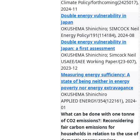
Climate Policy/forthcoming(2425017),
2024-11
Double energy vulnerability in
Japan
OKUSHIMA Shinichiro; SIMCOCK Neil
Energy Policy/191(114184), 2024-08
Double energy vulnerability in
Japan: a first assessment
OKUSHIMA Shinichiro; Simcock Neil
USAEE/IAEE Working Paper/(23-607),
2023-12
Measuring energy sufficiency: A
state of being neither in energy
poverty nor energy extravagance
OKUSHIMA Shinichiro
APPLIED ENERGY/354(122161), 2024-
01
What can be done with one tonne
of CO2 emissions?: Reconsidering
fair carbon emissions for
households in relation to the use of