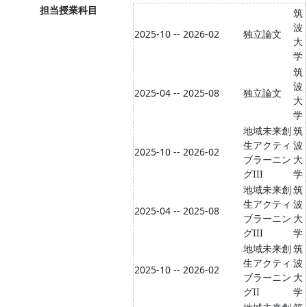
担当授業科目
筑
波
2025-10 -- 2026-02
独立論文
大
学
筑
波
2025-04 -- 2025-08
独立論文
大
学
地域未来創
筑
生アクティ
波
2025-10 -- 2026-02
ブラーニン
大
グIII
学
地域未来創
筑
生アクティ
波
2025-04 -- 2025-08
ブラーニン
大
グIII
学
地域未来創
筑
生アクティ
波
2025-10 -- 2026-02
ブラーニン
大
グII
学