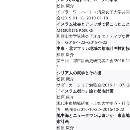
松原 康介
イブラ・ワ・ハイト＋清泉女子大学共同
会/2019-01-18--2019-01-18
イスラム社会とアレッポで起こったこと
Matsubara Kosuke
和歌山大学講演会「オルタナティブな世
る」/2018-1-22--2018-1-22
中東・北アフリカ地域の都市計画技術協
松原 康介
第三回 都市計画史研究者の会/2016-11-11
11
シリア人の就学とその後
松原 康介
サダーカ・シリア勉強会/2016-11-07--201
「イスラム都市」論と都市計画
松原 康介
現代中東地域研究・上智大学拠点・社会
圏」勉強会/2016-10-22--2016-10-22
地中海とニュータウンは遠いか 東南地
市計画
松原 康介