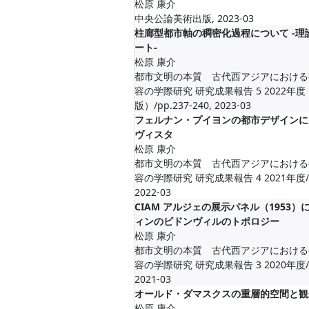
松原 康介
中央公論美術出版, 2023-03
柱廊型都市軸の稠密化過程について -理
ート-
松原 康介
都市文明の本質 古代西アジアにおける
容の学際研究 研究成果報告 5 2022年
版）/pp.237-240, 2023-03
フェルナン・プイヨンの都市デザインに
ヴィスタ
松原 康介
都市文明の本質 古代西アジアにおける
容の学際研究 研究成果報告 4 2021年度/pp
2022-03
CIAM アルジェの展示パネル（1953
ィンのビドンヴィルのトポロジー
松原 康介
都市文明の本質 古代西アジアにおける
容の学際研究 研究成果報告 3 2020年度/pp
2021-03
オールド・ダマスクスの重層的空間と観
松原 康介