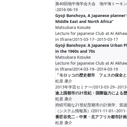
第40回地中海学会大会 地中海トーキング/20
-2016-06-19
Gyoji Banshoya, A Japanese planner’
Middle East and North Africa”
Matsubara Kosuke
Lecture for Japanese Club at Al Akha
in Ifrane/2015-03-17--2015-03-17
Gyoji Banshoya: A Japanese Urban P
in the 1960s and 70s
Matsubara Kosuke
Lecture for Japanese Club at Al Akha
in Ifrane/2014-03-19--2014-03-19
「モロッコの歴史都市 フェスの保全と
松原 康介
2013年学芸セミナー/2013-03-29--2013-
途上国都市の21世紀・国際協力による
松原 康介
持続可能な21世紀型都市の計画学、筑
（システム情報系）/2011-11-01--2011-1
番匠谷尭二－中東・北アフリカ都市計画
松原 康介