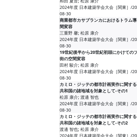
和田 夏音; 松原 康介
2024年度 日本建築学会大会［関東］/2024-0
08-30
商業都市カサブランカにおけるトラム導
間変容
三重野 馨; 松原 康介
2024年度 日本建築学会大会［関東］/2024-0
08-30
19世紀後半から20世紀初頭にかけての
街の空間変容
田村 駿介; 松原 康介
2024年度 日本建築学会大会［関東］/2024-0
08-30
カミロ・ジッテの都市計画実作に関する
共和国の諸地域を対象として-その1
松原 康介; 渡邊 智也
2024年度 日本建築学会大会［関東］/2024-0
08-30
カミロ・ジッテの都市計画実作に関する
共和国の諸地域を対象として-その2
渡邊 智也; 松原 康介
2024年度 日本建築学会大会［関東］/2024-0