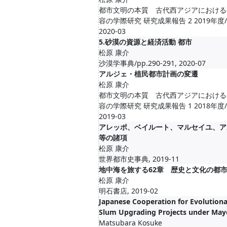
都市文明の本質 古代西アジアにおける
容の学際研究 研究成果報告 2 2019年度/pp
2020-03
5.砂漠の資源と経済活動 都市
松原 康介
沙漠学事典/pp.290-291, 2020-07
アルジェ・植民都市計画の変遷
松原 康介
都市文明の本質 古代西アジアにおける
容の学際研究 研究成果報告 1 2018年度/pp
2019-03
アレッポ、ベイルート、マルセイユ、ア
等の諸項
松原 康介
世界都市史事典, 2019-11
地中海を旅する62章 歴史と文化の都
松原 康介
明石書店, 2019-02
Japanese Cooperation for Evolution
Slum Upgrading Projects under Mayo
Matsubara Kosuke