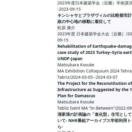
2023年度日本建築学会（近畿）学術講演会/2
-2023-09-15
キンシャサとブラザヴィルの比較都市計画
政の中心地の移動に着目して
松原 康介
2023年度 日本建築学会大会［近畿］/2023-0
09-15
Rehabilitation of Earthquake-damag
case study of 2023 Turkey–Syria ear
UNDP-Japan
Matsubara Kosuke
MA Exhibition Colloquium 2024 Tehr
Tabriz/2024-03-05--2024-03-07
The Project for the Reconstitution of
Infrastructure as Suggested by the 
Plan for Damascus
Matsubara Kosuke
Tabliz Ivent MA “In-Between”/2022-09
清家清の計画論の「進化型」住宅として
いて- NHK番組アーカイブス学術利用
ら-