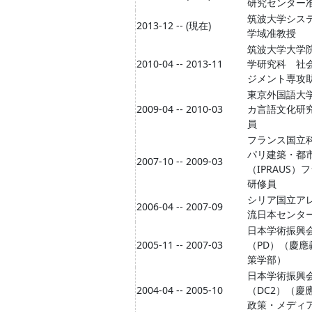
研究センター
筑波大学シス
2013-12 -- (現在)
学域准教授
筑波大学大学
2010-04 -- 2013-11
学研究科 社
ジメント専攻
東京外国語大
2009-04 -- 2010-03
カ言語文化研
員
フランス国立
パリ建築・都
2007-10 -- 2009-03
（IPRAUS
研修員
シリア国立ア
2006-04 -- 2007-09
流日本センタ
日本学術振興
2005-11 -- 2007-03
（PD）（慶應
策学部）
日本学術振興
2004-04 -- 2005-10
（DC2）（慶
政策・メディ