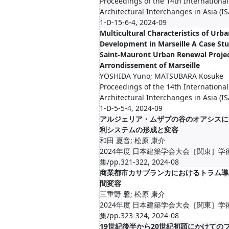
Proceedings of the 14th Internation
Architectural Interchanges in Asia (I
1-D-15-6-4, 2024-09
Multicultural Characteristics of Urb
Development in Marseille A Case Stu
Saint-Mauront Urban Renewal Projec
Arrondissement of Marseille
YOSHIDA Yuno; MATSUBARA Kosuke
Proceedings of the 14th Internation
Architectural Interchanges in Asia (IS
1-D-5-5-4, 2024-09
アルジェリア・ムザブの谷のオアシスに
利システムの形成と変容
和田 夏音; 松原 康介
2024年度 日本建築学会大会［関東］学
集/pp.321-322, 2024-08
商業都市カサブランカにおけるトラム導
間変容
三重野 馨; 松原 康介
2024年度 日本建築学会大会［関東］学
集/pp.323-324, 2024-08
19世紀後半から20世紀初頭にかけての