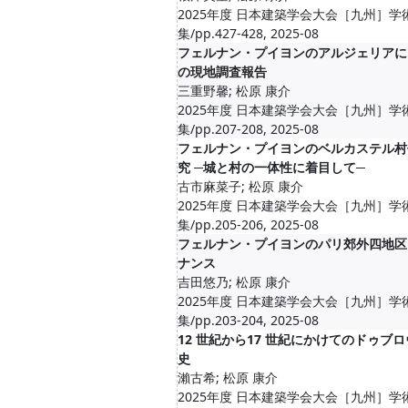
2025年度 日本建築学会大会［九州］学
集/pp.427-428, 2025-08
フェルナン・プイヨンのアルジェリアに
の現地調査報告
三重野馨; 松原 康介
2025年度 日本建築学会大会［九州］学
集/pp.207-208, 2025-08
フェルナン・プイヨンのベルカステル村
究 ─城と村の一体性に着目して─
古市麻菜子; 松原 康介
2025年度 日本建築学会大会［九州］学
集/pp.205-206, 2025-08
フェルナン・プイヨンのパリ郊外四地区
ナンス
吉田悠乃; 松原 康介
2025年度 日本建築学会大会［九州］学
集/pp.203-204, 2025-08
12 世紀から17 世紀にかけてのドゥブ
史
瀨古希; 松原 康介
2025年度 日本建築学会大会［九州］学