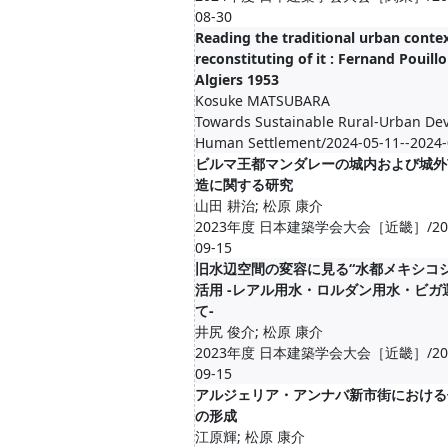
08-30
Reading the traditional urban conte
reconstituting of it : Fernand Pouill
Algiers 1953
Kosuke MATSUBARA
Towards Sustainable Rural-Urban De
Human Settlement/2024-05-11--2024-
ビルマ王都マンダレーの城内および城外
造に関する研究
山田 耕治; 松原 康介
2023年度 日本建築学会大会［近畿］/2023-0
09-15
旧水辺空間の変容に見る“水都メキシコ
活用 -レアル用水・ロルダン用水・ビガ
て-
井尻 俊介; 松原 康介
2023年度 日本建築学会大会［近畿］/2023-0
09-15
アルジェリア・アンナバ新市街における
の形成
江原輝; 松原 康介