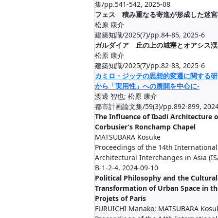
集/pp.541-542, 2025-08
フェス 積み重なる寄進が形成した迷宮
松原 康介
建築知識/2025(7)/pp.84-85, 2025-6
ガルダイア 丘の上の城塞とオアシス渓
松原 康介
建築知識/2025(7)/pp.82-83, 2025-6
カミロ・ジッテの思想的変遷に関する研
から「実用性」への展開を中心に-
渡邊 智也; 松原 康介
都市計画論文集/59(3)/pp.892-899, 2024
The Influence of Ibadi Architecture 
Corbusier’s Ronchamp Chapel
MATSUBARA Kosuke
Proceedings of the 14th Internation
Architectural Interchanges in Asia (IS
B-1-2-4, 2024-09-10
Political Philosophy and the Cultural
Transformation of Urban Space in t
Projets of Paris
FURUICHI Manako; MATSUBARA Kosu