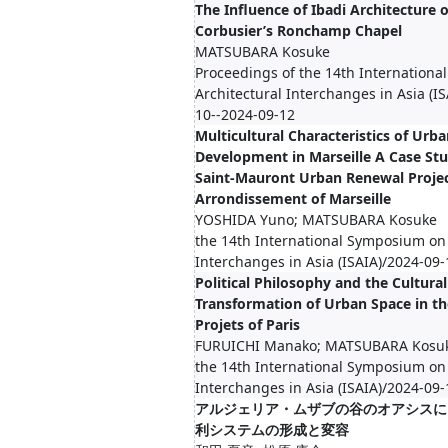
The Influence of Ibadi Architecture 
Corbusier’s Ronchamp Chapel
MATSUBARA Kosuke
Proceedings of the 14th Internation
Architectural Interchanges in Asia (I
10--2024-09-12
Multicultural Characteristics of Urb
Development in Marseille A Case Stu
Saint-Mauront Urban Renewal Projec
Arrondissement of Marseille
YOSHIDA Yuno; MATSUBARA Kosuke
the 14th International Symposium on 
Interchanges in Asia (ISAIA)/2024-09
Political Philosophy and the Cultural
Transformation of Urban Space in t
Projets of Paris
FURUICHI Manako; MATSUBARA Kosu
the 14th International Symposium on 
Interchanges in Asia (ISAIA)/2024-09
アルジェリア・ムザブの谷のオアシスに
利システムの形成と変容