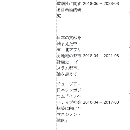
重層性に関す
2018-06 -- 2023-03
る計画論的研
究
日本の貢献を
踏まえた中
東・北アフリ
カ地域の都市
2018-04 -- 2021-03
計画史-「イ
スラム都市」
論を越えて
チュニジア－
日本シンポジ
ウム「イノベ
ーティブ社会
2016-04 -- 2017-03
構築に向けた
マネジメント
戦略」