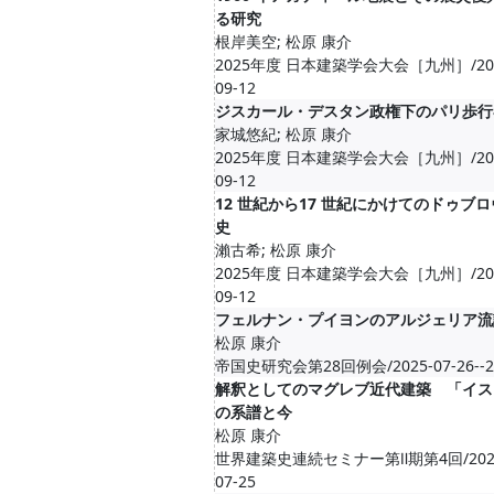
る研究
根岸美空; 松原 康介
2025年度 日本建築学会大会［九州］/2025-0
09-12
ジスカール・デスタン政権下のパリ歩行
家城悠紀; 松原 康介
2025年度 日本建築学会大会［九州］/2025-0
09-12
12 世紀から17 世紀にかけてのドゥブ
史
瀨古希; 松原 康介
2025年度 日本建築学会大会［九州］/2025-0
09-12
フェルナン・プイヨンのアルジェリア流
松原 康介
帝国史研究会第28回例会/2025-07-26--20
解釈としてのマグレブ近代建築 「イス
の系譜と今
松原 康介
世界建築史連続セミナー第Ⅱ期第4回/2025-07
07-25