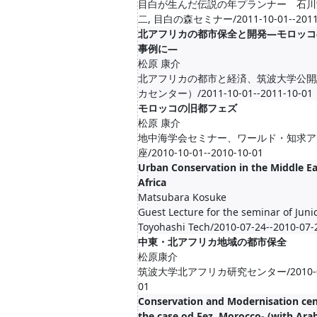
目白が生んだ伝説の年プランナー 石川
二, 目白の森セミナー/2011-10-01--2011
北アフリカの都市保全と開発―モロッコ
事例に―
松原 康介
北アフリカの都市と経済、筑波大学公開
カセンター）/2011-10-01--2011-10-01
モロッコの旧都フェズ
松原 康介
地中海学会セミナー、ワールド・知求ア
座/2010-10-01--2010-10-01
Urban Conservation in the Middle E
Africa
Matsubara Kosuke
Guest Lecture for the seminar of Juni
Toyohashi Tech/2010-07-24--2010-07-
中東・北アフリカ地域の都市保全
松原康介
筑波大学北アフリカ研究センター/2010-06-0
01
Conservation and Modernisation ce
the case od Fez, Morocco- (with Arab