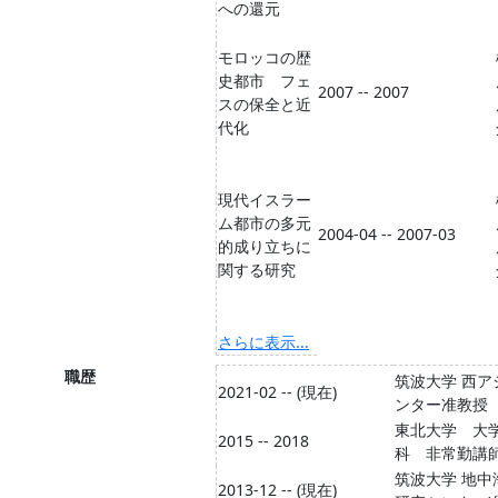
への還元
モロッコの歴
史都市 フェ
2007 -- 2007
スの保全と近
代化
現代イスラー
ム都市の多元
2004-04 -- 2007-03
的成り立ちに
関する研究
さらに表示...
職歴
筑波大学 西ア
2021-02 -- (現在)
ンター准教授
東北大学 大
2015 -- 2018
科 非常勤講
筑波大学 地中
2013-12 -- (現在)