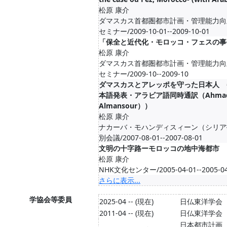
松原 康介
ダマスカス首都圏都市計画・管理能力向
セミナー/2009-10-01--2009-10-01
「保全と近代化・モロッコ・フェスの事
松原 康介
ダマスカス首都圏都市計画・管理能力向
セミナー/2009-10--2009-10
ダマスカスとアレッポを守った日本人 
本語発表・アラビア語同時通訳（Ahma
Almansour））
松原 康介
ナカーバ・モハンディスィーン（シリア
別会議/2007-08-01--2007-08-01
文明の十字路ーモロッコの地中海都市
松原 康介
NHK文化センター/2005-04-01--2005-04
さらに表示...
学協会等委員
2025-04 -- (現在)
日仏東洋学会
2011-04 -- (現在)
日仏東洋学会
日本都市計画