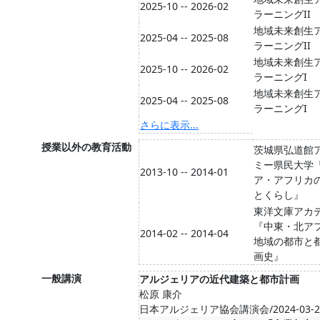
2025-10 -- 2026-02
ラーニングII
地域未来創生
2025-04 -- 2025-08
ラーニングII
地域未来創生
2025-10 -- 2026-02
ラーニングI
地域未来創生
2025-04 -- 2025-08
ラーニングI
さらに表示...
授業以外の教育活動
茨城県弘道館
ミー県民大学
2013-10 -- 2014-01
ア・アフリカ
とくらし』
東洋文庫アカ
『中東・北ア
2014-02 -- 2014-04
地域の都市と
画史』
一般講演
アルジェリアの近代建築と都市計画
松原 康介
日本アルジェリア協会講演会/2024-03-27--