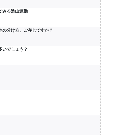
でみる造山運動
地の分け方、ご存じですか？
多いでしょう？