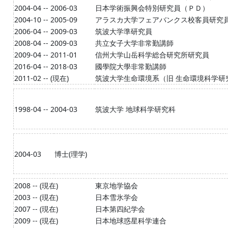
2004-04 -- 2006-03
日本学術振興会特別研究員（ＰＤ）
2004-10 -- 2005-09
アラスカ大学フェアバンクス校客員研究
2006-04 -- 2009-03
筑波大学準研究員
2008-04 -- 2009-03
共立女子大学非常勤講師
2009-04 -- 2011-01
信州大学山岳科学総合研究所研究員
2016-04 -- 2018-03
國學院大學非常勤講師
2011-02 -- (現在)
筑波大学生命環境系（旧 生命環境科学研
1998-04 -- 2004-03
筑波大学 地球科学研究科
2004-03
博士(理学)
2008 -- (現在)
東京地学協会
2003 -- (現在)
日本雪氷学会
2007 -- (現在)
日本第四紀学会
2009 -- (現在)
日本地球惑星科学連合