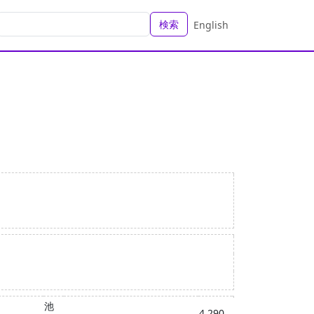
検索
English
池
4,290,