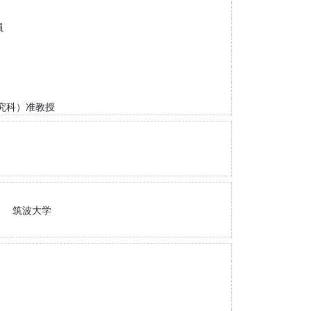
員
究科）准教授
筑波大学