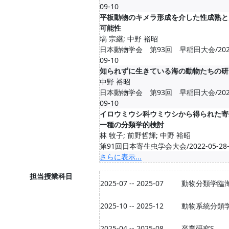
09-10
平板動物のキメラ形成を介した性成熟と
可能性
塙 宗継; 中野 裕昭
日本動物学会 第93回 早稲田大会/2022-09
09-10
知られずに生きている海の動物たちの研
中野 裕昭
日本動物学会 第93回 早稲田大会/2022-09
09-10
イロウミウシ科ウミウシから得られた寄
一種の分類学的検討
林 牧子; 前野哲輝; 中野 裕昭
第91回日本寄生虫学会大会/2022-05-28--2
さらに表示...
担当授業科目
2025-07 -- 2025-07
動物分類学臨
2025-10 -- 2025-12
動物系統分類学
2025-04 -- 2025-08
卒業研究S