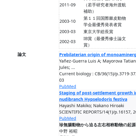
2011-09
（若手研究者海外渡航
補助）
第１１回国際棘皮動物
2003-10
学会最優秀発表者賞
2003-03
東京大学総長賞
IB賞（最優秀修士論文
2002-03
賞）
論文
Prebilaterian origin of monoaminerg
Yañez-Guerra Luis A; Mayorova Tatia
Jules; ...
Current biology : CB/36(15)/p.3719-37
03
PubMed
Staging of post-settlement growth i
nudibranch Hypselodoris festiva
Hayashi Makiko; Nakano Hiroaki
SCIENTIFIC REPORTS/14(1)/p.16157, 2
PubMed
珍無腸動物から迫る左右相称動物の起源
中野 裕昭