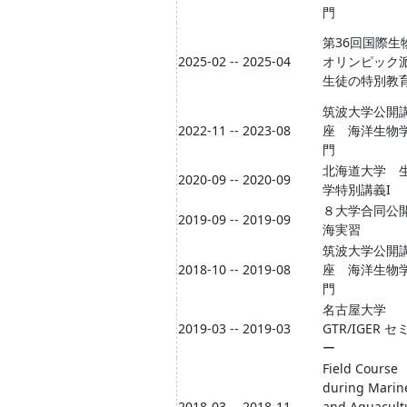
門
第36回国際生
2025-02 -- 2025-04
オリンピック
生徒の特別教
筑波大学公開
2022-11 -- 2023-08
座 海洋生物
門
北海道大学 
2020-09 -- 2020-09
学特別講義I
８大学合同公
2019-09 -- 2019-09
海実習
筑波大学公開
2018-10 -- 2019-08
座 海洋生物
門
名古屋大学
2019-03 -- 2019-03
GTR/IGER セ
ー
Field Course
during Marin
2018-03 -- 2018-11
and Aquacult