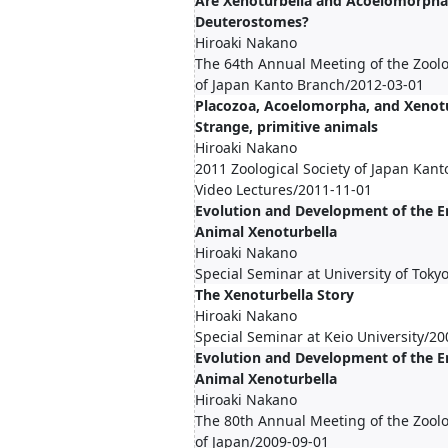
Are Xenoturbella and Acoelomorpha 
Deuterostomes?
Hiroaki Nakano
The 64th Annual Meeting of the Zoolo
of Japan Kanto Branch/2012-03-01
Placozoa, Acoelomorpha, and Xenotu
Strange, primitive animals
Hiroaki Nakano
2011 Zoological Society of Japan Kan
Video Lectures/2011-11-01
Evolution and Development of the E
Animal Xenoturbella
Hiroaki Nakano
Special Seminar at University of Toky
The Xenoturbella Story
Hiroaki Nakano
Special Seminar at Keio University/2
Evolution and Development of the E
Animal Xenoturbella
Hiroaki Nakano
The 80th Annual Meeting of the Zoolo
of Japan/2009-09-01