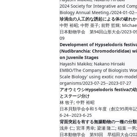
2024 Society for Integrative and Com
Biology Annual Meeting./2024-01-02-
珍渦虫の人工的な誘起による体の破れか
中野 裕昭; 中野 亜子; 前野 哲輝; Michael
日本動物学会 第94回山形大会/2023-09-07
09
Development of Hypselodoris festiv
(Nudibranchia: Chromodorididae) w
on Juvenile Stages
Hayashi Makiko; Nakano Hiroaki
EMBO/The Company of Biologists Wor
Scale Biology' using exotic non-mode
organisms/2023-07-25--2023-07-27
アオウミウシHypselodoris festiv
とステージ分け
林 牧子; 中野 裕昭
日本貝類学会令和５年度（創立95周年記念
6-24--2023-6-25
背面突起を有する無腸動物の一種の分類
浅井 仁; 宮澤 秀幸; 梁瀬 隆二; 稲葉 一男
日本動物学会 第93回 早稲田大会/2022-09