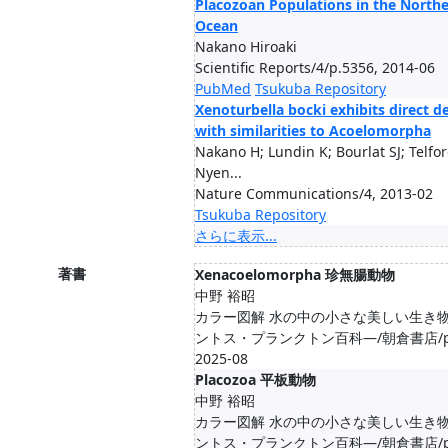
Placozoan Populations in the Northe
Ocean
Nakano Hiroaki
Scientific Reports/4/p.5356, 2014-06
PubMed
Tsukuba Repository
Xenoturbella bocki exhibits direct 
with similarities to Acoelomorpha
Nakano H; Lundin K; Bourlat SJ; Telfo
Nyen...
Nature Communications/4, 2013-02
Tsukuba Repository
さらに表示...
著書
Xenacoelomorpha 珍無腸動物
中野 裕昭
カラー図解 水の中の小さな美しい生き物
ントス・プランクトン百科―/朝倉書店/pp.1
2025-08
Placozoa 平板動物
中野 裕昭
カラー図解 水の中の小さな美しい生き物
ントス・プランクトン百科―/朝倉書店/pp.1