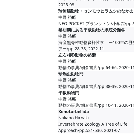
2025-08
珍無腸動物・センモウヒラムシのなかま
中野 裕昭
NEO POCKET プランクトン/小学館/pp.97-
黎明期にある平板動物の系統分類学
中野 裕昭
海産無脊椎動物多様性学 ー100年の歴
アー/pp.28-38, 2022-11
左右相称動物の起源
中野 裕昭
動物の事典/朝倉書店/pp.64-66, 2020-1
珍渦虫動物門
中野 裕昭
動物の事典/朝倉書店/pp.38-39, 2020-1
平板動物門
中野 裕昭
動物の事典/朝倉書店/pp.10-11, 2020-1
Xenoturbellida
Nakano Hiroaki
Invertebrate Zoology A Tree of Life
Approach/pp.521-530, 2021-07