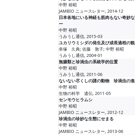
中野 裕昭
JAMBIO ニュースレター, 2014-12
日本各地にいる神経も筋肉もない奇妙な
ー
中野 裕昭
うみうし通信, 2015-03
ユカリウミシダの発生及び成長過程の観
幸塚 久典; 佐藤 敦子; 中野 裕昭
うみうし通信, 2004-01
無腸類と珍渦虫の系統学的位置
中野 裕昭
うみうし通信, 2011-06
ないない尽くしの謎の動物 珍渦虫の進
中野 裕昭
生物の科学 遺伝, 2011-05
センモウヒラムシ
中野 裕昭
JAMBIO ニュースレター, 2012-12
珍渦虫の珍妙な生態にせまる
中野 裕昭
JAMBIO ニュースレター, 2013-06