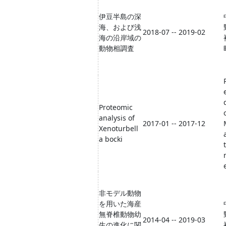
伊豆半島の深
海、および浅
2018-07 -- 2019-02
海の沿岸域の
動物相調査
Proteomic
analysis of
2017-01 -- 2017-12
Xenoturbell
a bocki
t
非モデル動物
を用いた海産
無脊椎動物幼
2014-04 -- 2019-03
生の進化に関