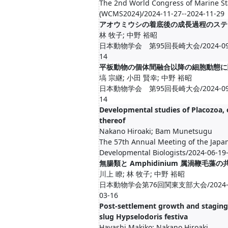
The 2nd World Congress of Marine St
(WCMS2024)/2024-11-27--2024-11-29
アオウミウシの着底後の成長過程のステ
林 牧子; 中野 裕昭
日本動物学会 第95回長崎大会/2024-09-12
14
平板動物の個体間融合以降の細胞動態に
塙 宗継; 小田 賢幸; 中野 裕昭
日本動物学会 第95回長崎大会/2024-09-12
14
Developmental studies of Placozoa, 
thereof
Nakano Hiroaki; Bam Munetsugu
The 57th Annual Meeting of the Japan
Developmental Biologists/2024-06-19
無腸類と Amphidinium 属渦鞭毛藻
川上 瞭; 林 牧子; 中野 裕昭
日本動物学会第76回関東支部大会/2024-03-
03-16
Post-settlement growth and staging 
slug Hypselodoris festiva
Hayashi Makiko; Nakano Hiroaki