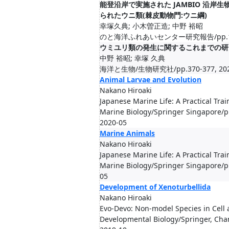
能登沿岸で実施された JAMBIO 沿岸
られたウニ類(棘皮動物門:ウニ綱)
幸塚久典; 小木曽正造; 中野 裕昭
のと海洋ふれあいセンター研究報告/pp.1-11
ウミユリ類の発生に関するこれまでの研
中野 裕昭; 幸塚 久典
海洋と生物/生物研究社/pp.370-377, 202
Animal Larvae and Evolution
Nakano Hiroaki
Japanese Marine Life: A Practical Tra
Marine Biology/Springer Singapore/p
2020-05
Marine Animals
Nakano Hiroaki
Japanese Marine Life: A Practical Tra
Marine Biology/Springer Singapore/p
05
Development of Xenoturbellida
Nakano Hiroaki
Evo-Devo: Non-model Species in Cell
Developmental Biology/Springer, Ch