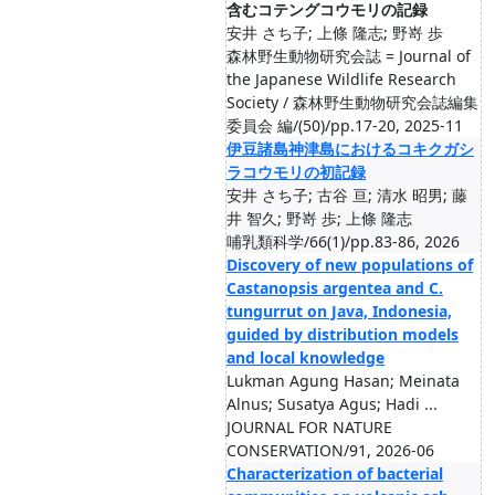
含むコテングコウモリの記録
安井 さち子; 上條 隆志; 野嵜 歩
森林野生動物研究会誌 = Journal of
the Japanese Wildlife Research
Society / 森林野生動物研究会誌編集
委員会 編/(50)/pp.17-20, 2025-11
伊豆諸島神津島におけるコキクガシ
ラコウモリの初記録
安井 さち子; 古谷 亘; 清水 昭男; 藤
井 智久; 野嵜 歩; 上條 隆志
哺乳類科学/66(1)/pp.83-86, 2026
Discovery of new populations of
Castanopsis argentea and C.
tungurrut on Java, Indonesia,
guided by distribution models
and local knowledge
Lukman Agung Hasan; Meinata
Alnus; Susatya Agus; Hadi ...
JOURNAL FOR NATURE
CONSERVATION/91, 2026-06
Characterization of bacterial