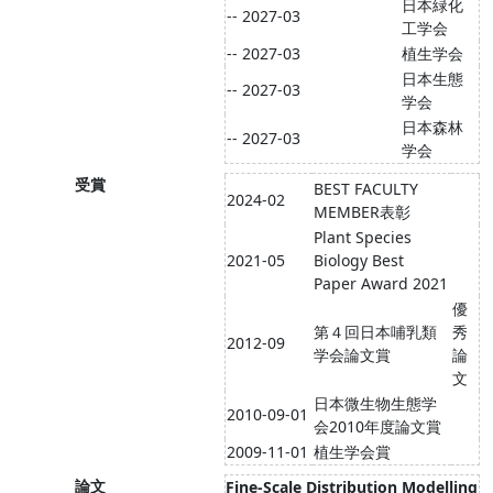
日本緑化
-- 2027-03
工学会
-- 2027-03
植生学会
日本生態
-- 2027-03
学会
日本森林
-- 2027-03
学会
受賞
BEST FACULTY
2024-02
MEMBER表彰
Plant Species
2021-05
Biology Best
Paper Award 2021
優
第４回日本哺乳類
秀
2012-09
学会論文賞
論
文
日本微生物生態学
2010-09-01
会2010年度論文賞
2009-11-01
植生学会賞
論文
Fine-Scale Distribution Modelling