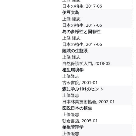
日本の植生, 2017-06
伊豆大島
上條 隆志
日本の植生, 2017-06
島の多様性と固有性
上條 隆志
日本の植生, 2017-06
陸域の生態系
上條 隆志
自然保護学入門, 2018-03
植生環境学
上條隆志
古今書院, 2001-01
森に学ぶ101のヒント
上條隆志
日本林業技術協会, 2002-01
図説日本の植生
上條隆志
朝倉書店, 2005-01
植生管理学
上條隆志