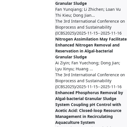
Granular Sludge
Fan Yunqiang; Li Zhichen; Loan Vu
Thi Kieu; Dong Jian...
The 3rd International Conference on
Bioprocess and Sustainability
(ICBS2025)/2025-11-15--2025-11-16
Nitrogen Assimilation May Facilitate
Enhanced Nitrogen Removal and
Reservation in Algal-bacterial
Granular Sludge
Ai Ziyin; Fan Yuechong; Dong Jian;
Lyu Xinyu; Huang ...
The 3rd International Conference on
Bioprocess and Sustainability
(ICBS2025)/2025-11-15--2025-11-16
Enhanced Phosphorus Removal by
Algal-bacterial Granular Sludge
System Coupling pH Control with
Acetic Acid: Closed-loop Resource
Management in Recirculating
Aquaculture System