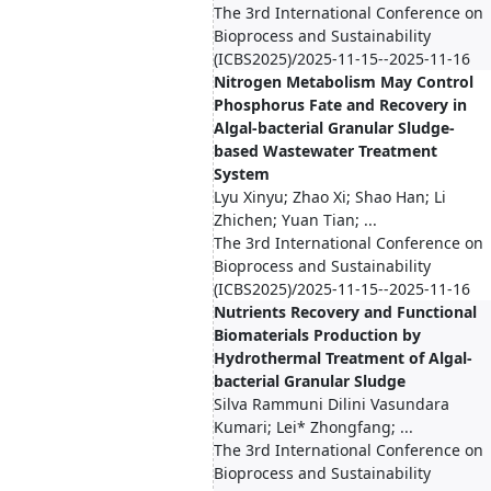
The 3rd International Conference on
Bioprocess and Sustainability
(ICBS2025)/2025-11-15--2025-11-16
Nitrogen Metabolism May Control
Phosphorus Fate and Recovery in
Algal-bacterial Granular Sludge-
based Wastewater Treatment
System
Lyu Xinyu; Zhao Xi; Shao Han; Li
Zhichen; Yuan Tian; ...
The 3rd International Conference on
Bioprocess and Sustainability
(ICBS2025)/2025-11-15--2025-11-16
Nutrients Recovery and Functional
Biomaterials Production by
Hydrothermal Treatment of Algal-
bacterial Granular Sludge
Silva Rammuni Dilini Vasundara
Kumari; Lei* Zhongfang; ...
The 3rd International Conference on
Bioprocess and Sustainability