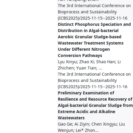
The 3rd International Conference on
Bioprocess and Sustainability
(ICBS2025)/2025-11-15--2025-11-16
Distinct Phosphorus Speciation and
Distribution in Algal-bacterial
Aerobic Granular Sludge-based
Wastewater Treatment Systems
Under Different Nitrogen
Conversion Pathways
Lyu Xinyu; Zhao Xi; Shao Han; Li
Zhichen; Yuan Tian; ...
The 3rd International Conference on
Bioprocess and Sustainability
(ICBS2025)/2025-11-15--2025-11-16
Preliminary Examination of
Resilience and Resource Recovery of
Algal-bacterial Granular Sludge from
Extreme Acidic and Alkaline
Wastewaters
Gao Ge; Ai Ziyin; Chen Xingyu; Liu
Wenjun; Lei* Zhon...