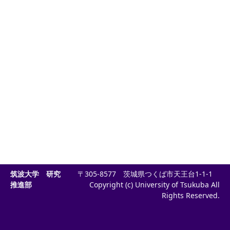
筑波大学 研究
〒305-8577 茨城県つくば市天王台1-1-1
推進部
Copyright (c) University of Tsukuba All
Rights Reserved.