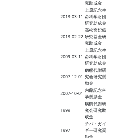
究助成金
上原記念生
2013-03-11
命科学財団
研究助成金
高松宮妃癌
2013-02-22
研究基金研
究助成金
上原記念生
2009-03-11
命科学財団
研究助成金
病態代謝研
2007-12-01
究会研究奨
励金
内藤記念科
2007-10-01
学奨励金
病態代謝研
1999
究会研究助
成金
チバ・ガイ
1997
ギー研究奨
励金