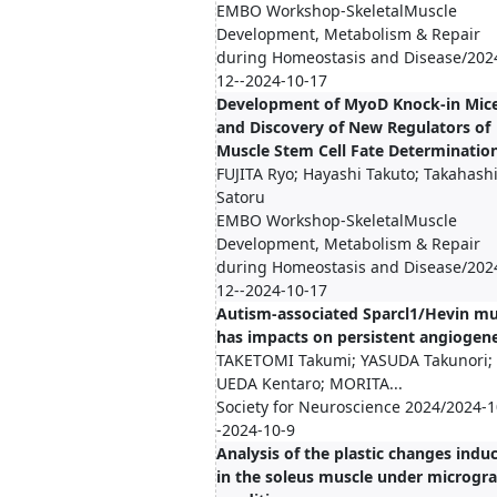
EMBO Workshop-SkeletalMuscle
Development, Metabolism & Repair
during Homeostasis and Disease/202
12--2024-10-17
Development of MyoD Knock-in Mic
and Discovery of New Regulators of
Muscle Stem Cell Fate Determinatio
FUJITA Ryo; Hayashi Takuto; Takahash
Satoru
EMBO Workshop-SkeletalMuscle
Development, Metabolism & Repair
during Homeostasis and Disease/202
12--2024-10-17
Autism-associated Sparcl1/Hevin m
has impacts on persistent angiogene
TAKETOMI Takumi; YASUDA Takunori;
UEDA Kentaro; MORITA...
Society for Neuroscience 2024/2024-1
-2024-10-9
Analysis of the plastic changes indu
in the soleus muscle under microgra