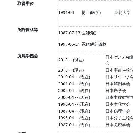
取得学位
1991-03
博士(医学)
東北大学
免許資格等
1987-07-13
医師免許
1997-06-21
死体解剖資格
所属学協会
日本ゲノム編
2018 -- (現在)
会
2018 -- (現在)
日本宇宙生物
2010-04 -- (現在)
日本リウマチ
2001-04 -- (現在)
日本解剖学会
2005-04 -- (現在)
日本癌学会
2000-04 -- (現在)
日本実験動物
1996-04 -- (現在)
日本生化学会
1987-04 -- (現在)
日本病理学会
1995-04 -- (現在)
日本分子生物
1987-04 -- (現在)
日本免疫学会