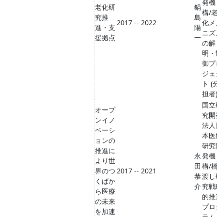
発機
老化研
鍋
構/
究推
島
2017 -- 2022
化メ
進・支
陽
ニズ
援拠点
一
の解
明・
御プ
ジェ
ト (
担者
国立
オープ
究開
ンイノ
法人
ベーシ
本医
ョンの
研究
推進に
永
発機
より世
田
構/
界のつ
2017 -- 2021
恭
渡し
くばか
介
究戦
ら医療
的推
の未来
プロ
を加速
ラム