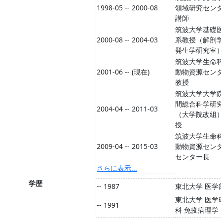
1998-05 -- 2000-08
領域研究セン
講師
筑波大学基礎
2000-08 -- 2004-03
系教授（解剖
発生学研究室
筑波大学生命
2001-06 -- (現在)
動物資源セン
教授
筑波大学大学
間総合科学研
2004-04 -- 2011-03
（大学院改組
授
筑波大学生命
2009-04 -- 2015-03
動物資源セン
センター長
さらに表示...
学歴
-- 1987
東北大学 医学
東北大学 医学
-- 1991
科 免疫病理学