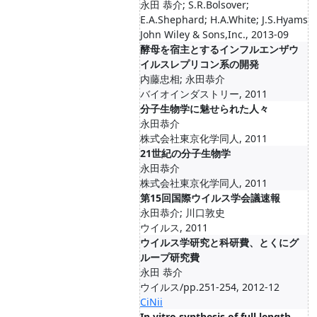
永田 恭介; S.R.Bolsover;
E.A.Shephard; H.A.White; J.S.Hyams
John Wiley & Sons,Inc., 2013-09
酵母を宿主とするインフルエンザウ
イルスレプリコン系の開発
内藤忠相; 永田恭介
バイオインダストリー, 2011
分子生物学に魅せられた人々
永田恭介
株式会社東京化学同人, 2011
21世紀の分子生物学
永田恭介
株式会社東京化学同人, 2011
第15回国際ウイルス学会議速報
永田恭介; 川口敦史
ウイルス, 2011
ウイルス学研究と科研費、とくにグ
ループ研究費
永田 恭介
ウイルス/pp.251-254, 2012-12
CiNii
In vitro synthesis of full length