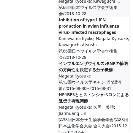
Nagata Kyosuke; Kawaguchi ...
第66回日本ウイルス学会学術集
会/2018-10-28
Inhibition of type I IFN
production in avian influenza
virus-infected macrophages
Kameyama Kyoko; Nagata Kyosuke;
Kawaguchi Atsushi
第66回日本ウイルス学会学術集
会/2018-10-28
インフルエンザウイルスvRNPの輸送
の方向性を決定する分子機構
Nagata Kyosuke
第13回ウイルス学キャンプin湯河
原/2016-08-30--2016-08-31
HP1BP3とヒストンシャペロンによる
遺伝子再現調節
Nagata Kyosuke; 久岡 美晴;
Jianhuang Lin
第38回日本分子生物学会年会/第88回
日本生化学会大会 合同大会/2015-12-
1--2015-12-4