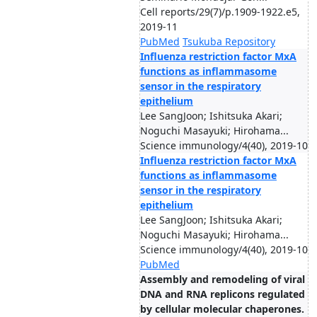
Cell reports/29(7)/p.1909-1922.e5,
2019-11
PubMed
Tsukuba Repository
Influenza restriction factor MxA
functions as inflammasome
sensor in the respiratory
epithelium
Lee SangJoon; Ishitsuka Akari;
Noguchi Masayuki; Hirohama...
Science immunology/4(40), 2019-10
Influenza restriction factor MxA
functions as inflammasome
sensor in the respiratory
epithelium
Lee SangJoon; Ishitsuka Akari;
Noguchi Masayuki; Hirohama...
Science immunology/4(40), 2019-10
PubMed
Assembly and remodeling of viral
DNA and RNA replicons regulated
by cellular molecular chaperones.