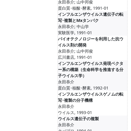
永田恭介; 山中邦俊
蛋白質･核酸･酵素, 1991-01
インフルエンザウイルス遺伝子の転
写･複製とMxタンパク
永田恭介; 中山学
実験医学, 1991-01
バイオテクノロジーを利用した抗ウ
イルス剤の開発
永田恭介; 山中邦俊
広川書店, 1991-01
インフルエンザウイルス発現ベクタ
ー系の構築（生命科学を推進する分
子ウイルス学）
永田恭介
蛋白質･核酸･酵素, 1992-01
インフルエンザウイルスゲノムの転
写･複製の分子機構
永田恭介
ウイルス, 1993-01
ウイルス遺伝子の複製
永田恭介
クバプロ, 1994-01