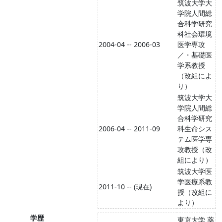
筑波大学大
学院人間総
合科学研究
科社会環境
2004-04 -- 2006-03
医学専攻
／・基礎医
学系教授
（改組によ
り）
筑波大学大
学院人間総
合科学研究
2006-04 -- 2011-09
科生命シス
テム医学専
攻教授（改
組により）
筑波大学医
学医療系教
2011-10 -- (現在)
授（改組に
より）
学歴
東京大学 薬