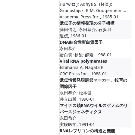
Hurwitz J; Adhya S; Field J;
Gronostajski R M; Guggenheim...
Academic Press Inc., 1985-01
遺伝子の情報発現の分子機構
藤田信之; 永田恭介; 石浜明
遺伝, 1986-01
DNA結合性蛋白質因子
永田恭介
蛋白質･核酸･酵素, 1988-01
Viral RNA polymerases
Ishihama A; Nagata K
CRC Press Inc., 1988-01
遺伝情報発現調節マーカー、転写の
調節因子
永田恭介; 松本健
共立出版, 1990-01
マイナス鎖RNAウイルスゲノムのリ
バースジェネティクス
永田恭介
実験医学, 1991-01
RNAレプリコンの構造と機能