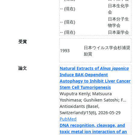
日本生化学
-- (現在)
会
日本分子生
-- (現在)
物学会
-- (現在)
日本薬学会
受賞
日本ウイルス学会杉浦奨
1993
励賞
論文
Natural Extracts of
Alnus japonica
Induce BAK-Dependent
Autophagy to Inhibit Liver Cancer
Stem Cell Tumorigenesis
Wuputra Kenly; Matsuura
Yoshimasa; Gushiken Satoshi; F...
Antioxidants (Basel,
Switzerland)/15(6), 2026-05-29
PubMed
DNA recognition, cleavage, and
toxic metal ion interaction of an