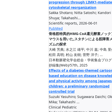
progression through LIMK1-mediat
cytoskeletal reorganization
Sakka Shotaro; Nitta Satoshi; Kandori
Shuya; Takahashi...
Scientific reports, 2026-06-01
PubMed
骨格筋特異的HMG-CoA還元酵素ノッ
マウスを用いた,スタチンによる筋障害
ズムの探求
大崎 芳典; 水之江 雄平; 中川 嘉; 中島 里
松田 高明; 村山 友樹; 菅野 洋子; ...
日本動脈硬化学会総会・学術集会プログ
抄録集(Web)/57th, 2025
Effects of a diabetes-themed cartoo
based education on disease knowle
and physical activity among Japanes
children: a preliminary randomized
controlled trial
Suzuki Yasuhiro; Sugawara Daichi; Ok
Mika; Takahashi ...
Clinical Pediatric