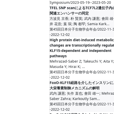
Symposium/2023-05-19--2023-05-20
TFEL SNP scanによるTCF7L2遺伝子内
関連エンハンサーの同定
方波見 京香; 朴 賢英; 武内 謙憲; 會田 雄
井 花音; 葉 琛; 陶 都罕; Samia Kark...
第45回日本分子生物学会年会/2022-11-3
-2022-12-02
High protein diet-induced metabolic
changes are transcriptionally regula
KLF15-dependent and independent
pathways
Mehrazad-Saber Z; Takeuchi Y; Aita Y;
Masuda Y; Hirai K; ...
第45回日本分子生物学会年会/2022-11-3
-2022-12-02
FoxO-KLF15経路を介したインスリン
大栄養素制御メカニズムの解明
武内 謙憲; 矢作 直也; 會田 雄一; Mehraz
Saber Zahra; Karkoutly Sam...
第45回日本分子生物学会年会/2022-11-3
-2022-12-02