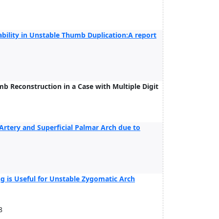
bility in Unstable Thumb Duplication:A report
mb Reconstruction in a Case with Multiple Digit
 Artery and Superficial Palmar Arch due to
g is Useful for Unstable Zygomatic Arch
8