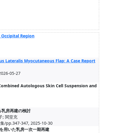
e Occipital Region
tus Lateralis Myocutaneous Flap: A Case Report
 2026-05-27
h Combined Autologous Skin Cell Suspension and
する乳房再建の検討
子; 関堂充
7-347, 2025-10-30
）を用いた乳房一次一期再建