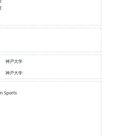
授
授
神戸大学
神戸大学
in Sports