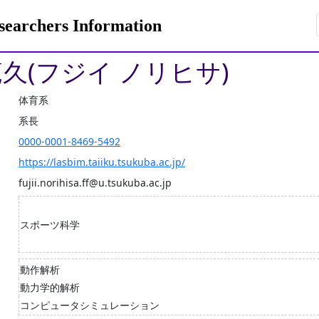
rchers Information
範久(フジイ ノリヒサ)
体育系
系長
0000-0001-8469-5492
https://lasbim.taiiku.tsukuba.ac.jp/
fujii.norihisa.ff@u.tsukuba.ac.jp
スポーツ科学
動作解析
動力学的解析
コンピュータシミュレーション