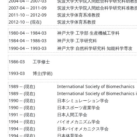
2004-04 -- 2007-03
筑波大学大学院人間総合科学研究科助教
2007-04 -- 2011-09
筑波大学大学院人間総合科学研究科准教
2011-10 -- 2012-09
筑波大学体育系准教授
2012-10 -- (現在)
筑波大学体育系教授
1980-04 -- 1984-03
神戸大学 工学部 生産機械工学科
1984-04 -- 1986-03
神戸大学 工学研究科
1990-04 -- 1993-03
神戸大学 自然科学研究科 知能科学専攻
1986-03
工学修士
1993-03
博士(学術)
1989 -- (現在)
International Society of Biomechanics
1989 -- (現在)
International Society of Biomechanics 
1990 -- (現在)
日本シミュレーション学会
1990 -- (現在)
日本スポーツ産業学会
1991 -- (現在)
日本人間工学会
1994 -- (現在)
バイオメカニズム学会
1994 -- (現在)
日本バイオメカニクス学会
1994 -- (現在)
日本体育学会