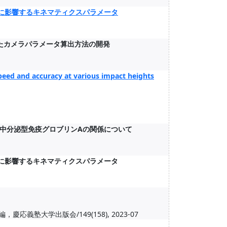
離に影響するキネマティクスパラメータ
たカメラパラメータ算出方法の開発
peed and accuracy at various impact heights
中分泌型免疫グロブリンAの関係について
離に影響するキネマティクスパラメータ
塾大学出版会/149(158), 2023-07