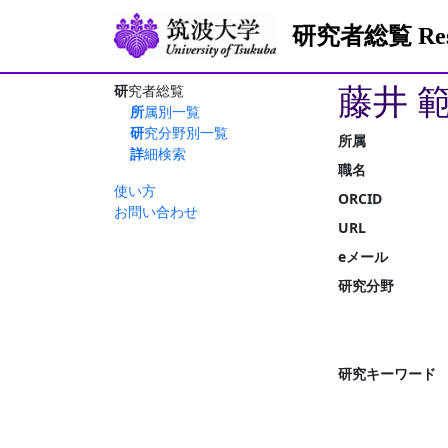
研究者総覧 Resea
藤井 
研究者総覧
所属別一覧
研究分野別一覧
所属
詳細検索
職名
使い方
ORCID
お問い合わせ
URL
eメール
研究分野
研究キーワード