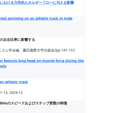
における力学的エネルギーフローに与える影響
ved sprinting on an athletic track in male
の左右比率に影響する
学会編，慶応義塾大学出版会/pp.147-157,
eps femoris long head on muscle force during the
tudy
an athletic track
.1-13, 2024-12
130mのスピードおよびステップ変数の特徴