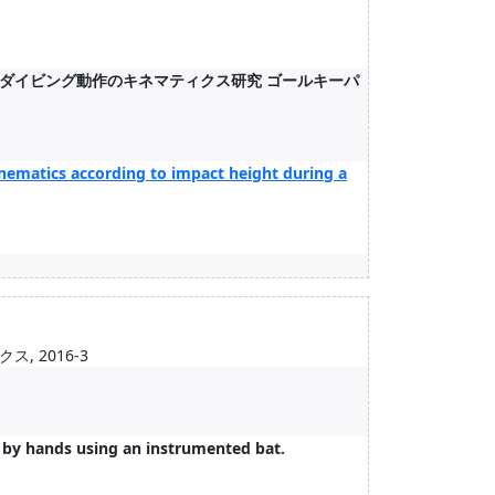
ダイビング動作のキネマティクス研究 ゴールキーパ
inematics according to impact height during a
 2016-3
 by hands using an instrumented bat.