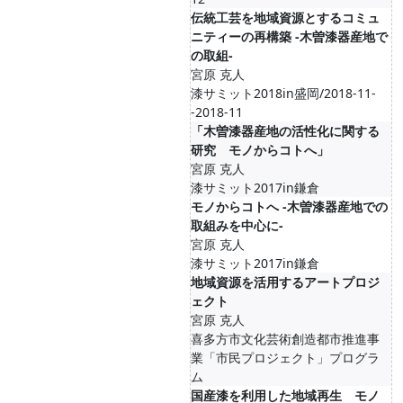
伝統工芸を地域資源とするコミュ
ニティーの再構築 -木曽漆器産地で
の取組-
宮原 克人
漆サミット2018in盛岡/2018-11-
-2018-11
「木曽漆器産地の活性化に関する
研究 モノからコトへ」
宮原 克人
漆サミット2017in鎌倉
モノからコトへ -木曽漆器産地での
取組みを中心に-
宮原 克人
漆サミット2017in鎌倉
地域資源を活用するアートプロジ
ェクト
宮原 克人
喜多方市文化芸術創造都市推進事
業「市民プロジェクト」プログラ
ム
国産漆を利用した地域再生 モノ