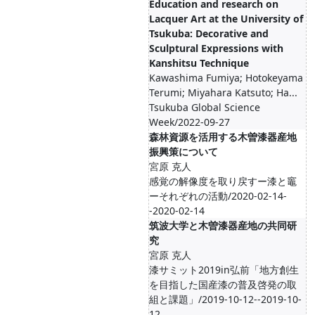
Education and research on
Lacquer Art at the University of
Tsukuba: Decorative and
Sculptural Expressions with
Kanshitsu Technique
Kawashima Fumiya; Hotokeyama
Terumi; Miyahara Katsuto; Ha...
Tsukuba Global Science
Week/2022-09-27
森林資源を活用する木曽漆器産地
振興策について
宮原 克人
感覚の解像度を取り戻すー漆と竈
ーそれぞれの活動/2020-02-14-
-2020-02-14
筑波大学と木曽漆器産地の共同研
究
宮原 克人
漆サミット2019in弘前「地方創生
を目指した国産漆の普及啓発の取
組と課題」/2019-10-12--2019-10-
12