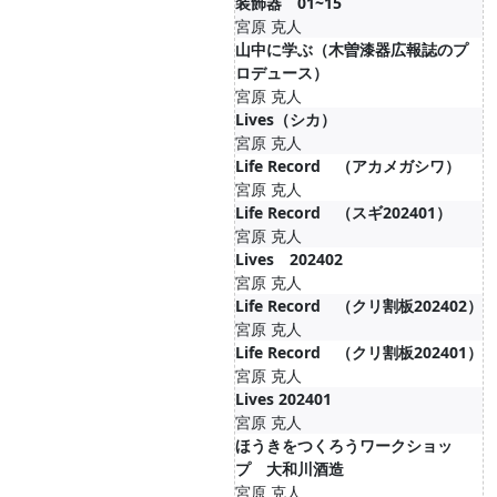
装飾器 01~15
宮原 克人
山中に学ぶ（木曽漆器広報誌のプ
ロデュース）
宮原 克人
Lives（シカ）
宮原 克人
Life Record （アカメガシワ）
宮原 克人
Life Record （スギ202401）
宮原 克人
Lives 202402
宮原 克人
Life Record （クリ割板202402）
宮原 克人
Life Record （クリ割板202401）
宮原 克人
Lives 202401
宮原 克人
ほうきをつくろうワークショッ
プ 大和川酒造
宮原 克人