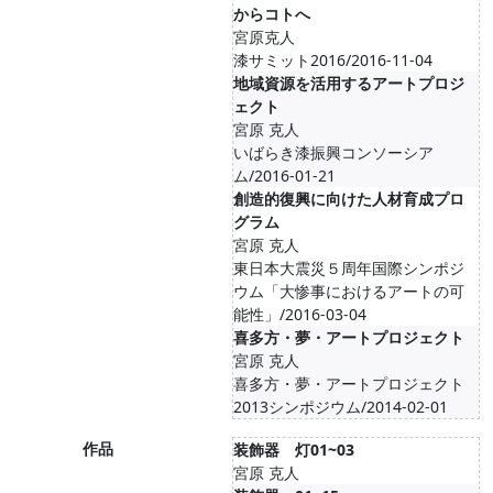
からコトへ
宮原克人
漆サミット2016/2016-11-04
地域資源を活用するアートプロジ
ェクト
宮原 克人
いばらき漆振興コンソーシア
ム/2016-01-21
創造的復興に向けた人材育成プロ
グラム
宮原 克人
東日本大震災５周年国際シンポジ
ウム「大惨事におけるアートの可
能性」/2016-03-04
喜多方・夢・アートプロジェクト
宮原 克人
喜多方・夢・アートプロジェクト
2013シンポジウム/2014-02-01
作品
装飾器 灯01~03
宮原 克人