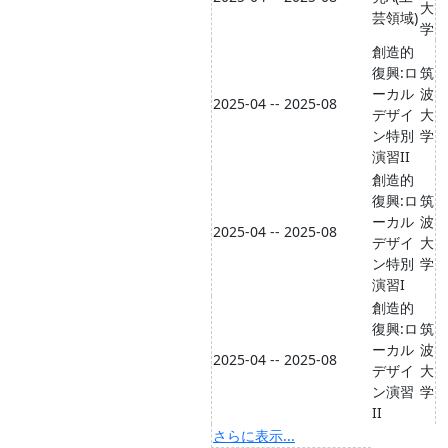
大
芸領域)
学
創造的
復興:ロ
筑
ーカル
波
2025-04 -- 2025-08
デザイ
大
ン特別
学
演習II
創造的
復興:ロ
筑
ーカル
波
2025-04 -- 2025-08
デザイ
大
ン特別
学
演習I
創造的
復興:ロ
筑
ーカル
波
2025-04 -- 2025-08
デザイ
大
ン演習
学
II
さらに表示...