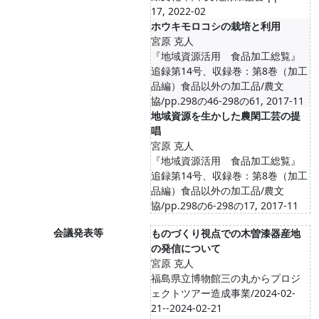
17, 2022-02
ホウキモロコシの栽培と利用
宮原 克人
『地域資源活用 食品加工総覧』
追録第14号、収録巻：第8巻（加工
品編）食品以外の加工品/農文
協/pp.298の46-298の61, 2017-11
地域資源を生かした農閑工芸の提
唱
宮原 克人
『地域資源活用 食品加工総覧』
追録第14号、収録巻：第8巻（加工
品編）食品以外の加工品/農文
協/pp.298の6-298の17, 2017-11
会議発表等
ものづくり視点での木曽漆器産地
の発信について
宮原 克人
福島県立博物館三の丸からプロジ
ェクトツアー造成事業/2024-02-
21--2024-02-21