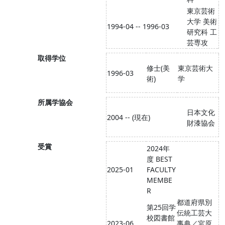
東京芸術
大学 美術
1994-04 -- 1996-03
研究科 工
芸専攻
取得学位
修士(美
東京芸術大
1996-03
術)
学
所属学協会
日本文化
2004 -- (現在)
財漆協会
受賞
2024年
度 BEST
2025-01
FACULTY
MEMBE
R
都道府県別
第25回学
伝統工芸大
校図書館
2023-06
事典／宮原