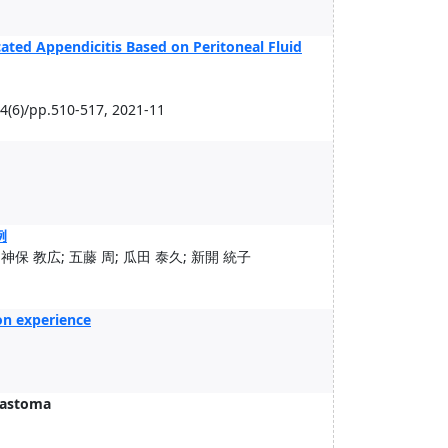
cated Appendicitis Based on Peritoneal Fluid
6)/pp.510-517, 2021-11
例
 神保 教広; 五藤 周; 瓜田 泰久; 新開 統子
on experience
blastoma