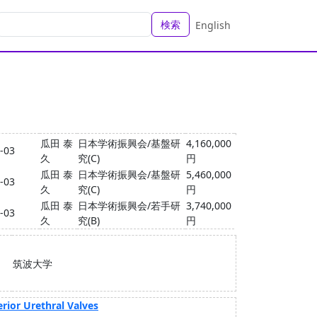
検索
English
瓜田 泰
日本学術振興会/基盤研
4,160,000
5-03
久
究(C)
円
瓜田 泰
日本学術振興会/基盤研
5,460,000
6-03
久
究(C)
円
瓜田 泰
日本学術振興会/若手研
3,740,000
9-03
久
究(B)
円
筑波大学
rior Urethral Valves