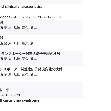
 clinical characteristics
urgeons (PAPS)/2017-05-28--2017-06-01
討
藤 周; 瓜田 泰久; 新...
討
藤 周; 瓜田 泰久; 新...
栄養トランスポーター関連遺伝子発現の検討
藤 周; 瓜田 泰久; 新...
養トランスポーター関連遺伝子発現変化の検討
藤 周; 瓜田 泰久; 新...
増本 幸二
18-10-28
ell carcinoma syndrome.
.