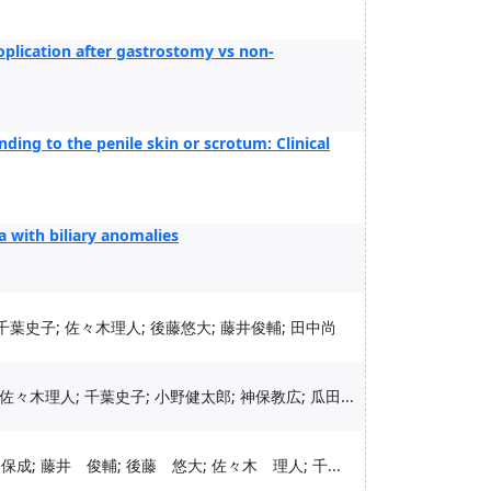
oplication after gastrostomy vs non-
ding to the penile skin or scrotum: Clinical
a with biliary anomalies
 千葉史子; 佐々木理人; 後藤悠大; 藤井俊輔; 田中尚
佐々木理人; 千葉史子; 小野健太郎; 神保教広; 瓜田...
成; 藤井 俊輔; 後藤 悠大; 佐々木 理人; 千...