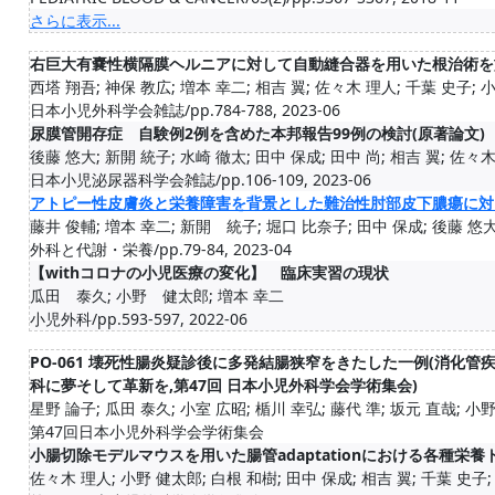
さらに表示...
右巨大有嚢性横隔膜ヘルニアに対して自動縫合器を用いた根治術を施
西塔 翔吾; 神保 教広; 増本 幸二; 相吉 翼; 佐々木 理人; 千葉 史子; 小野
日本小児外科学会雑誌/pp.784-788, 2023-06
尿膜管開存症 自験例2例を含めた本邦報告99例の検討(原著論文)
後藤 悠大; 新開 統子; 水崎 徹太; 田中 保成; 田中 尚; 相吉 翼; 佐々木 
日本小児泌尿器科学会雑誌/pp.106-109, 2023-06
アトピー性皮膚炎と栄養障害を背景とした難治性肘部皮下膿瘍に対
藤井 俊輔; 増本 幸二; 新開 統子; 堀口 比奈子; 田中 保成; 後藤 悠大; 
外科と代謝・栄養/pp.79-84, 2023-04
【withコロナの小児医療の変化】 臨床実習の現状
瓜田 泰久; 小野 健太郎; 増本 幸二
小児外科/pp.593-597, 2022-06
PO-061 壊死性腸炎疑診後に多発結腸狭窄をきたした一例(消化管
科に夢そして革新を,第47回 日本小児外科学会学術集会)
星野 論子; 瓜田 泰久; 小室 広昭; 楯川 幸弘; 藤代 準; 坂元 直哉; 小野 
第47回日本小児外科学会学術集会
小腸切除モデルマウスを用いた腸管adaptationにおける各種
佐々木 理人; 小野 健太郎; 白根 和樹; 田中 保成; 相吉 翼; 千葉 史子; 五