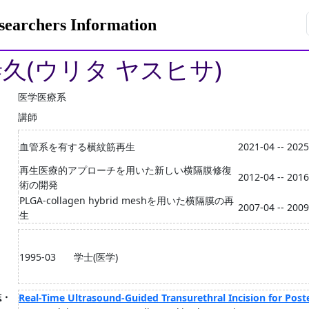
rchers Information
泰久(ウリタ ヤスヒサ)
医学医療系
講師
血管系を有する横紋筋再生
2021-04 -- 202
再生医療的アプローチを用いた新しい横隔膜修復
2012-04 -- 201
術の開発
PLGA-collagen hybrid meshを用いた横隔膜の再
2007-04 -- 200
生
1995-03
学士(医学)
誌・
Real-Time Ultrasound-Guided Transurethral Incision for Poste