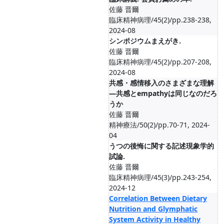
佐藤 晋爾
臨床精神病理/45(2)/pp.238-238,
2024-08
シンポジウムまえがき.
佐藤 晋爾
臨床精神病理/45(2)/pp.207-208,
2024-08
共感・感情移入のさまざまな理解
―共感とempathyは同じなのだろ
うか
佐藤 晋爾
精神療法/50(2)/pp.70-71, 2024-
04
うつの後悔に関する記述現象学的
試論.
佐藤 晋爾
臨床精神病理/45(3)/pp.243-254,
2024-12
Correlation Between Dietary
Nutrition and Glymphatic
System Activity in Healthy