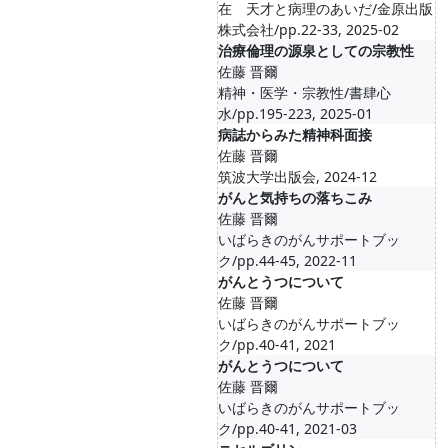
在 天才と病理のあいだ/金原出版
株式会社/pp.22-33, 2025-02
治療倫理の源泉としての宗教性
佐藤 晋爾
精神・医学・宗教性/書肆心
水/pp.195-223, 2025-01
病誌からみた精神科面接
佐藤 晋爾
筑波大学出版会, 2024-12
がんと気持ちの落ちこみ
佐藤 晋爾
いばらきのがんサポートブッ
ク/pp.44-45, 2022-11
がんとうつについて
佐藤 晋爾
いばらきのがんサポートブッ
ク/pp.40-41, 2021
がんとうつについて
佐藤 晋爾
いばらきのがんサポートブッ
ク/pp.40-41, 2021-03