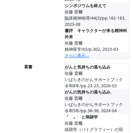
シンポジウムを終えて
佐藤 晋爾
臨床精神病理/44(2)/pp.182-183,
2023-08
書評 キャラクターが来る精神科
外来
佐藤 晋爾
精神医学/65/p.302, 2023-03
さらに表示...
著書
がんと気持ちの落ち込み
佐藤 晋爾
いばらきのがんサポートブック
令和8年/pp.23-23, 2026-03
がんの気持ちの落ち込み.
佐藤 晋爾
いばらきのがんサポートブック
令和5年/pp.36-36, 2024-04
「 」 と病跡学
佐藤 晋爾
病跡学（パトグラフィー）の現