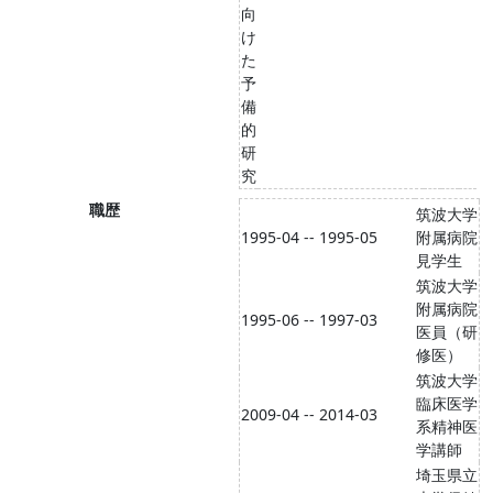
向
け
た
予
備
的
研
究
職歴
筑波大学
1995-04 -- 1995-05
附属病院
見学生
筑波大学
附属病院
1995-06 -- 1997-03
医員（研
修医）
筑波大学
臨床医学
2009-04 -- 2014-03
系精神医
学講師
埼玉県立