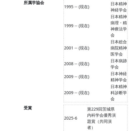
所属学協会
日本精神
1995 -- (現在)
神経学会
日本精神
病理・精
1999 -- (現在)
神療法学
会
日本総合
2001 -- (現在)
病院精神
医学会
日本病跡
2008 -- (現在)
学会
日本神経
2009 -- (現在)
精神学会
日本精神
2009 -- (現在)
科診断学
会
受賞
第229回茨城県
内科学会優秀演
2025-6
題賞（共同演
者）