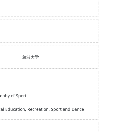
筑波大学
sophy of Sport
ical Education, Recreation, Sport and Dance