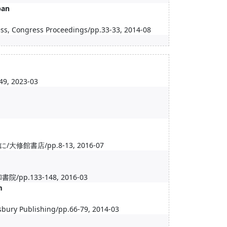
pan
ss, Congress Proceedings/pp.33-33, 2014-08
2023-03
店/pp.8-13, 2016-07
133-148, 2016-03
m
bury Publishing/pp.66-79, 2014-03