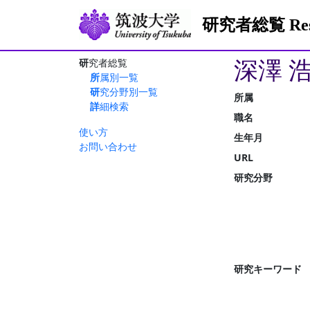
研究者総覧 Resea
深澤 
研究者総覧
所属別一覧
研究分野別一覧
所属
詳細検索
職名
使い方
生年月
お問い合わせ
URL
研究分野
研究キーワード