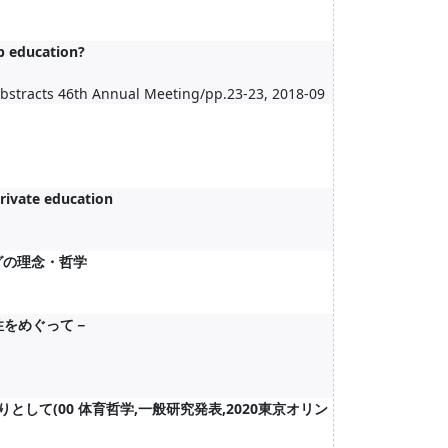
ip education?
 Abstracts 46th Annual Meeting/pp.23-23, 2018-09
private education
グの理念・哲学
性をめぐって－
して(00 体育哲学,一般研究発表,2020東京オリン