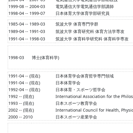
1999-08 -- 2004-03
電気通信大学電気通信学部講師
1998-04 -- 1999-07
日本体育大学体育学部研究員
1985-04 -- 1989-03
筑波大学 体育専門学群
1989-04 -- 1991-03
筑波大学 体育研究科 体育方法学専攻
1991-04 -- 1998-03
筑波大学 体育科学研究科 体育科学専攻
1998-03
博士(体育科学)
1991-04 -- (現在)
日本体育学会体育哲学専門領域
1991-04 -- (現在)
日本体育学会
1992-04 -- (現在)
日本体育・スポーツ哲学会
1992 -- (現在)
International Association for the Philo
1993 -- (現在)
日本スポーツ教育学会
2002 -- (現在)
International Council for Health, Phys
2000 -- 2010
日本スポーツ産業学会