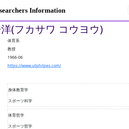
rchers Information
浩洋(フカサワ コウヨウ)
体育系
教授
1966-06
https://www.utphilpes.com/
身体教育学
スポーツ科学
体育哲学
スポーツ哲学