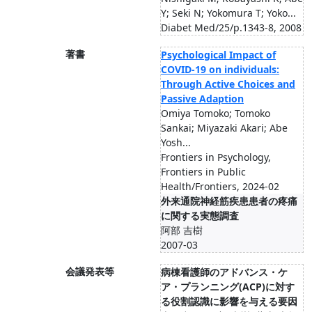
Y; Seki N; Yokomura T; Yoko...
Diabet Med/25/p.1343-8, 2008
著書
Psychological Impact of
COVID-19 on individuals:
Through Active Choices and
Passive Adaption
Omiya Tomoko; Tomoko
Sankai; Miyazaki Akari; Abe
Yosh...
Frontiers in Psychology,
Frontiers in Public
Health/Frontiers, 2024-02
外来通院神経筋疾患患者の疼痛
に関する実態調査
阿部 吉樹
2007-03
会議発表等
病棟看護師のアドバンス・ケ
ア・プランニング(ACP)に対す
る役割認識に影響を与える要因