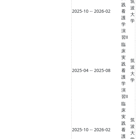
筑
践
波
2025-10 -- 2026-02
看
大
護
学
学
演
習Ⅱ
臨
床
実
筑
践
波
2025-04 -- 2025-08
看
大
護
学
学
演
習Ⅱ
臨
床
実
筑
践
波
2025-10 -- 2026-02
看
大
護