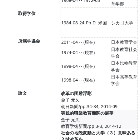
1968-04 -- 1972-03
育学部
取得学位
1984-08-24
Ph.D.
米国 シカゴ大学
所属学協会
2011-04 -- (現在)
日本教育学会
日本教育社会
1974-04 -- (現在)
学会
日本比較教育
1998-04 -- (現在)
学会
日本高等教育
1998-04 -- (現在)
学会
論文
改革の困難浮彫
金子 元久
朝日新聞/pp.34-34, 2014-09
実践的職業教育機関の展望
金子 元久
教育学術新聞/pp.3-3, 2014-12
社会の地殻変動と大学（３）意味ある
入試改革を