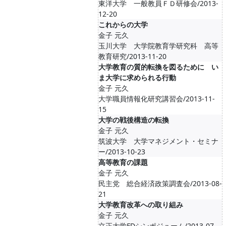
東洋大学 一般教員ＦＤ研修会/2013-
12-20
これからの大学
金子 元久
玉川大学 大学院教育学研究科 高等
教育研究/2013-11-20
大学教育の質的転換を図るために い
ま大学に求められる行動
金子 元久
大学職員情報化研究講習会/2013-11-
15
大学の戦後構造の転換
金子 元久
筑波大学 大学マネジメント・セミナ
ー/2013-10-23
高等教育の課題
金子 元久
民主党 総合経済政策調査会/2013-08-
21
大学教育改革への取り組み
金子 元久
立正大学FDシンポジューム/2013-07-