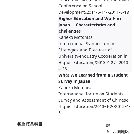
Conference on School
Development/2011-6-11--2011-6-18
Higher Education and Work in
Japan -Characteristics and
Challenges
Kaneko Motohisa
International Symposium on
Strategies and Practices of
University-Industry Cooperation in
Higher Education,/2013-4-27--2013-
4-28
What We Learned from a Student
Survey in Japan
Kaneko Motohisa
International forum on Students
Survey and Assessment of Chinese
Higher Education/2013-4-2--2013-4-
3
担当授業科目
教
育
四国地区