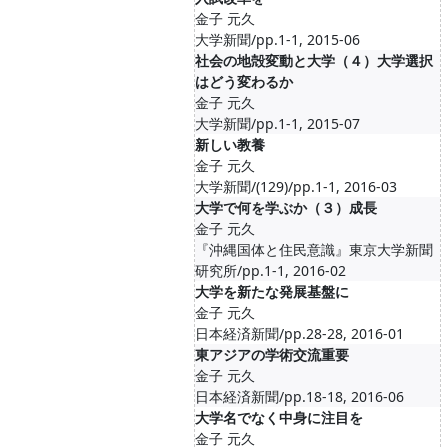
金子 元久
大学新聞/pp.1-1, 2015-06
社会の地殻変動と大学（４）大学選択
はどう変わるか
金子 元久
大学新聞/pp.1-1, 2015-07
新しい教養
金子 元久
大学新聞/(129)/pp.1-1, 2016-03
大学で何を学ぶか（３）成長
金子 元久
『沖縄国体と住民意識』東京大学新聞
研究所/pp.1-1, 2016-02
大学を新たな発展基盤に
金子 元久
日本経済新聞/pp.28-28, 2016-01
東アジアの学術交流重要
金子 元久
日本経済新聞/pp.18-18, 2016-06
大学名でなく中身に注目を
金子 元久