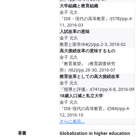
大学組織と教育組織
金子 元久
『IDE－現代の高等教育』/(578)/pp.4-
11, 2016-03
入試改革の意味
金子 元久
教育と医学/64(2)/pp.2-3, 2016-02
高大接続改革の意味するもの
金子 元久
『教育展望』（教育調査研究
所）/(62)/pp.26-30, 2016-07
教育改革としての高大接続改革
金子 元久
『指導と評価』/(741)/pp.6-8, 2016-09
18歳人口減と私立大学
金子 元久
『IDE-現代の高等教育』/(584)/pp.4-
12, 2016-10
さらに表示...
著書
Globalization in higher education