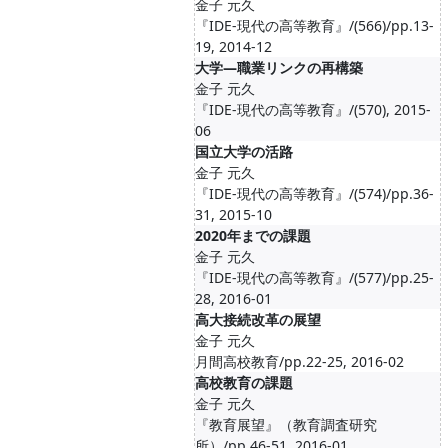
金子 元久
『IDE-現代の高等教育』/(566)/pp.13-
19, 2014-12
大学―職業リンクの再構築
金子 元久
『IDE-現代の高等教育』/(570), 2015-
06
国立大学の活路
金子 元久
『IDE-現代の高等教育』/(574)/pp.36-
31, 2015-10
2020年までの課題
金子 元久
『IDE-現代の高等教育』/(577)/pp.25-
28, 2016-01
高大接続改革の展望
金子 元久
月間高校教育/pp.22-25, 2016-02
高校教育の課題
金子 元久
『教育展望』（教育調査研究
所）/pp.46-51, 2016-01