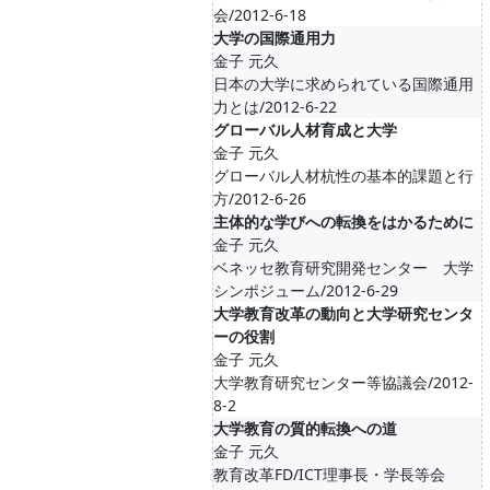
会/2012-6-18
大学の国際通用力
金子 元久
日本の大学に求められている国際通用
力とは/2012-6-22
グローバル人材育成と大学
金子 元久
グローバル人材杭性の基本的課題と行
方/2012-6-26
主体的な学びへの転換をはかるために
金子 元久
ベネッセ教育研究開発センター 大学
シンポジューム/2012-6-29
大学教育改革の動向と大学研究センタ
ーの役割
金子 元久
大学教育研究センター等協議会/2012-
8-2
大学教育の質的転換への道
金子 元久
教育改革FD/ICT理事長・学長等会