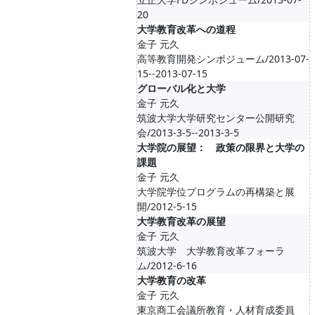
20
大学教育改革への道程
金子 元久
高等教育開発シンポジューム/2013-07-
15--2013-07-15
グローバル化と大学
金子 元久
筑波大学大学研究センター公開研究
会/2013-3-5--2013-3-5
大学院の展望： 政策の限界と大学の
課題
金子 元久
大学院学位プログラムの再構築と展
開/2012-5-15
大学教育改革の展望
金子 元久
筑波大学 大学教育改革フォーラ
ム/2012-6-16
大学教育の改革
金子 元久
東京商工会議所教育・人材育成委員