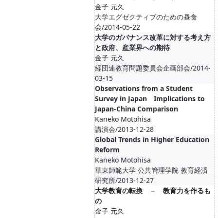
金子 元久
大学エグゼクティブのための昼食
会/2014-05-22
大学のガバナンス改革に対する考え方
と政府、産業界への期待
金子 元久
経団連教育問題委員会企画部会/2014-
03-15
Observations from a Student
Survey in Japan Implications to
Japan-China Comparison
Kaneko Motohisa
講演会/2013-12-28
Global Trends in Higher Education
Reform
Kaneko Motohisa
華東師範大学 公共管理学院 教育経済
研究所/2013-12-27
大学教育の転換 － 教育力を作るも
の
金子 元久