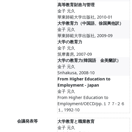
高等教育財政与管理
金子 元久
華東師範大学出版社, 2010-01
大学教育力（中国語、徐国興他訳）
金子 元久
華東師範大学出版社, 2009-09
大学の教育力
金子 元久
筑摩書房, 2007-09
大学の教育力(韓国語 金美蘭訳）
金子 元久
Snhakusa, 2008-10
From Higher Education to
Employment - Japan
金子 元久
From Higher Education to
Employment/OECD/pp.１７７-２６
１, 1992-10
会議発表等
大学教育と職業教育
金子 元久