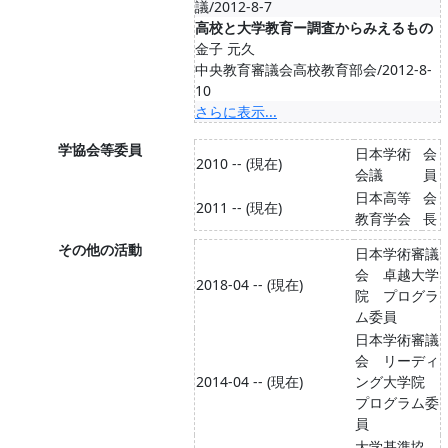
議/2012-8-7
高校と大学教育ー調査からみえるもの
金子 元久
中央教育審議会高校教育部会/2012-8-
10
さらに表示...
学協会等委員
日本学術
会
2010 -- (現在)
会議
員
日本高等
会
2011 -- (現在)
教育学会
長
その他の活動
日本学術審議
会 卓越大学
2018-04 -- (現在)
院 プログラ
ム委員
日本学術審議
会 リーディ
2014-04 -- (現在)
ング大学院
プログラム委
員
大学基準協