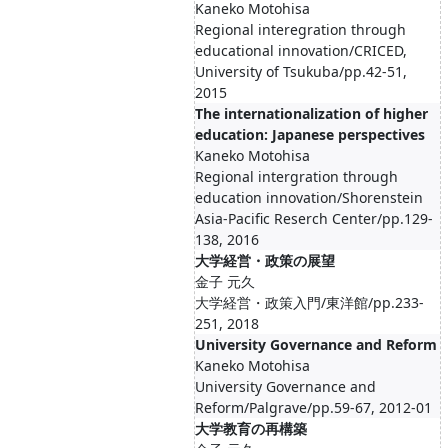
Kaneko Motohisa
Regional interegration through
educational innovation/CRICED,
University of Tsukuba/pp.42-51,
2015
The internationalization of higher
education: Japanese perspectives
Kaneko Motohisa
Regional intergration through
education innovation/Shorenstein
Asia-Pacific Reserch Center/pp.129-
138, 2016
大学経営・政策の展望
金子 元久
大学経営・政策入門/東洋館/pp.233-
251, 2018
University Governance and Reform
Kaneko Motohisa
University Governance and
Reform/Palgrave/pp.59-67, 2012-01
大学教育の再構築