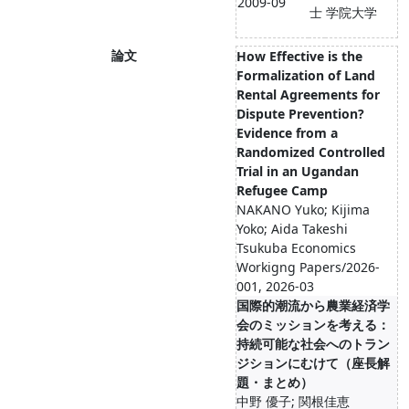
2009-09
士
学院大学
論文
How Effective is the
Formalization of Land
Rental Agreements for
Dispute Prevention?
Evidence from a
Randomized Controlled
Trial in an Ugandan
Refugee Camp
NAKANO Yuko; Kijima
Yoko; Aida Takeshi
Tsukuba Economics
Workigng Papers/2026-
001, 2026-03
国際的潮流から農業経済学
会のミッションを考える：
持続可能な社会へのトラン
ジションにむけて（座長解
題・まとめ）
中野 優子; 関根佳恵