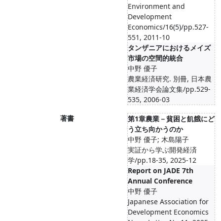
Environment and
Development
Economics/16(5)/pp.527-
551, 2011-10
タンザニアにおけるメイズ
市場の空間的統合
中野 優子
農業経済研究. 別冊, 日本農
業経済学会論文集/pp.529-
535, 2006-03
著書
第1章農業－貧困と飢餓にど
う立ち向かうのか
中野 優子; 木島陽子
実証から学ぶ開発経済
学/pp.18-35, 2025-12
Report on JADE 7th
Annual Conference
中野 優子
Japanese Association for
Development Economics