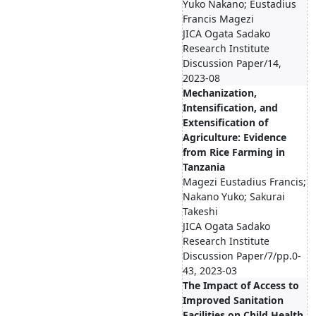
Yuko Nakano; Eustadius
Francis Magezi
JICA Ogata Sadako
Research Institute
Discussion Paper/14,
2023-08
Mechanization,
Intensification, and
Extensification of
Agriculture: Evidence
from Rice Farming in
Tanzania
Magezi Eustadius Francis;
Nakano Yuko; Sakurai
Takeshi
JICA Ogata Sadako
Research Institute
Discussion Paper/7/pp.0-
43, 2023-03
The Impact of Access to
Improved Sanitation
Facilities on Child Health