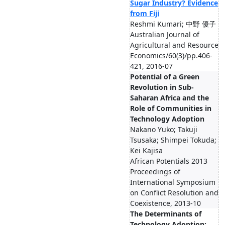
Sugar Industry? Evidence
from Fiji
Reshmi Kumari; 中野 優子
Australian Journal of
Agricultural and Resource
Economics/60(3)/pp.406-
421, 2016-07
Potential of a Green
Revolution in Sub-
Saharan Africa and the
Role of Communities in
Technology Adoption
Nakano Yuko; Takuji
Tsusaka; Shimpei Tokuda;
Kei Kajisa
African Potentials 2013
Proceedings of
International Symposium
on Conflict Resolution and
Coexistence, 2013-10
The Determinants of
Technology Adoption: