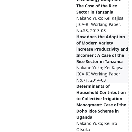
The Case of the Rice
Sector in Tanzania
Nakano Yuko; Kei Kajisa
JICA-RI Working Paper,
No.58, 2013-03
How does the Adoption
of Modern Variety
increase Productivity and
Income? : A Case of the
Rice Sector in Tanzania
Nakano Yuko; Kei Kajisa
JICA-RI Working Paper,
No.71, 2014-03
Determinants of
Household Contribution
to Collective Irrigation
Managment: Case of the
Doho Rice Scheme in
Uganda
Nakano Yuko; Keijiro
Otsuka