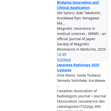
Bridging Innovation and
Clinical Application
Ide Satoru; Aoki Takatoshi;
Kurokawa Ryo; Yanagawa
Ma...
Magnetic resonance in
medical sciences : MRMS : an
official journal of Japan
Society of Magnetic
Resonance in Medicine, 2025-
12-25
PubMed
Japanese Radiology 2025
Updates
Iima Mami; Saida Tsukasa;
Yamada Yoshitake; Kurokawa
...
Canadian Association of
Radiologists journal = Journal
l'Association canadienne des
radiologistes/77(2)/pp.309-