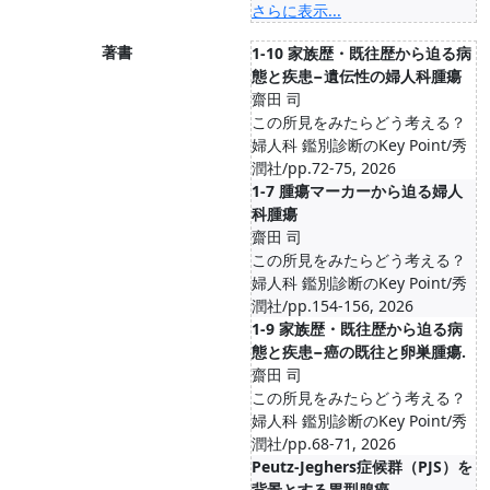
さらに表示...
著書
1-10 家族歴・既往歴から迫る病
態と疾患−遺伝性の婦人科腫瘍
齋田 司
この所見をみたらどう考える？
婦人科 鑑別診断のKey Point/秀
潤社/pp.72-75, 2026
1-7 腫瘍マーカーから迫る婦人
科腫瘍
齋田 司
この所見をみたらどう考える？
婦人科 鑑別診断のKey Point/秀
潤社/pp.154-156, 2026
1-9 家族歴・既往歴から迫る病
態と疾患−癌の既往と卵巣腫瘍.
齋田 司
この所見をみたらどう考える？
婦人科 鑑別診断のKey Point/秀
潤社/pp.68-71, 2026
Peutz-Jeghers症候群（PJS）を
背景とする胃型腺癌.