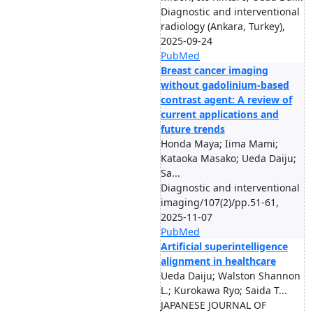
Diagnostic and interventional
radiology (Ankara, Turkey),
2025-09-24
PubMed
Breast cancer imaging
without gadolinium-based
contrast agent: A review of
current applications and
future trends
Honda Maya; Iima Mami;
Kataoka Masako; Ueda Daiju;
Sa...
Diagnostic and interventional
imaging/107(2)/pp.51-61,
2025-11-07
PubMed
Artificial superintelligence
alignment in healthcare
Ueda Daiju; Walston Shannon
L.; Kurokawa Ryo; Saida T...
JAPANESE JOURNAL OF