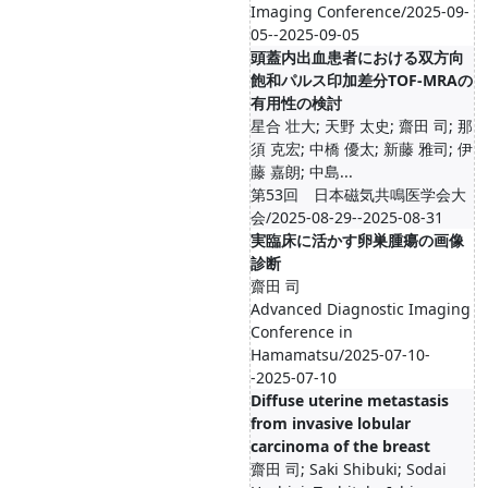
Imaging Conference/2025-09-
05--2025-09-05
頭蓋内出血患者における双方向
飽和パルス印加差分TOF-MRAの
有用性の検討
星合 壮大; 天野 太史; 齋田 司; 那
須 克宏; 中橋 優太; 新藤 雅司; 伊
藤 嘉朗; 中島...
第53回 日本磁気共鳴医学会大
会/2025-08-29--2025-08-31
実臨床に活かす卵巣腫瘍の画像
診断
齋田 司
Advanced Diagnostic Imaging
Conference in
Hamamatsu/2025-07-10-
-2025-07-10
Diffuse uterine metastasis
from invasive lobular
carcinoma of the breast
齋田 司; Saki Shibuki; Sodai