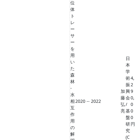
位
体
ト
レ
ー
サ
ー
を
用
日
い
本
た
学
森
術
4,
林
振
2
-
加
興
9
水
藤
会
0,
相
2020 -- 2022
弘
/
0
互
亮
基
0
作
盤
0
用
研
円
の
究
解
(C