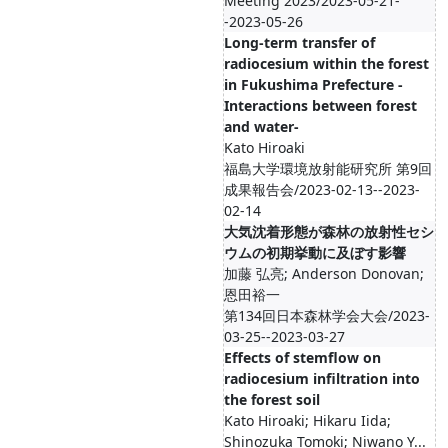
Meeting 2023/2023-05-21-
-2023-05-26
Long-term transfer of
radiocesium within the forest
in Fukushima Prefecture -
Interactions between forest
and water-
Kato Hiroaki
福島大学環境放射能研究所 第9回
成果報告会/2023-02-13--2023-
02-14
大気沈着形態が森林の放射性セシ
ウムの初期挙動に及ぼす影響
加藤 弘亮; Anderson Donovan;
恩田裕一
第134回日本森林学会大会/2023-
03-25--2023-03-27
Effects of stemflow on
radiocesium infiltration into
the forest soil
Kato Hiroaki; Hikaru Iida;
Shinozuka Tomoki; Niwano Y...