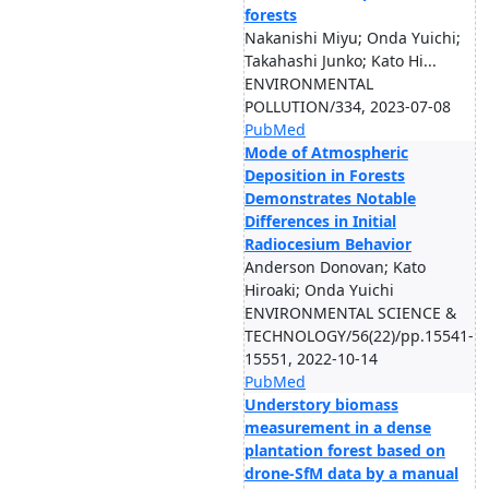
forests
Nakanishi Miyu; Onda Yuichi;
Takahashi Junko; Kato Hi...
ENVIRONMENTAL
POLLUTION/334, 2023-07-08
PubMed
Mode of Atmospheric
Deposition in Forests
Demonstrates Notable
Differences in Initial
Radiocesium Behavior
Anderson Donovan; Kato
Hiroaki; Onda Yuichi
ENVIRONMENTAL SCIENCE &
TECHNOLOGY/56(22)/pp.15541-
15551, 2022-10-14
PubMed
Understory biomass
measurement in a dense
plantation forest based on
drone-SfM data by a manual