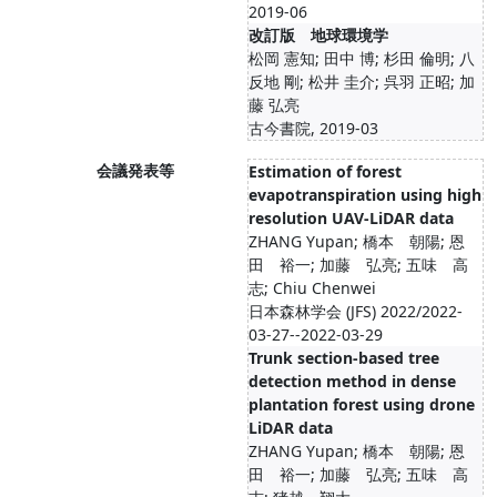
2019-06
改訂版 地球環境学
松岡 憲知; 田中 博; 杉田 倫明; 八
反地 剛; 松井 圭介; 呉羽 正昭; 加
藤 弘亮
古今書院, 2019-03
会議発表等
Estimation of forest
evapotranspiration using high
resolution UAV-LiDAR data
ZHANG Yupan; 橋本 朝陽; 恩
田 裕一; 加藤 弘亮; 五味 高
志; Chiu Chenwei
日本森林学会 (JFS) 2022/2022-
03-27--2022-03-29
Trunk section-based tree
detection method in dense
plantation forest using drone
LiDAR data
ZHANG Yupan; 橋本 朝陽; 恩
田 裕一; 加藤 弘亮; 五味 高