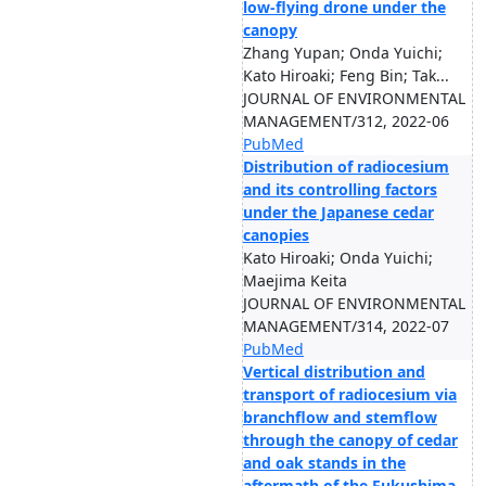
low-flying drone under the
canopy
Zhang Yupan; Onda Yuichi;
Kato Hiroaki; Feng Bin; Tak...
JOURNAL OF ENVIRONMENTAL
MANAGEMENT/312, 2022-06
PubMed
Distribution of radiocesium
and its controlling factors
under the Japanese cedar
canopies
Kato Hiroaki; Onda Yuichi;
Maejima Keita
JOURNAL OF ENVIRONMENTAL
MANAGEMENT/314, 2022-07
PubMed
Vertical distribution and
transport of radiocesium via
branchflow and stemflow
through the canopy of cedar
and oak stands in the
aftermath of the Fukushima