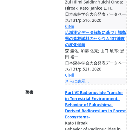
Zul Hilmi Saidin; Yuichi Onda;
Hiroaki Kato; Janice E. H...
日本森林学会大会発表データベー
ス/131/p.516, 2020
CiNii
広域測定データ解析に基づく福島
県の森林試料のセシウム137濃度
の変化傾向
森 圭佑; 加藤 弘亮; 山口 敏郎; 恩
田 裕一
日本森林学会大会発表データベー
ス/131/p.521, 2020
CiNii
さらに表示...
著書
Part VI Radionuclide Transfer
in Terrestrial Environment -
Behavior of Fukushima-
Derived Radiocesium in Forest
Ecosystems-
Kato Hiroaki
Behavior of Radionuclides in