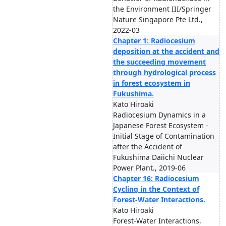
the Environment III/Springer
Nature Singapore Pte Ltd.,
2022-03
Chapter 1: Radiocesium
deposition at the accident and
the succeeding movement
through hydrological process
in forest ecosystem in
Fukushima.
Kato Hiroaki
Radiocesium Dynamics in a
Japanese Forest Ecosystem -
Initial Stage of Contamination
after the Accident of
Fukushima Daiichi Nuclear
Power Plant., 2019-06
Chapter 16: Radiocesium
Cycling in the Context of
Forest-Water Interactions.
Kato Hiroaki
Forest-Water Interactions,