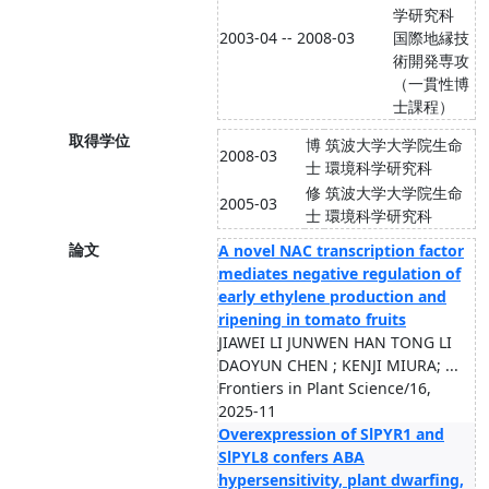
学研究科
2003-04 -- 2008-03
国際地縁技
術開発専攻
（一貫性博
士課程）
取得学位
博
筑波大学大学院生命
2008-03
士
環境科学研究科
修
筑波大学大学院生命
2005-03
士
環境科学研究科
論文
A novel NAC transcription factor
mediates negative regulation of
early ethylene production and
ripening in tomato fruits
JIAWEI LI JUNWEN HAN TONG LI
DAOYUN CHEN ; KENJI MIURA; ...
Frontiers in Plant Science/16,
2025-11
Overexpression of SlPYR1 and
SlPYL8 confers ABA
hypersensitivity, plant dwarfing,