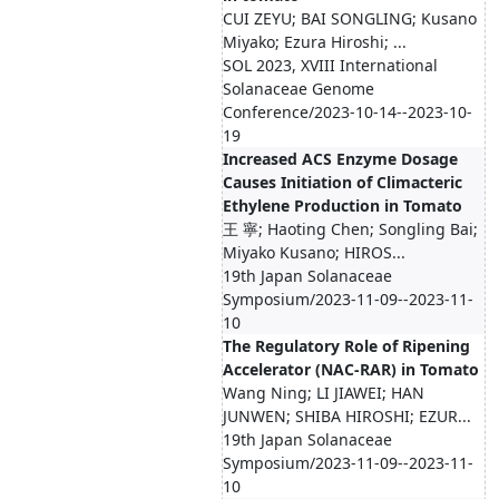
CUI ZEYU; BAI SONGLING; Kusano
Miyako; Ezura Hiroshi; ...
SOL 2023, XVIII International
Solanaceae Genome
Conference/2023-10-14--2023-10-
19
Increased ACS Enzyme Dosage
Causes Initiation of Climacteric
Ethylene Production in Tomato
王 寧; Haoting Chen; Songling Bai;
Miyako Kusano; HIROS...
19th Japan Solanaceae
Symposium/2023-11-09--2023-11-
10
The Regulatory Role of Ripening
Accelerator (NAC-RAR) in Tomato
Wang Ning; LI JIAWEI; HAN
JUNWEN; SHIBA HIROSHI; EZUR...
19th Japan Solanaceae
Symposium/2023-11-09--2023-11-
10