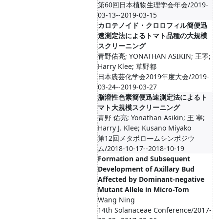
第60回日本植物生理学会年会/2019-
03-13--2019-03-15
カロテノイド・クロロフィル簡便迅
速測定法によるトマト品種の大規模
スクリーニング
青野佑亮; YONATHAN ASIKIN; 王寧;
Harry Klee; 草野都
日本農芸化学会2019年度大会/2019-
03-24--2019-03-27
脂溶性色素簡便迅速測定法によるト
マト大規模スクリーニング
青野 佑亮; Yonathan Asikin; 王 寧;
Harry J. Klee; Kusano Miyako
第12回メタボロ―ムシンポジウ
ム/2018-10-17--2018-10-19
Formation and Subsequent
Development of Axillary Bud
Affected by Dominant-negative
Mutant Allele in Micro-Tom
Wang Ning
14th Solanaceae Conference/2017-