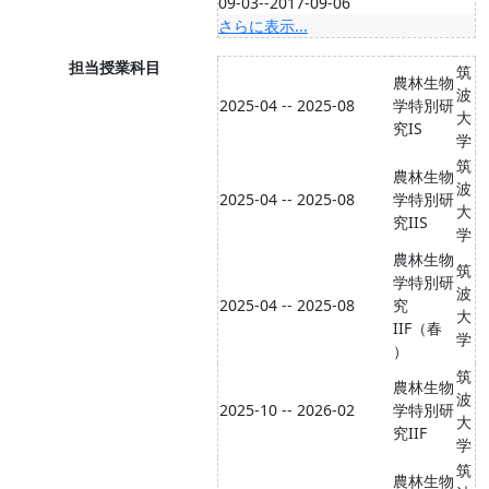
09-03--2017-09-06
さらに表示...
担当授業科目
筑
農林生物
波
2025-04 -- 2025-08
学特別研
大
究IS
学
筑
農林生物
波
2025-04 -- 2025-08
学特別研
大
究IIS
学
農林生物
筑
学特別研
波
2025-04 -- 2025-08
究
大
IIF（春
学
）
筑
農林生物
波
2025-10 -- 2026-02
学特別研
大
究IIF
学
筑
農林生物