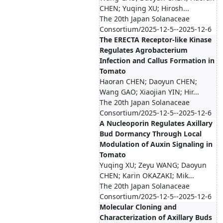
CHEN; Yuqing XU; Hirosh...
The 20th Japan Solanaceae
Consortium/2025-12-5--2025-12-6
The ERECTA Receptor-like Kinase
Regulates Agrobacterium
Infection and Callus Formation in
Tomato
Haoran CHEN; Daoyun CHEN;
Wang GAO; Xiaojian YIN; Hir...
The 20th Japan Solanaceae
Consortium/2025-12-5--2025-12-6
A Nucleoporin Regulates Axillary
Bud Dormancy Through Local
Modulation of Auxin Signaling in
Tomato
Yuqing XU; Zeyu WANG; Daoyun
CHEN; Karin OKAZAKI; Mik...
The 20th Japan Solanaceae
Consortium/2025-12-5--2025-12-6
Molecular Cloning and
Characterization of Axillary Buds