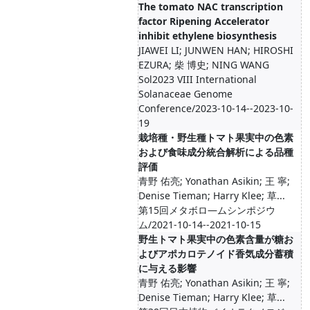
The tomato NAC transcription
factor Ripening Accelerator
inhibit ethylene biosynthesis
JIAWEI LI; JUNWEN HAN; HIROSHI
EZURA; 柴 博史; NING WANG
Sol2023 VIII International
Solanaceae Genome
Conference/2023-10-14--2023-10-
19
栽培種・野生種トマト果実中の色素
および食味成分統合解析による品種
評価
青野 佑亮; Yonathan Asikin; 王 寧;
Denise Tieman; Harry Klee; 草...
第15回メタボロ―ムシンポジウ
ム/2021-10-14--2021-10-15
野生トマト果実中の色素含量が糖お
よびアポカロテノイド香気成分蓄積
に与える影響
青野 佑亮; Yonathan Asikin; 王 寧;
Denise Tieman; Harry Klee; 草...