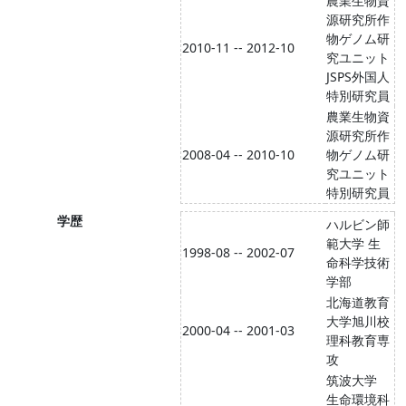
農業生物資
源研究所作
物ゲノム研
2010-11 -- 2012-10
究ユニット
JSPS外国人
特別研究員
農業生物資
源研究所作
2008-04 -- 2010-10
物ゲノム研
究ユニット
特別研究員
学歴
ハルビン師
範大学 生
1998-08 -- 2002-07
命科学技術
学部
北海道教育
大学旭川校
2000-04 -- 2001-03
理科教育専
攻
筑波大学
生命環境科