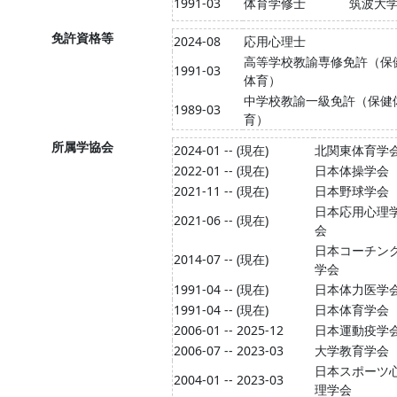
1991-03
体育学修士
筑波大
免許資格等
2024-08
応用心理士
高等学校教諭専修免許（保
1991-03
体育）
中学校教諭一級免許（保健
1989-03
育）
所属学協会
2024-01 -- (現在)
北関東体育学
2022-01 -- (現在)
日本体操学会
2021-11 -- (現在)
日本野球学会
日本応用心理
2021-06 -- (現在)
会
日本コーチン
2014-07 -- (現在)
学会
1991-04 -- (現在)
日本体力医学
1991-04 -- (現在)
日本体育学会
2006-01 -- 2025-12
日本運動疫学
2006-07 -- 2023-03
大学教育学会
日本スポーツ
2004-01 -- 2023-03
理学会