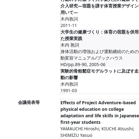
介入研究—宿題を課す体育授業デザイン
用いて—
木内敦詞
2011-11
大学生の健康づくり：体育の宿題を併用
た授業実践
木内 敦詞
身体活動の増強および運動継続のための
動変容マニュアル/ブックハウス
HD/pp.89-90, 2005-06
実験的骨粗鬆症モデルラットに及ぼす走
動の影響
木内敦詞
1991-03
会議発表等
Effects of Project Adventure–based
physical education on college
adaptation and life skills in Japanese
first-year students
YAMAUCHI Hiroshi; KIUCHI Atsushi;
SHIMIZU Yasuo