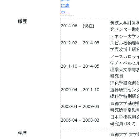
に表
示...
職歴
筑波大学計算
2014-06 -- (現在)
究センター助
テネシー大学
2012-02 -- 2014-05
スビル校物理
学専攻博士研
ノースカロラ
学チャペルヒ
2011-10 -- 2014-05
理学天文学専
研究員
理化学研究所
2009-04 -- 2011-10
速器研究セン
礎科学特別研
京都大学基礎
2008-04 -- 2009-03
研究所非常勤
日本学術振興
2006-04 -- 2008-03
研究員 (DC2)
学歴
京都大学 大学