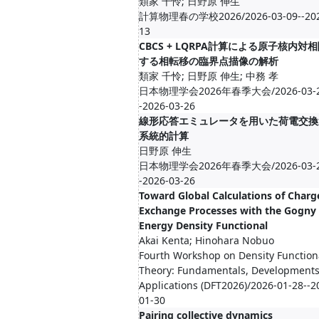
類家 千怜; 日野原 伸生
計算物理春の学校2026/2026-03-09--202
13
CBCS + LQRPA計算による原子核内対
する相転移の臨界点描像の解析
類家 千怜; 日野原 伸生; 中務 孝
日本物理学会2026年春季大会/2026-03-2
-2026-03-26
線形応答エミュレータを用いた荷電交換
系統的計算
日野原 伸生
日本物理学会2026年春季大会/2026-03-2
-2026-03-26
Toward Global Calculations of Charg
Exchange Processes with the Gogny
Energy Density Functional
Akai Kenta; Hinohara Nobuo
Fourth Workshop on Density Function
Theory: Fundamentals, Developments
Applications (DFT2026)/2026-01-28--2
01-30
Pairing collective dynamics