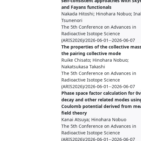
self-consistent approaches with Sk
and Fayans functionals
Nakada Hitoshi; Hinohara Nobuo; Ina
Tsunenori
The 5th Conference on Advances in
Radioactive Isotope Science
(ARIS2026)/2026-06-01--2026-06-07
The properties of the collective mass
the pairing collective mode
Ruike Chisato; Hinohara Nobuo;
Nakatsukasa Takashi
The 5th Conference on Advances in
Radioactive Isotope Science
(ARIS2026)/2026-06-01--2026-06-07
Phase space factor calculation for 0
decay and other related modes usin
Coulomb potential derived from me
field theory
Kanai Atsuya; Hinohara Nobuo
The 5th Conference on Advances in
Radioactive Isotope Science
(ARIS2026)/2026-06-01--2026-06-07