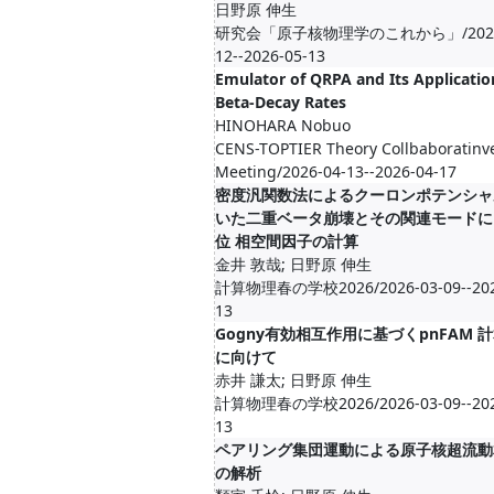
日野原 伸生
研究会「原子核物理学のこれから」/2026-
12--2026-05-13
Emulator of QRPA and Its Applicatio
Beta-Decay Rates
HINOHARA Nobuo
CENS-TOPTIER Theory Collbaboratinv
Meeting/2026-04-13--2026-04-17
密度汎関数法によるクーロンポテンシャ
いた二重ベータ崩壊とその関連モードに
位 相空間因子の計算
金井 敦哉; 日野原 伸生
計算物理春の学校2026/2026-03-09--202
13
Gogny有効相互作用に基づくpnFAM 
に向けて
赤井 謙太; 日野原 伸生
計算物理春の学校2026/2026-03-09--202
13
ペアリング集団運動による原子核超流動
の解析