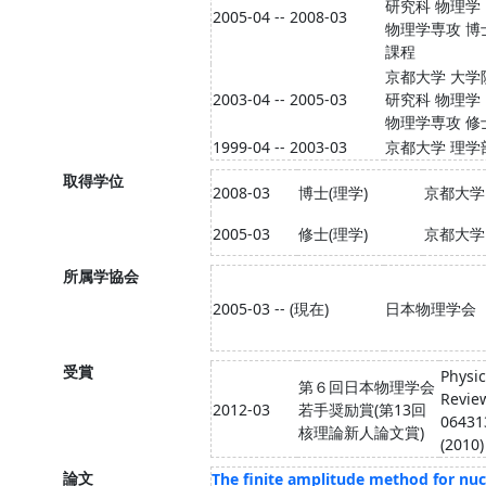
研究科 物理学
2005-04 -- 2008-03
物理学専攻 博
課程
京都大学 大学
2003-04 -- 2005-03
研究科 物理学
物理学専攻 修
1999-04 -- 2003-03
京都大学 理学
取得学位
2008-03
博士(理学)
京都大学
2005-03
修士(理学)
京都大学
所属学協会
2005-03 -- (現在)
日本物理学会
受賞
Physic
第６回日本物理学会
Review
2012-03
若手奨励賞(第13回
06431
核理論新人論文賞)
(2010)
論文
The finite amplitude method for nuc