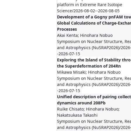
platform in Extreme Rare Isotope
Science/2026-08-02--2026-08-05
Development of a Gogny pnFAM to
Global Calculations of Charge-Excha
Processes
Akai Kenta; Hinohara Nobuo
Symposium on Nuclear Structure, Rea
and Astrophysics (NuSRAP2026)/2026
-2026-07-15
Exploring the Island of Stability thr
the Superdeformation of 204Rn
Mikawa Misaki; Hinohara Nobuo
Symposium on Nuclear Structure, Rea
and Astrophysics (NuSRAP2026)/2026
-2026-07-15
Unified description of pairing collec
dynamics around 208Pb
Ruike Chisato; Hinohara Nobuo;
Nakatsukasa Takashi
Symposium on Nuclear Structure, Rea
and Astrophysics (NuSRAP2026)/2026