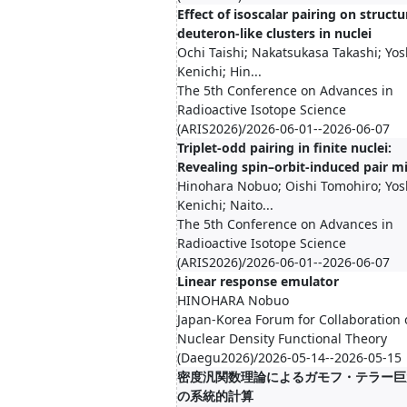
Effect of isoscalar pairing on structu
deuteron-like clusters in nuclei
Ochi Taishi; Nakatsukasa Takashi; Yo
Kenichi; Hin...
The 5th Conference on Advances in
Radioactive Isotope Science
(ARIS2026)/2026-06-01--2026-06-07
Triplet-odd pairing in finite nuclei:
Revealing spin–orbit-induced pair m
Hinohara Nobuo; Oishi Tomohiro; Yos
Kenichi; Naito...
The 5th Conference on Advances in
Radioactive Isotope Science
(ARIS2026)/2026-06-01--2026-06-07
Linear response emulator
HINOHARA Nobuo
Japan-Korea Forum for Collaboration 
Nuclear Density Functional Theory
(Daegu2026)/2026-05-14--2026-05-15
密度汎関数理論によるガモフ・テラー巨
の系統的計算