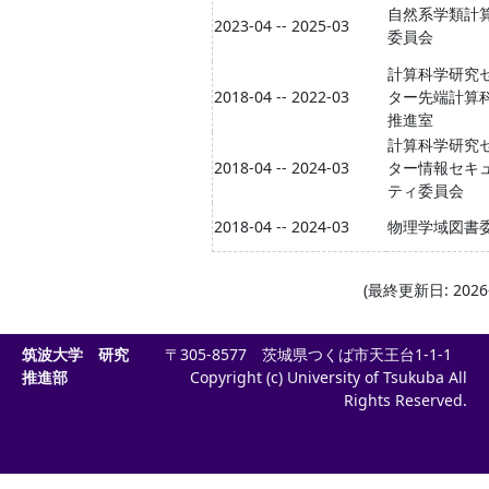
自然系学類計
2023-04 -- 2025-03
委員会
計算科学研究
2018-04 -- 2022-03
ター先端計算
推進室
計算科学研究
2018-04 -- 2024-03
ター情報セキ
ティ委員会
2018-04 -- 2024-03
物理学域図書
(最終更新日: 2026-
筑波大学 研究
〒305-8577 茨城県つくば市天王台1-1-1
推進部
Copyright (c) University of Tsukuba All
Rights Reserved.