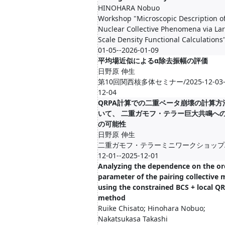
HINOHARA Nobuo
Workshop "Microscopic Description o
Nuclear Collective Phenomena via La
Scale Density Functional Calculations
01-05--2026-01-09
平均場近似によるα除去振幅の評価
日野原 伸生
第10回関西核多体セミナー/2025-12-03--
12-04
QRPA計算での二重ベータ崩壊の計算方
いて、 二重ガモフ・テラー巨大共鳴へ
の可能性
日野原 伸生
二重ガモフ・テラーミニワークショップ/2
12-01--2025-12-01
Analyzing the dependence on the or
parameter of the pairing collective 
using the constrained BCS + local Q
method
Ruike Chisato; Hinohara Nobuo;
Nakatsukasa Takashi