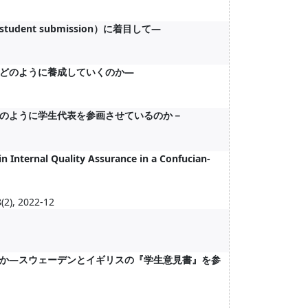
nt submission）に着目して―
どのように養成していくのか―
のように学生代表を参画させているのか－
n Internal Quality Assurance in a Confucian-
(2), 2022-12
か―スウェーデンとイギリスの『学生意見書』を参