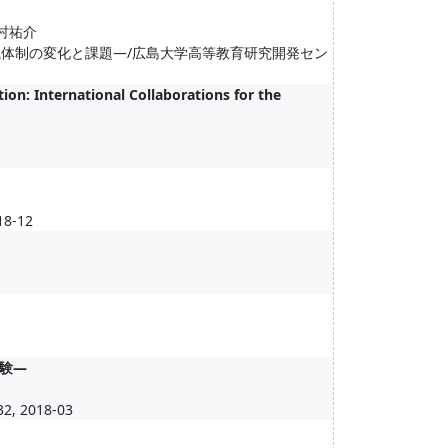
野村祐介
織体制の変化と課題―/広島大学高等教育研究開発セン
on: International Collaborations for the
8-12
験―
2018-03