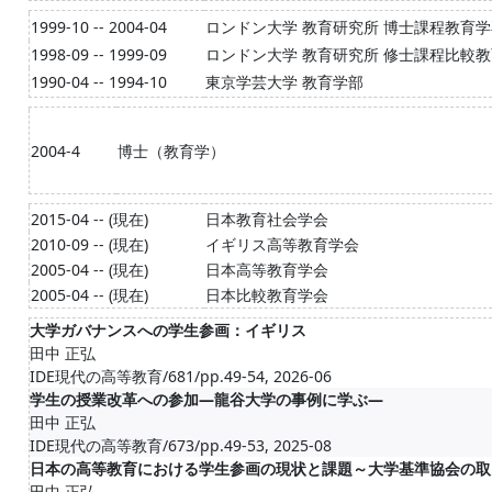
1999-10 -- 2004-04
ロンドン大学 教育研究所 博士課程教育
1998-09 -- 1999-09
ロンドン大学 教育研究所 修士課程比較
1990-04 -- 1994-10
東京学芸大学 教育学部
2004-4
博士（教育学）
2015-04 -- (現在)
日本教育社会学会
2010-09 -- (現在)
イギリス高等教育学会
2005-04 -- (現在)
日本高等教育学会
2005-04 -- (現在)
日本比較教育学会
大学ガバナンスへの学生参画：イギリス
田中 正弘
IDE現代の高等教育/681/pp.49-54, 2026-06
学生の授業改革への参加―龍谷大学の事例に学ぶ―
田中 正弘
IDE現代の高等教育/673/pp.49-53, 2025-08
日本の高等教育における学生参画の現状と課題～大学基準協会の取
田中 正弘