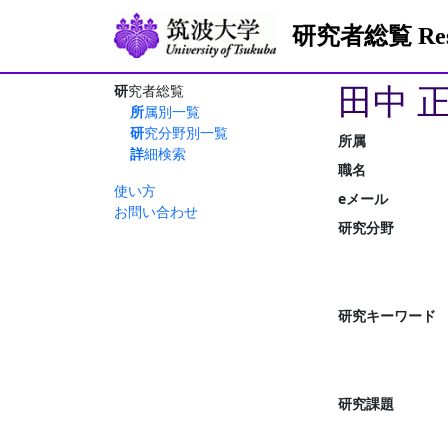
研究者総覧 Resea
田中 
研究者総覧
所属別一覧
研究分野別一覧
所属
詳細検索
職名
使い方
eメール
お問い合わせ
研究分野
研究キーワード
研究課題