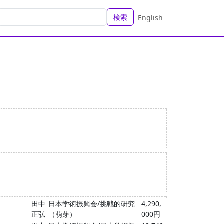
検索
English
田中
日本学術振興会/挑戦的研究
4,290,
正弘
（萌芽）
000円