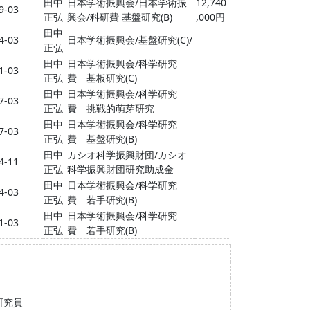
田中
日本学術振興会/日本学術振
12,740
9-03
正弘
興会/科研費 基盤研究(B)
,000円
田中
4-03
日本学術振興会/基盤研究(C)/
正弘
田中
日本学術振興会/科学研究
1-03
正弘
費 基板研究(C)
田中
日本学術振興会/科学研究
7-03
正弘
費 挑戦的萌芽研究
田中
日本学術振興会/科学研究
7-03
正弘
費 基盤研究(B)
田中
カシオ科学振興財団/カシオ
4-11
正弘
科学振興財団研究助成金
田中
日本学術振興会/科学研究
4-03
正弘
費 若手研究(B)
田中
日本学術振興会/科学研究
1-03
正弘
費 若手研究(B)
研究員