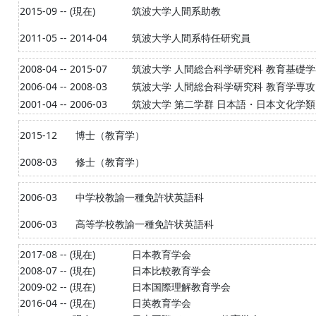
2015-09 -- (現在)
筑波大学人間系助教
2011-05 -- 2014-04
筑波大学人間系特任研究員
2008-04 -- 2015-07
筑波大学 人間総合科学研究科 教育基礎
2006-04 -- 2008-03
筑波大学 人間総合科学研究科 教育学専攻
2001-04 -- 2006-03
筑波大学 第二学群 日本語・日本文化学類
2015-12
博士（教育学）
2008-03
修士（教育学）
2006-03
中学校教諭一種免許状英語科
2006-03
高等学校教諭一種免許状英語科
2017-08 -- (現在)
日本教育学会
2008-07 -- (現在)
日本比較教育学会
2009-02 -- (現在)
日本国際理解教育学会
2016-04 -- (現在)
日英教育学会