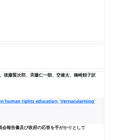
訳、後藤賢次郎、斉藤仁一朗、空健太、橋崎頼子訳
』
n human rights education; ‘Vernacularising’
委員会報告書及び政府の応答を手がかりとして