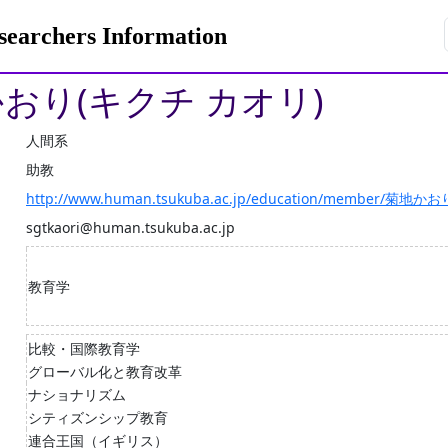
rchers Information
かおり(キクチ カオリ)
人間系
助教
http://www.human.tsukuba.ac.jp/education/member/菊地かお
sgtkaori@human.tsukuba.ac.jp
教育学
比較・国際教育学
グローバル化と教育改革
ナショナリズム
シティズンシップ教育
連合王国（イギリス）