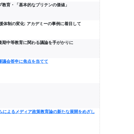
ップ教育・「基本的なブリテンの価値」
援体制の変化: アカデミーの事例に着目して
 後期中等教育に関わる議論を手がかりに
審議会答申に焦点を当てて
ムによるメディア政策教育論の新たな展開をめざし