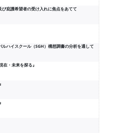
民及び庇護希望者の受け入れに焦点をあてて
バルハイスクール（SGH）構想調書の分析を通して
・現在・未来を探る』
』
』