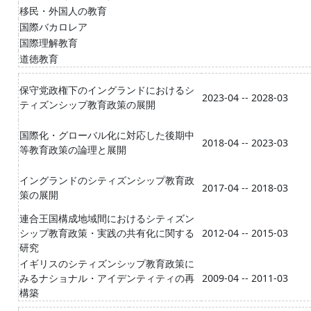
移民・外国人の教育
国際バカロレア
国際理解教育
道徳教育
保守党政権下のイングランドにおけるシ
2023-04 -- 2028-03
ティズンシップ教育政策の展開
国際化・グローバル化に対応した後期中
2018-04 -- 2023-03
等教育政策の論理と展開
イングランドのシティズンシップ教育政
2017-04 -- 2018-03
策の展開
連合王国構成地域間におけるシティズン
シップ教育政策・実践の共有化に関する
2012-04 -- 2015-03
研究
イギリスのシティズンシップ教育政策に
みるナショナル・アイデンティティの再
2009-04 -- 2011-03
構築