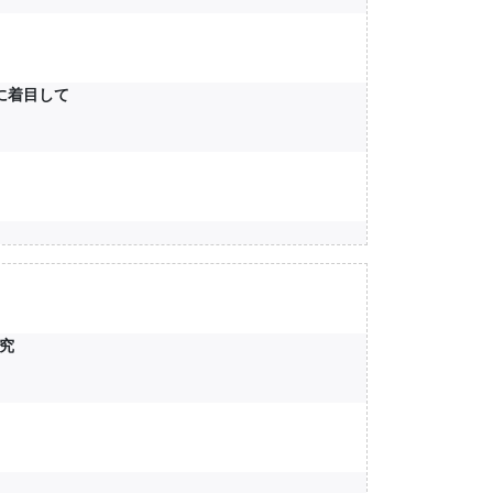
に着目して
究