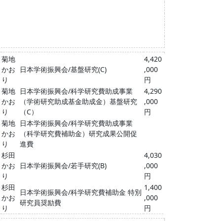
菊地
4,420
かお
日本学術振興会/基盤研究(C)
,000
り
円
菊地
日本学術振興会/科学研究費助成事業
4,290
かお
（学術研究助成基金助成金）基盤研究
,000
り
（C）
円
菊地
日本学術振興会/科学研究費助成事業
かお
（科学研究費補助金）研究成果公開促
り
進費
杉田
4,030
かお
日本学術振興会/若手研究(B)
,000
り
円
杉田
1,400
日本学術振興会/科学研究費補助金 特別
かお
,000
研究員奨励費
り
円