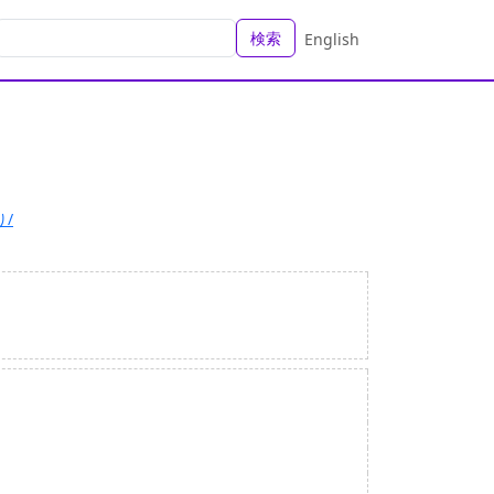
検索
English
り/