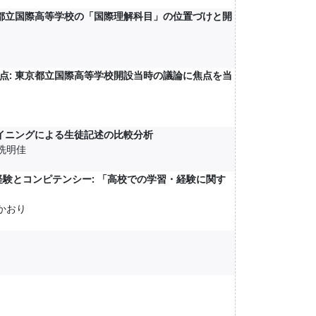
京都立国際高等学校の「国際理解科目」の位置づけと開
点: 東京都立国際高等学校開設当時の議論に焦点を当
イニングによる生徒記述の比較分析
手洗明佳
経験とコンピテンシー: 「高校での学習・経験に関す
 かおり