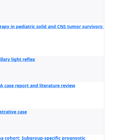
rapy in pediatric solid and CNS tumor survivors:
lary light reflex
A case report and literature review
trative case
ma cohort: Subgroup-specific prognostic