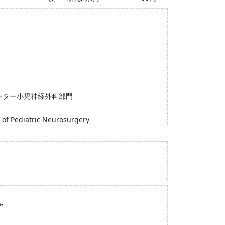
ンター小児神経外科部門
 of Pediatric Neurosurgery
学