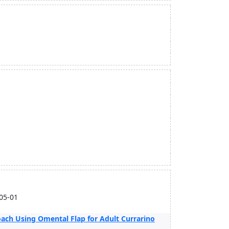
-05-01
ach Using Omental Flap for Adult Currarino