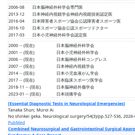
2006-08
日本脳神経外科学会専門医
2013-12
日本神経内視鏡学会神経内視鏡技術認定医
2016-04
日本障害者スポーツ協会公認障害者スポーツ医
2016-10
日本スポーツ協会公認スポーツドクター
2017-03
日本小児神経外科学会認定医
2000 -- (現在)
日本脳神経外科学会
2001 -- (現在)
日本小児神経外科学会
2006 -- (現在)
日本脳神経外科コングレス
2007 -- (現在)
日本神経内視鏡学会
2014 -- (現在)
日本小児血液がん学会
2017 -- (現在)
日本臨床スポーツ医学会
2018-11 -- (現在)
日本脳神経外傷学会
2023-01 -- (現在)
日本頭痛学会
[Essential Diagnostic Tests in Neurological Emergencies]
Tanaka Shun; Muroi Ai
No shinkei geka. Neurological surgery/54(3)/pp.527-536, 2026
PubMed
Combined Neurosurgical and Gastrointestinal Surgical Appro