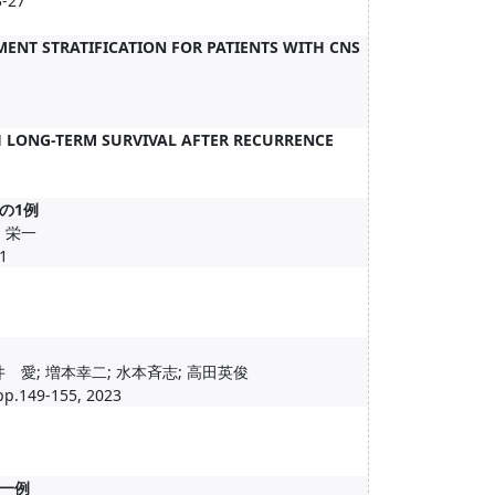
3-27
MENT STRATIFICATION FOR PATIENTS WITH CNS
 LONG-TERM SURVIVAL AFTER RECURRENCE
の1例
川 栄一
1
井 愛; 増本幸二; 水本斉志; 高田英俊
pp.149-155, 2023
一例