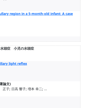
llary region in a 5-month-old infant: A case
章)水頭症 小児の水頭症
lary light reflex
著論文)
; 日高 響子; 増本 幸二; ...