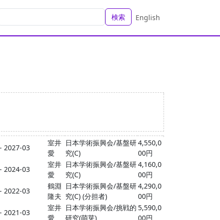
検索
English
室井
日本学術振興会/基盤研
4,550,0
- 2027-03
愛
究(C)
00円
室井
日本学術振興会/基盤研
4,160,0
- 2024-03
愛
究(C)
00円
鶴淵
日本学術振興会/基盤研
4,290,0
- 2022-03
隆夫
究(C) (分担者)
00円
室井
日本学術振興会/挑戦的
5,590,0
- 2021-03
愛
研究(萌芽)
00円