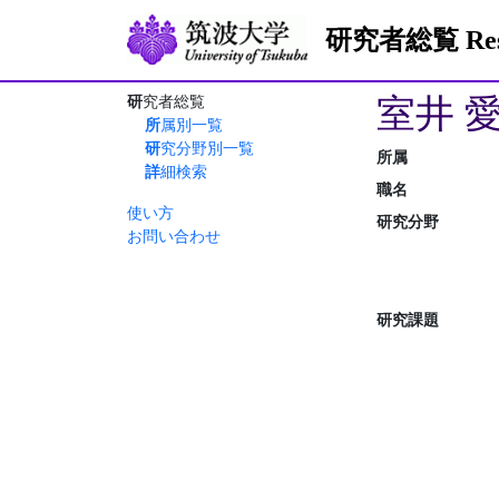
研究者総覧 Resea
室井 愛
研究者総覧
所属別一覧
研究分野別一覧
所属
詳細検索
職名
使い方
研究分野
お問い合わせ
研究課題