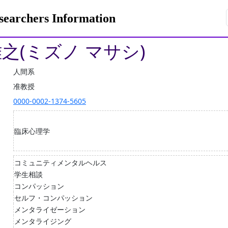
rchers Information
雅之(ミズノ マサシ)
人間系
准教授
0000-0002-1374-5605
臨床心理学
コミュニティメンタルヘルス
学生相談
コンパッション
セルフ・コンパッション
メンタライゼーション
メンタライジング