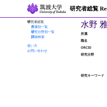
研究者総覧 Resea
水野 
研究者総覧
所属別一覧
研究分野別一覧
所属
詳細検索
職名
使い方
ORCID
お問い合わせ
研究分野
研究キーワード