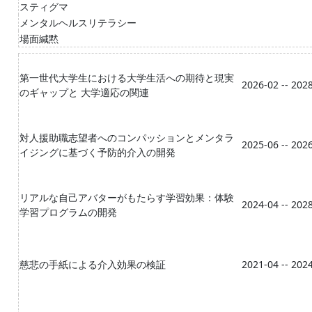
スティグマ
メンタルヘルスリテラシー
場面緘黙
第一世代大学生における大学生活への期待と現実
2026-02 -- 202
のギャップと 大学適応の関連
対人援助職志望者へのコンパッションとメンタラ
2025-06 -- 202
イジングに基づく予防的介入の開発
リアルな自己アバターがもたらす学習効果：体験
2024-04 -- 202
学習プログラムの開発
慈悲の手紙による介入効果の検証
2021-04 -- 202