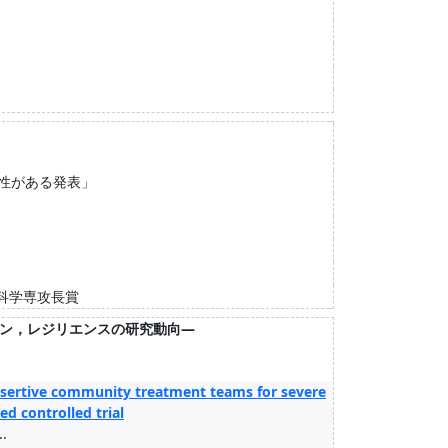
性がある発表」
科学専攻長賞
ン，レジリエンスの研究動向―
ssertive community treatment teams for severe
d controlled trial
.