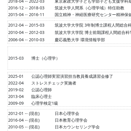
2018-04 -- 2022-03
東京家政大学子ども学部子ども支援学科
2016-12 -- 2018-03
筑波大学人間系（心理学域）特任助教
2015-04 -- 2016-11
国立精神・神経医療研究センター精神保
2012-04 -- 2015-03
筑波大学大学院 3年制博士課程人間総合
2010-04 -- 2012-03
筑波大学大学院 博士前期課程人間総合科
2006-04 -- 2010-03
慶応義塾大学 環境情報学部
2015-03
博士（心理学）
2025-01
公認心理師実習演習担当教員養成講習会修了
2022-04
ストレスチェック実施者
2019-02
公認心理師
2013-04
臨床心理士
2009-09
心理学検定1級
2012-01 -- (現在)
日本心理学会
2016-04 -- (現在)
日本教育心理学会
2010-05 -- (現在)
日本カウンセリング学会