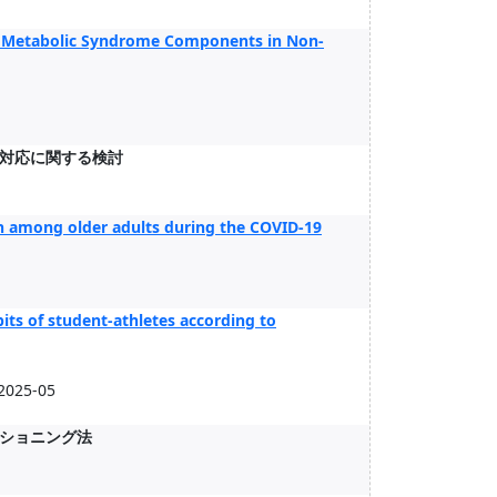
le Metabolic Syndrome Components in Non-
対応に関する検討
ion among older adults during the COVID-19
abits of student-athletes according to
 2025-05
ショニング法