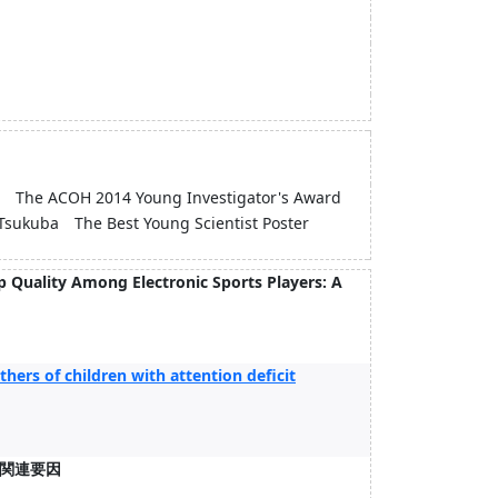
th The ACOH 2014 Young Investigator's Award
 Tsukuba The Best Young Scientist Poster
p Quality Among Electronic Sports Players: A
hers of children with attention deficit
関連要因