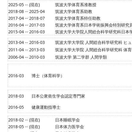
2025-05 -- (現在)
筑波大学体育系准教授
2018-08 -- 2025-04
筑波大学体育系助教
2017-04 -- 2018-07
筑波大学体育系特任助教
2016-04 -- 2017-03
筑波大学体育系日本学術振興会特別研究員(
2015-04 -- 2016-03
筑波大学大学院人間総合科学研究科日本学術
2013-04 -- 2016-03
筑波大学大学院 人間総合科学研究科 ヒ
2011-04 -- 2013-03
筑波大学大学院 人間総合科学研究科 体
2006-04 -- 2010-03
筑波大学 第二学群 人間学類
2016-03
博士（体育科学）
2018-03
日本公衆衛生学会認定専門家
2016-05
健康運動指導士
2018-02 -- (現在)
日本睡眠学会
2018-05 -- (現在)
日本体力医学会