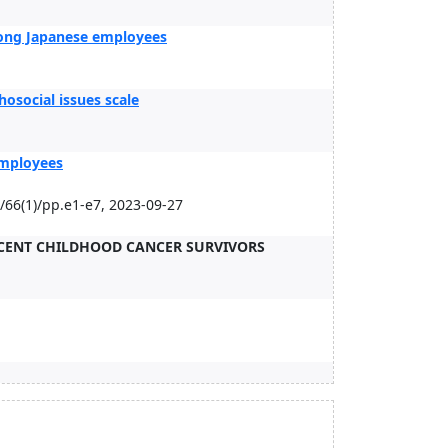
mong Japanese employees
osocial issues scale
employees
(1)/pp.e1-e7, 2023-09-27
SCENT CHILDHOOD CANCER SURVIVORS