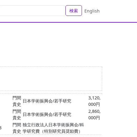
検索
English
門間
3,120,
日本学術振興会/若手研究
貴史
000円
門間
2,860,
日本学術振興会/若手研究
貴史
000円
門間
独立行政法人日本学術振興会/科
3
貴史
学研究費（特別研究員奨励費）