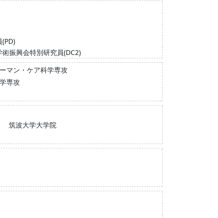
PD)
振興会特別研究員(DC2)
ューマン・ケア科学専攻
育学専攻
筑波大学大学院