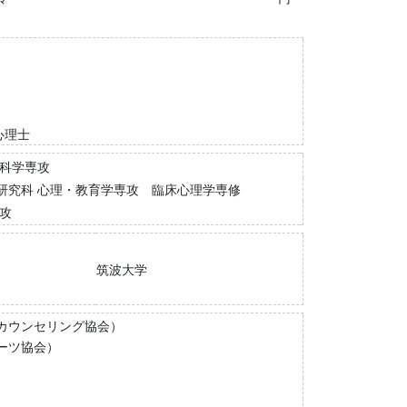
心理士
育科学専攻
研究科 心理・教育学専攻 臨床心理学専修
攻
筑波大学
カウンセリング協会）
ーツ協会）