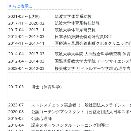
さらに表示...
2021-03 -- (現在)
筑波大学体育系助教
2017-11 -- 2020-02
筑波大学体育系特任助教
2017-04 -- 2017-11
筑波大学体育系研究員
2015-04 -- 2017-03
日本学術振興会特別研究員DC2
2014-11 -- 2017-11
医療法人草思会錦糸町クボタクリニック
2014-04 -- 2017-03
筑波大学大学院 人間総合科学研究科 体
2012-04 -- 2014-03
国際基督教大学大学院 アーツサイエンス
2008-04 -- 2012-03
桜美林大学 リベラルアーツ学群 心理学専
2017-03
博士（体育科学）
2023-07
ストレスチェック実施者（一般社団法人クライシス・
2020-08
公認コーチングアシスタント（公益財団法人日本スポ
2019-02
公認心理師
2018-04
認定スポーツメンタルトレーニング指導士