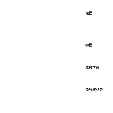
職歴
学歴
取得学位
免許資格等