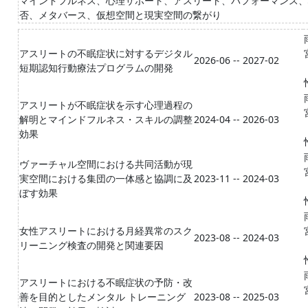
マインドフルネス、心理サポート、アスリート、パフォーマンス、
否、メタバース、仮想空間と現実空間の繋がり
アスリートの不眠症状に対するデジタル
2026-06 -- 2027-02
短期認知行動療法プログラムの開発
アスリートが不眠症状を示す心理過程の
解明とマインドフルネス・スキルの調整
2024-04 -- 2026-03
効果
ヴァーチャル空間における共同活動が現
実空間における集団の一体感と協調に及
2023-11 -- 2024-03
ぼす効果
女性アスリートにおける月経異常のスク
2023-08 -- 2024-03
リーニング検査の開発と関連要因
アスリートにおける不眠症状の予防・改
善を目的としたメンタル トレーニング
2023-08 -- 2025-03