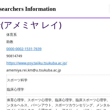
rchers Information
怜(アメミヤ レイ)
体育系
助教
0000-0002-1531-7639
90814749
https://www.psy.taiiku.tsukuba.ac.jp/
amemiya.rei.km@u.tsukuba.ac.jp
スポーツ科学
臨床心理学
体育心理学、スポーツ心理学、臨床心理学、臨床スポーツ心理学、
ンタルヘルス、バーンアウト、スポーツカウンセリング、メンタル