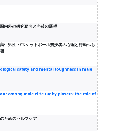
国内外の研究動向と今後の展望
高生男性 バスケットボール競技者の心理と行動へお
影響
ological safety and mental toughness in male
ur among male elite rugby players: the role of
ングのためのセルフケア