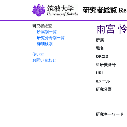
研究者総覧 Resea
雨宮 
研究者総覧
所属別一覧
研究分野別一覧
所属
詳細検索
職名
使い方
ORCID
お問い合わせ
科研費番号
URL
eメール
研究分野
研究キーワード