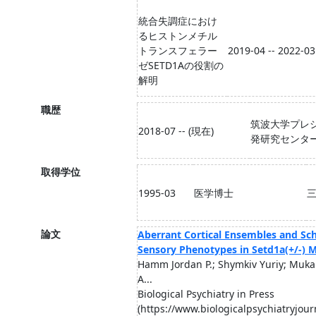
統合失調症におけ
るヒストンメチル
トランスフェラー
2019-04 -- 2022-03
ゼSETD1Aの役割の
解明
職歴
筑波大学プレ
2018-07 -- (現在)
発研究センタ
取得学位
1995-03
医学博士
論文
Aberrant Cortical Ensembles and Sch
Sensory Phenotypes in Setd1a(+/-) M
Hamm Jordan P.; Shymkiv Yuriy; Muka
A...
Biological Psychiatry in Press
(https://www.biologicalpsychiatryjour