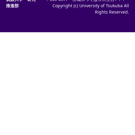
推進部
Copyright (c) University of Tsukuba All
Rights Reserved.