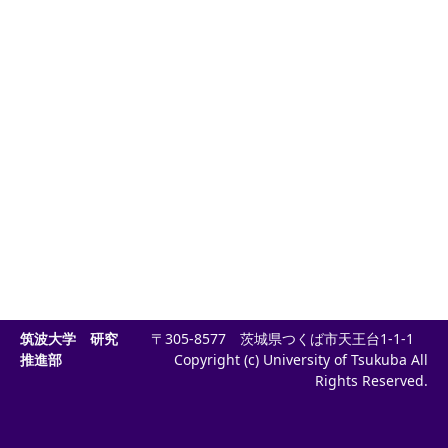
筑波大学 研究
〒305-8577 茨城県つくば市天王台1-1-1
推進部
Copyright (c) University of Tsukuba All
Rights Reserved.