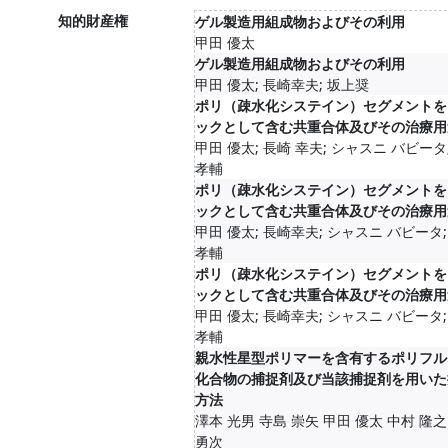
知的財産権
ゲル製造用組成物およびその利用
甲田 優太
ゲル製造用組成物およびその利用
甲田 優太; 長崎幸夫; 坂上奨
ポリ（疎水化システイン）セグメントを
ックとして含む共重合体及びその治療用
甲田 優太; 長崎 幸夫; シャスニ バビータ
孝輔
ポリ（疎水化システイン）セグメントを
ックとして含む共重合体及びその治療用
甲田 優太; 長崎幸夫; シャスニ バビータ;
孝輔
ポリ（疎水化システイン）セグメントを
ックとして含む共重合体及びその治療用
甲田 優太; 長崎幸夫; シャスニ バビータ;
孝輔
親水性星型ポリマーを含有するポリフル
化合物の捕捉剤及び当該捕捉剤を用いた
方法
澤本 光男 寺島 崇矢 甲田 優太 中村 隆之
勇次