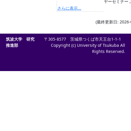
ヤーセミナー
さらに表示...
(最終更新日: 2026-0
筑波大学 研究
〒305-8577 茨城県つくば市天王台1-1-1
推進部
Copyright (c) University of Tsukuba All
Rights Reserved.