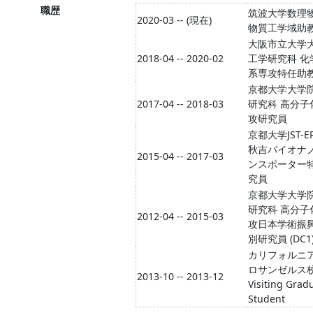
職歴
筑波大学数理
2020-03 -- (現在)
物質工学域助
大阪市立大学
2018-04 -- 2020-02
工学研究科 化
系専攻特任助
京都大学大学
2017-04 -- 2018-03
研究科 高分子
攻研究員
京都大学JST-E
秋吉バイオナ
2015-04 -- 2017-03
ンスポーター
究員
京都大学大学
研究科 高分子
2012-04 -- 2015-03
攻日本学術振
別研究員 (DC1
カリフォルニ
ロサンゼルス
2013-10 -- 2013-12
Visiting Grad
Student