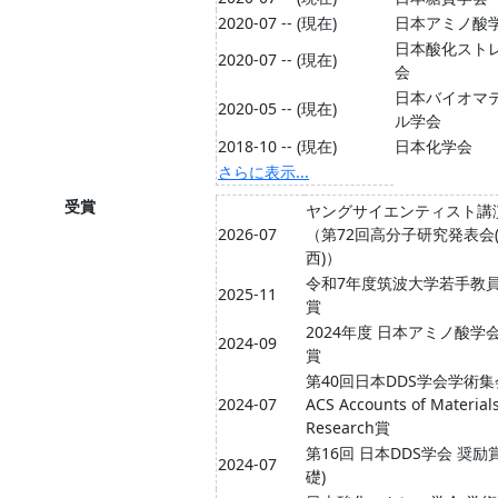
2020-07 -- (現在)
日本アミノ酸
日本酸化スト
2020-07 -- (現在)
会
日本バイオマ
2020-05 -- (現在)
ル学会
2018-10 -- (現在)
日本化学会
さらに表示...
受賞
ヤングサイエンティスト講
2026-07
（第72回高分子研究発表会
西)）
令和7年度筑波大学若手教
2025-11
賞
2024年度 日本アミノ酸学
2024-09
賞
第40回日本DDS学会学術集
2024-07
ACS Accounts of Material
Research賞
第16回 日本DDS学会 奨励
2024-07
礎)