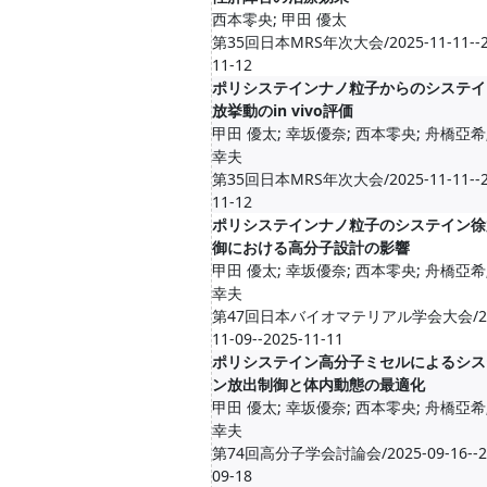
西本零央; 甲田 優太
第35回日本MRS年次大会/2025-11-11--2
11-12
ポリシステインナノ粒子からのシステイ
放挙動のin vivo評価
甲田 優太; 幸坂優奈; 西本零央; 舟橋亞希
幸夫
第35回日本MRS年次大会/2025-11-11--2
11-12
ポリシステインナノ粒子のシステイン徐
御における高分子設計の影響
甲田 優太; 幸坂優奈; 西本零央; 舟橋亞希
幸夫
第47回日本バイオマテリアル学会大会/20
11-09--2025-11-11
ポリシステイン高分子ミセルによるシス
ン放出制御と体内動態の最適化
甲田 優太; 幸坂優奈; 西本零央; 舟橋亞希
幸夫
第74回高分子学会討論会/2025-09-16--2
09-18