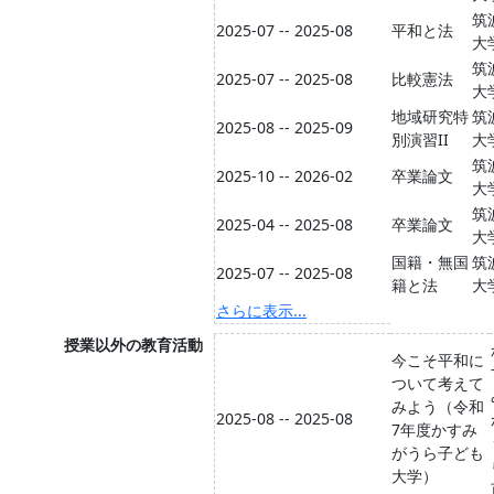
筑
2025-07 -- 2025-08
平和と法
大
筑
2025-07 -- 2025-08
比較憲法
大
地域研究特
筑
2025-08 -- 2025-09
別演習II
大
筑
2025-10 -- 2026-02
卒業論文
大
筑
2025-04 -- 2025-08
卒業論文
大
国籍・無国
筑
2025-07 -- 2025-08
籍と法
大
さらに表示...
授業以外の教育活動
今こそ平和に
ついて考えて
みよう（令和
2025-08 -- 2025-08
7年度かすみ
がうら子ども
大学）