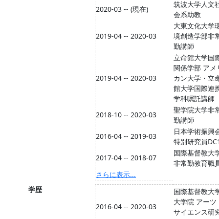
筑波大学人文
2020-03 -- (現在)
会系助教
大東文化大学
2019-04 -- 2020-03
境創造学部非
勤講師
立命館大学国
関係学部 アメ
2019-04 -- 2020-03
カン大学・立
館大学国際連
学科嘱託講師
聖学院大学非
2018-10 -- 2020-03
勤講師
日本学術振興
2016-04 -- 2019-03
特別研究員DC
国際基督教大
2017-04 -- 2018-07
非常勤教育職
さらに表示...
学歴
国際基督教大
大学院 アーツ
2016-04 -- 2020-03
サイエンス研