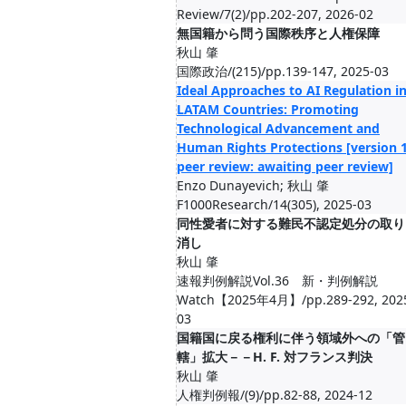
Review/7(2)/pp.202-207, 2026-02
無国籍から問う国際秩序と人権保障
秋山 肇
国際政治/(215)/pp.139-147, 2025-03
Ideal Approaches to AI Regulation i
LATAM Countries: Promoting
Technological Advancement and
Human Rights Protections [version 1
peer review: awaiting peer review]
Enzo Dunayevich; 秋山 肇
F1000Research/14(305), 2025-03
同性愛者に対する難民不認定処分の取り
消し
秋山 肇
速報判例解説Vol.36 新・判例解説
Watch【2025年4月】/pp.289-292, 202
03
国籍国に戻る権利に伴う領域外への「管
轄」拡大－－H. F. 対フランス判決
秋山 肇
人権判例報/(9)/pp.82-88, 2024-12