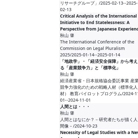
リサーチグループ」/2025-02-13--2025-
02-13
Critical Analysis of the International
Initiative to End Statelessness: A
Perspective from Japanese Experien
秋山 肇
The International Conference of the
Commission on Legal Pluralism
2025/2025-01-14--2025-01-14
「地政学」・「経済安全保障」から考え
る「産業競争力」と「標準化」
秋山 肇
経済産業省・日本規格協会委託事業 産
競争力強化のための戦略人材（標準化人
材） 教育パイロットプログラム/2024-11
01--2024-11-01
人間とは・・・
秋山 肇
人間とはなにか？－研究者たちが描く人
間像－/2024-10-23
Necessity of Legal Studies with a N