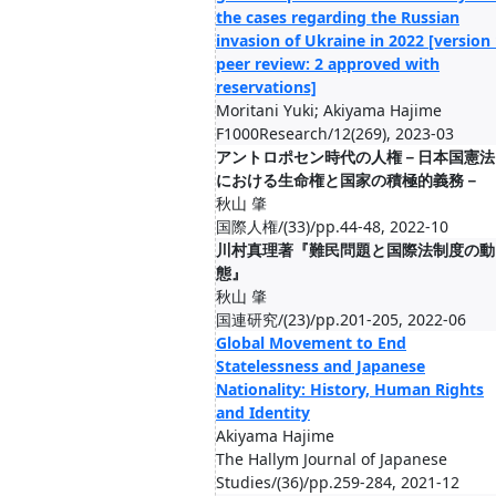
the cases regarding the Russian
invasion of Ukraine in 2022 [version 
peer review: 2 approved with
reservations]
Moritani Yuki; Akiyama Hajime
F1000Research/12(269), 2023-03
アントロポセン時代の人権－日本国憲法
における生命権と国家の積極的義務－
秋山 肇
国際人権/(33)/pp.44-48, 2022-10
川村真理著『難民問題と国際法制度の動
態』
秋山 肇
国連研究/(23)/pp.201-205, 2022-06
Global Movement to End
Statelessness and Japanese
Nationality: History, Human Rights
and Identity
Akiyama Hajime
The Hallym Journal of Japanese
Studies/(36)/pp.259-284, 2021-12