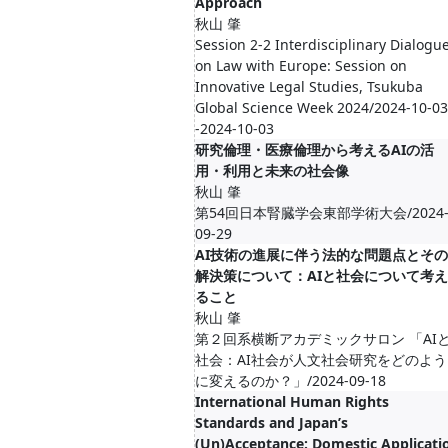
Approach
秋山 肇
Session 2-2 Interdisciplinary Dialogu
on Law with Europe: Session on
Innovative Legal Studies, Tsukuba
Global Science Week 2024/2024-10-03
-2024-10-03
研究倫理・医療倫理から考えるAIの活
用・利用と未来の社会像
秋山 肇
第54回日本腎臓学会東部学術大会/2024
09-29
AI技術の進展に伴う法的な問題点とその
解決策について：AIと社会について考え
ること
秋山 肇
第２回系横断アカデミックサロン 「AI
社会：AI社会が人文社会研究をどのよう
に変えるのか？」/2024-09-18
International Human Rights
Standards and Japan’s
(Un)Acceptance: Domestic Applicati