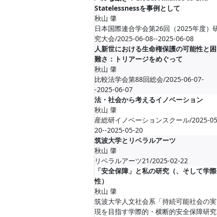
Statelessnessを事例として
秋山 肇
日本国際連合学会第26回（2025年度）
究大会/2025-06-08--2025-06-08
人新世における生命権保護の可能性と困
難さ：トリアージをめぐって
秋山 肇
比較法学会第88回総会/2025-06-07-
-2025-06-07
法・社会から考えるイノベーション
秋山 肇
産総研イノベーションスクール/2025-05
20--2025-05-20
筑波大学とリベラルアーツ
秋山 肇
リベラルアーツ21/2025-02-22
「安全保障」と私の研究（、そして学際
性）
秋山 肇
筑波大学人文社会系「持続可能社会の実
現を目指す学際的・横断的安全保障研究