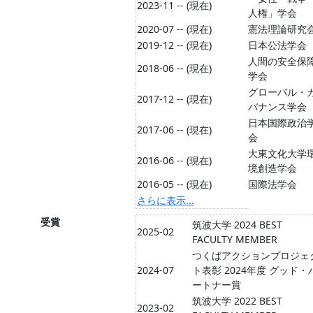
2023-11 -- (現在)
人権」学会
2020-07 -- (現在)
憲法理論研究
2019-12 -- (現在)
日本公法学会
人間の安全保
2018-06 -- (現在)
学会
グローバル・
2017-12 -- (現在)
バナンス学会
日本国際政治
2017-06 -- (現在)
会
大東文化大学
2016-06 -- (現在)
境創造学会
2016-05 -- (現在)
国際法学会
さらに表示...
受賞
筑波大学 2024 BEST
2025-02
FACULTY MEMBER
つくばアクションプロジェ
2024-07
ト表彰 2024年度 グッド・
ートナー賞
筑波大学 2022 BEST
2023-02