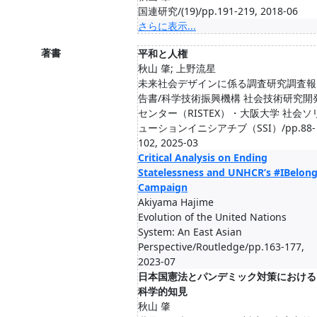
国連研究/(19)/pp.191-219, 2018-06
さらに表示...
著書
平和と人権
秋山 肇; 上野流星
未来社会デザインに係る調査研究調査報
告書/科学技術振興機構 社会技術研究開
センター（RISTEX）・大阪大学 社会ソ
ューションイニシアチブ（SSI）/pp.88-
102, 2025-03
Critical Analysis on Ending
Statelessness and UNHCR’s #IBelon
Campaign
Akiyama Hajime
Evolution of the United Nations
System: An East Asian
Perspective/Routledge/pp.163-177,
2023-07
日本国憲法とパンデミック対策における
科学的知見
秋山 肇