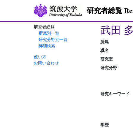
研究者総覧 Resea
武田 
研究者総覧
所属別一覧
研究分野別一覧
所属
詳細検索
職名
使い方
研究室
お問い合わせ
研究分野
研究キーワード
学歴