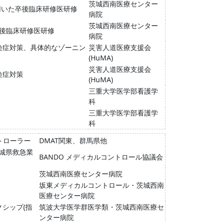
茨城西南医療センター
を用いた卒後臨床研修医研修
病院
茨城西南医療センター
た卒後臨床研修医研修
病院
染症対策、具体的なゾーニン
災害人道医療支援会
(HuMA)
災害人道医療支援会
染症対策
(HuMA)
三重大学医学部看護学
科
三重大学医学部看護学
科
トローラー
DMAT関東、群馬県他
茨城県救急業
BANDO メディカルコントロール協議会
茨城西南医療センター病院
坂東メディカルコントロール・茨城西南
医療センター病院
シップ(指
筑波大学医学群医学類・茨城西南医療セ
ンター病院