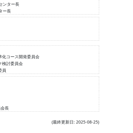
センター長
ター長
準化コース開発委員会
ク検討委員会
委員
議会長
(最終更新日: 2025-08-25)