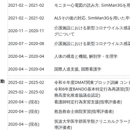
2021-02 -- 2021-02
モニター心電図の読み方. SimMan3G
2021-02 -- 2021-02
ALSその後の対応. SimMan3Gを用い
介護施設における新型コロナウイルス感
2020-11 -- 2020-11
グについて
2020-07 -- 2020-08
介護施設における新型コロナウイルス感
2020-04 -- 2020-04
人体の構造と機能, 解剖学・生理学
2020-04 -- 2020-04
国際人道支援, 国際看護学
活動
2025-02 -- 2025-02
令和６年度DMAT関東ブロック訓練 コン
令和6年度BANDO基本特定行為再講習(
2025-02 -- 2025-02
務高度化推進協議会認定)
2020-04 -- (現在)
看護師特定行為実習支援(指導評価者)
2020-04 -- (現在)
救急救命士病院実習(指導評価者)
筑波大学医学群医学類クリニカルクラーク
2020-04 -- (現在)
導評価者)