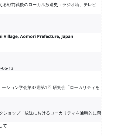
考える戦前戦後のローカル放送史：ラジオ塔、テレビ
i Village, Aomori Prefecture, Japan
6-13
ーション学会第37期第1回 研究会「ローカリティを
ワークショップ「放送におけるローカリティを通時的に問
して──