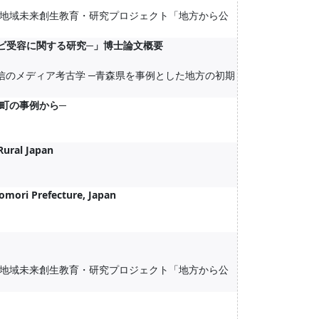
地域未来創生教育・研究プロジェクト「地方から公
ビ受容に関する研究─」博士論文概要
信のメディア考古学 ─青森県を事例とした地方の初期
町の事例から─
Rural Japan
omori Prefecture, Japan
地域未来創生教育・研究プロジェクト「地方から公