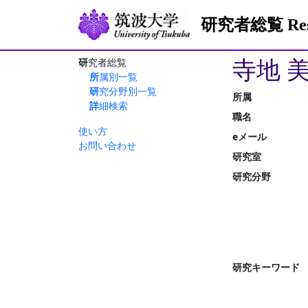
研究者総覧 Resea
寺地 
研究者総覧
所属別一覧
研究分野別一覧
所属
詳細検索
職名
使い方
eメール
お問い合わせ
研究室
研究分野
研究キーワード