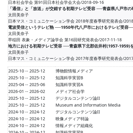
日本社会学会 第91回日本社会学会大会/2018-09-16
「通信」と「放送」が交錯する初期テレビ受容 ──青森県八戸市の
太田美奈子
日本マス・コミュニケーション学会 2018年度春季研究発表会/2018-0
電波受信というテレビ熱 ──1950年代八戸市におけるテレビ受容─
太田美奈子
早稲田 表象・メディア論学会 第16回研究発表会/2017-11-18
地方における初期テレビ受容 ──青森県下北郡佐井村(1957-1959)
太田美奈子
日本マス・コミュニケーション学会 2017年度春季研究発表会/2017-0
2025-10 -- 2025-12
博物館情報メディア
2025-10 -- 2025-12
知識科学実習B
2025-04 -- 2025-06
知識科学実習A
2026-01 -- 2026-02
メディア社会学
2025-10 -- 2025-12
デジタルコンテンツ論II
2025-10 -- 2025-12
Museum and Information Media
2024-10 -- 2024-12
デジタルコンテンツ論II
2024-10 -- 2024-12
映像メディア特論
2024-10 -- 2024-12
情報メディア組織化
2024-10 -- 2024-12
知識科学実習B