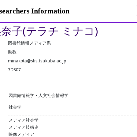
rchers Information
美奈子(テラチ ミナコ)
図書館情報メディア系
助教
minakota@slis.tsukuba.ac.jp
7D307
図書館情報学・人文社会情報学
社会学
メディア社会学
メディア技術史
映像メディア