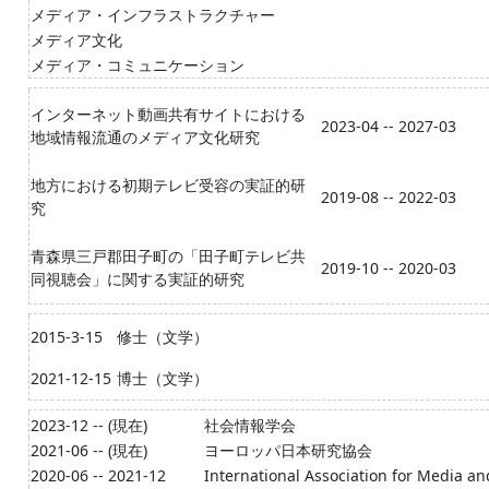
メディア・インフラストラクチャー
メディア文化
メディア・コミュニケーション
インターネット動画共有サイトにおける
2023-04 -- 2027-03
地域情報流通のメディア文化研究
地方における初期テレビ受容の実証的研
2019-08 -- 2022-03
究
青森県三戸郡田子町の「田子町テレビ共
2019-10 -- 2020-03
同視聴会」に関する実証的研究
2015-3-15
修士（文学）
2021-12-15
博士（文学）
2023-12 -- (現在)
社会情報学会
2021-06 -- (現在)
ヨーロッパ日本研究協会
2020-06 -- 2021-12
International Association for Media 