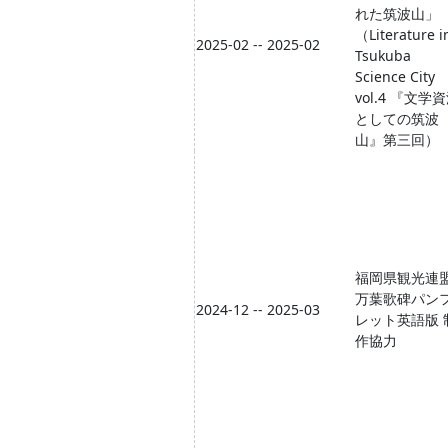
れた筑波山」
（Literature i
2025-02 -- 2025-02
Tsukuba
Science City
vol.4 『文学
としての筑波
山』第三回）
福岡県観光連
万葉歌碑パン
2024-12 -- 2025-03
レット英語版 
作協力