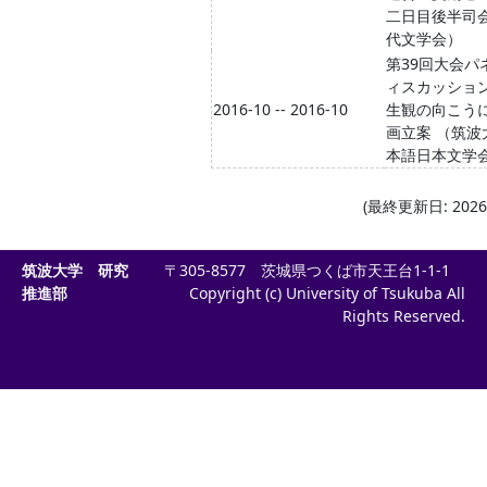
二日目後半司会
代文学会）
第39回大会パ
ィスカッショ
2016-10 -- 2016-10
生観の向こうに
画立案 （筑波
本語日本文学
(最終更新日: 2026-
筑波大学 研究
〒305-8577 茨城県つくば市天王台1-1-1
推進部
Copyright (c) University of Tsukuba All
Rights Reserved.