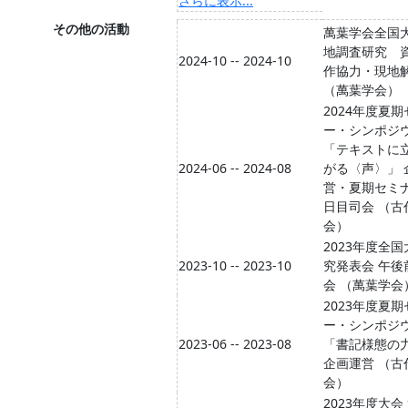
さらに表示...
その他の活動
萬葉学会全国
地調査研究 
2024-10 -- 2024-10
作協力・現地
（萬葉学会）
2024年度夏
ー・シンポジ
「テキストに
2024-06 -- 2024-08
がる〈声〉」 
営・夏期セミ
日目司会 （古
会）
2023年度全
2023-10 -- 2023-10
究発表会 午後
会 （萬葉学会
2023年度夏
ー・シンポジ
2023-06 -- 2023-08
「書記様態の
企画運営 （古
会）
2023年度大会