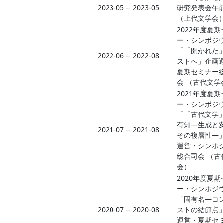
2023-05 -- 2023-05
研究発表会午
（上代文学会
2022年度夏
ー・シンポジ
「「開かれた
2022-06 -- 2022-08
ストへ」企画
夏期セミナー
会 （古代文学
2021年度夏
ー・シンポジ
「「古代文学
有知―生成と
2021-07 -- 2021-08
その複層性―
運営・シンポ
総合司会 （古
会）
2020年度夏
ー・シンポジ
「固有名―コ
2020-07 -- 2020-08
ストの結節点
運営・夏期セ